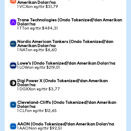
Amerikan Doları'na
1 VCXon eşittir $31,79
Trane Technologies (Ondo Tokenized)'dan Amerikan
Doları'na
1 TTon eşittir $484,31
Nordic American Tankers (Ondo Tokenized)'dan
Amerikan Doları'na
1 NATon eşittir $6,60
Lowe's (Ondo Tokenized)'dan Amerikan Doları'na
1 LOWon eşittir $219,01
Digi Power X (Ondo Tokenized)'dan Amerikan
Doları'na
1 DGXXon eşittir $3,77
Cleveland-Cliffs (Ondo Tokenized)'dan Amerikan
Doları'na
1 CLFon eşittir $12,65
AAON (Ondo Tokenized)'dan Amerikan Doları'na
1 AAONon eşittir $92,51