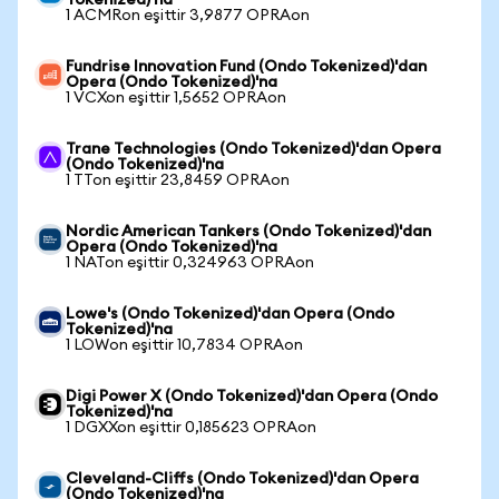
Tokenized)'na
1 ACMRon eşittir 3,9877 OPRAon
Fundrise Innovation Fund (Ondo Tokenized)'dan
Opera (Ondo Tokenized)'na
1 VCXon eşittir 1,5652 OPRAon
Trane Technologies (Ondo Tokenized)'dan Opera
(Ondo Tokenized)'na
1 TTon eşittir 23,8459 OPRAon
Nordic American Tankers (Ondo Tokenized)'dan
Opera (Ondo Tokenized)'na
1 NATon eşittir 0,324963 OPRAon
Lowe's (Ondo Tokenized)'dan Opera (Ondo
Tokenized)'na
1 LOWon eşittir 10,7834 OPRAon
Digi Power X (Ondo Tokenized)'dan Opera (Ondo
Tokenized)'na
1 DGXXon eşittir 0,185623 OPRAon
Cleveland-Cliffs (Ondo Tokenized)'dan Opera
(Ondo Tokenized)'na