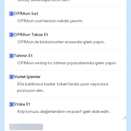
Birkaç dokunuşla satın alın.
OPRAon Sat
OPRAon coin'lerinizi nakde çevirin.
OPRAon Takas Et
OPRAon ile blokzincirleri arasında işlem yapın.
Tahmin Et
OPRAon ve kripto tahmin piyasalarında işlem yapın.
Vadeli İşlemler
50x kaldıraca kadar token'larda uzun veya kısa
pozisyon alın.
Stake Et
Kriptonuzu değerlendirin ve pasif gelir elde edin.
İşlem Yap