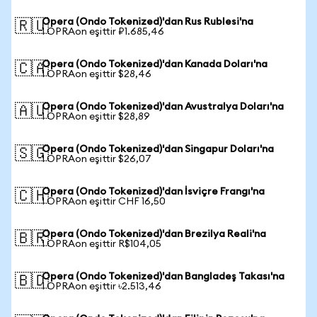
Opera (Ondo Tokenized)'dan Rus Rublesi'na
🇷🇺
1 OPRAon eşittir ₽1.685,46
Opera (Ondo Tokenized)'dan Kanada Doları'na
🇨🇦
1 OPRAon eşittir $28,46
Opera (Ondo Tokenized)'dan Avustralya Doları'na
🇦🇺
1 OPRAon eşittir $28,89
Opera (Ondo Tokenized)'dan Singapur Doları'na
🇸🇬
1 OPRAon eşittir $26,07
Opera (Ondo Tokenized)'dan İsviçre Frangı'na
🇨🇭
1 OPRAon eşittir CHF 16,50
Opera (Ondo Tokenized)'dan Brezilya Reali'na
🇧🇷
1 OPRAon eşittir R$104,05
Opera (Ondo Tokenized)'dan Bangladeş Takası'na
🇧🇩
1 OPRAon eşittir ৳2.513,46