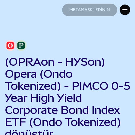
METAMASK'I EDİNİN
METAMASK'I EDİNİN
(OPRAon - HYSon)
Opera (Ondo
Tokenized) - PIMCO 0-5
Year High Yield
Corporate Bond Index
ETF (Ondo Tokenized)
dönüştür