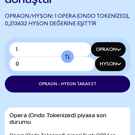
OPRAON/HYSON: 1 OPERA (ONDO TOKENIZED),
0,213632 HYSON DEĞERINE EŞITTIR
OPRAON
HYSON
OPRAON - HYSON TAKAS ET
Opera (Ondo Tokenized) piyasa son
durumu