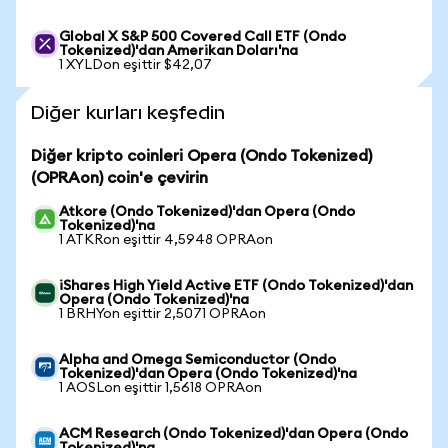
Global X S&P 500 Covered Call ETF (Ondo
Tokenized)'dan Amerikan Doları'na
1 XYLDon eşittir $42,07
Diğer kurları keşfedin
Diğer kripto coinleri Opera (Ondo Tokenized)
(OPRAon) coin'e çevirin
Atkore (Ondo Tokenized)'dan Opera (Ondo
Tokenized)'na
1 ATKRon eşittir 4,5948 OPRAon
iShares High Yield Active ETF (Ondo Tokenized)'dan
Opera (Ondo Tokenized)'na
1 BRHYon eşittir 2,5071 OPRAon
Alpha and Omega Semiconductor (Ondo
Tokenized)'dan Opera (Ondo Tokenized)'na
1 AOSLon eşittir 1,5618 OPRAon
ACM Research (Ondo Tokenized)'dan Opera (Ondo