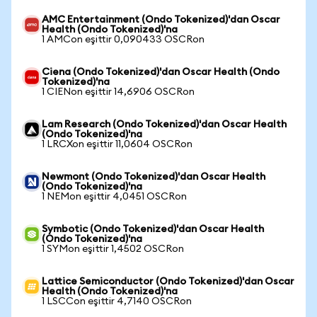
AMC Entertainment (Ondo Tokenized)'dan Oscar
Health (Ondo Tokenized)'na
1 AMCon eşittir 0,090433 OSCRon
Ciena (Ondo Tokenized)'dan Oscar Health (Ondo
Tokenized)'na
1 CIENon eşittir 14,6906 OSCRon
Lam Research (Ondo Tokenized)'dan Oscar Health
(Ondo Tokenized)'na
1 LRCXon eşittir 11,0604 OSCRon
Newmont (Ondo Tokenized)'dan Oscar Health
(Ondo Tokenized)'na
1 NEMon eşittir 4,0451 OSCRon
Symbotic (Ondo Tokenized)'dan Oscar Health
(Ondo Tokenized)'na
1 SYMon eşittir 1,4502 OSCRon
Lattice Semiconductor (Ondo Tokenized)'dan Oscar
Health (Ondo Tokenized)'na
1 LSCCon eşittir 4,7140 OSCRon