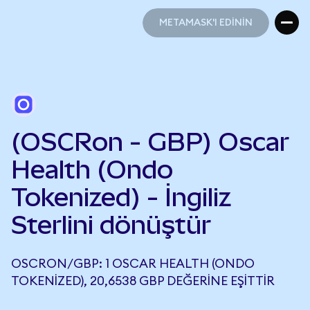
METAMASK'I EDİNİN
METAMASK'I EDİNİN
(OSCRon - GBP) Oscar
Health (Ondo
Tokenized) - İngiliz
Sterlini dönüştür
OSCRON/GBP: 1 OSCAR HEALTH (ONDO
TOKENIZED), 20,6538 GBP DEĞERINE EŞITTIR