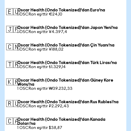
Oscar Health (Ondo Tokenized)'dan Euro'na
🇪🇺
1 OSCRon eşittir €24,10
Oscar Health (Ondo Tokenized)'dan Japon Yeni'na
🇯🇵
1 OSCRon eşittir ¥4.397,4
Oscar Health (Ondo Tokenized)'dan Çin Yuanı'na
🇨🇳
1 OSCRon eşittir ¥188,02
Oscar Health (Ondo Tokenized)'dan Türk Lirası'na
🇹🇷
1 OSCRon eşittir ₺1.329,14
Oscar Health (Ondo Tokenized)'dan Güney Kore
🇰🇷
Wonu'na
1 OSCRon eşittir ₩39.232,33
Oscar Health (Ondo Tokenized)'dan Rus Rublesi'na
🇷🇺
1 OSCRon eşittir ₽2.292,43
Oscar Health (Ondo Tokenized)'dan Kanada
🇨🇦
Doları'na
1 OSCRon eşittir $38,87