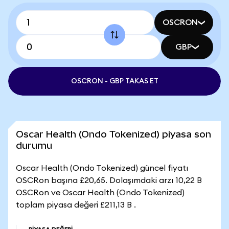
OSCRON
GBP
OSCRON - GBP TAKAS ET
Oscar Health (Ondo Tokenized) piyasa son
durumu
Oscar Health (Ondo Tokenized) güncel fiyatı
OSCRon başına £20,65. Dolaşımdaki arzı 10,22 B
OSCRon ve Oscar Health (Ondo Tokenized)
toplam piyasa değeri £211,13 B .