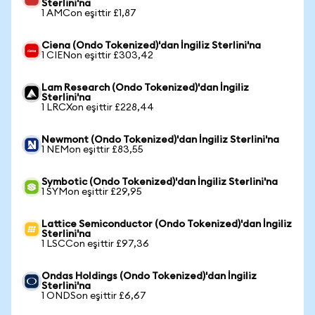
Sterlini'na
1 AMCon eşittir £1,87
Ciena (Ondo Tokenized)'dan İngiliz Sterlini'na
1 CIENon eşittir £303,42
Lam Research (Ondo Tokenized)'dan İngiliz
Sterlini'na
1 LRCXon eşittir £228,44
Newmont (Ondo Tokenized)'dan İngiliz Sterlini'na
1 NEMon eşittir £83,55
Symbotic (Ondo Tokenized)'dan İngiliz Sterlini'na
1 SYMon eşittir £29,95
Lattice Semiconductor (Ondo Tokenized)'dan İngiliz
Sterlini'na
1 LSCCon eşittir £97,36
Ondas Holdings (Ondo Tokenized)'dan İngiliz
Sterlini'na
1 ONDSon eşittir £6,67