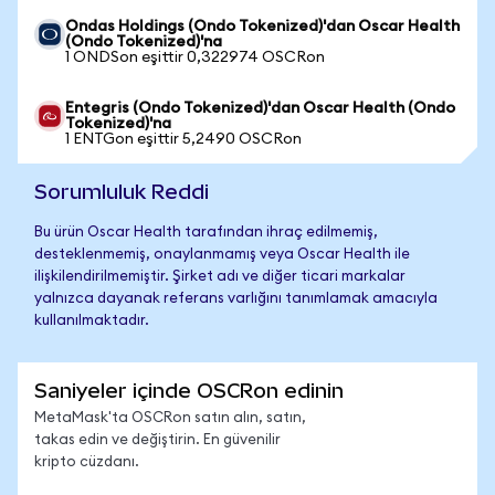
Ondas Holdings (Ondo Tokenized)'dan Oscar Health
(Ondo Tokenized)'na
1 ONDSon eşittir 0,322974 OSCRon
Entegris (Ondo Tokenized)'dan Oscar Health (Ondo
Tokenized)'na
1 ENTGon eşittir 5,2490 OSCRon
Sorumluluk Reddi
Bu ürün Oscar Health tarafından ihraç edilmemiş,
desteklenmemiş, onaylanmamış veya Oscar Health ile
ilişkilendirilmemiştir. Şirket adı ve diğer ticari markalar
yalnızca dayanak referans varlığını tanımlamak amacıyla
kullanılmaktadır.
Saniyeler içinde OSCRon edinin
MetaMask'ta OSCRon satın alın, satın,
takas edin ve değiştirin. En güvenilir
kripto cüzdanı.