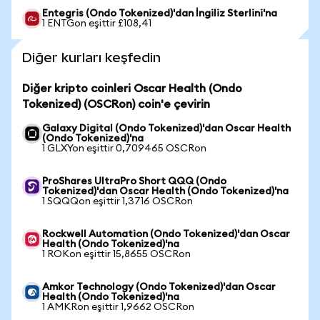
Entegris (Ondo Tokenized)'dan İngiliz Sterlini'na
1 ENTGon eşittir £108,41
Diğer kurları keşfedin
Diğer kripto coinleri Oscar Health (Ondo
Tokenized) (OSCRon) coin'e çevirin
Galaxy Digital (Ondo Tokenized)'dan Oscar Health
(Ondo Tokenized)'na
1 GLXYon eşittir 0,709465 OSCRon
ProShares UltraPro Short QQQ (Ondo
Tokenized)'dan Oscar Health (Ondo Tokenized)'na
1 SQQQon eşittir 1,3716 OSCRon
Rockwell Automation (Ondo Tokenized)'dan Oscar
Health (Ondo Tokenized)'na
1 ROKon eşittir 15,8655 OSCRon
Amkor Technology (Ondo Tokenized)'dan Oscar
Health (Ondo Tokenized)'na
1 AMKRon eşittir 1,9662 OSCRon