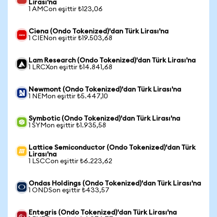
Lirası'na
1 AMCon eşittir ₺123,06
Ciena (Ondo Tokenized)'dan Türk Lirası'na
1 CIENon eşittir ₺19.503,68
Lam Research (Ondo Tokenized)'dan Türk Lirası'na
1 LRCXon eşittir ₺14.841,68
Newmont (Ondo Tokenized)'dan Türk Lirası'na
1 NEMon eşittir ₺5.447,10
Symbotic (Ondo Tokenized)'dan Türk Lirası'na
1 SYMon eşittir ₺1.935,58
Lattice Semiconductor (Ondo Tokenized)'dan Türk
Lirası'na
1 LSCCon eşittir ₺6.223,62
Ondas Holdings (Ondo Tokenized)'dan Türk Lirası'na
1 ONDSon eşittir ₺433,57
Entegris (Ondo Tokenized)'dan Türk Lirası'na