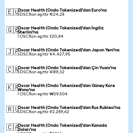
Oscar Health (Ondo Tokenized)'dan Euro'na
🇪🇺
1 OSCRon eşittir €24,28
Oscar Health (Ondo Tokenized)'dan İngiliz
🇬🇧
Sterlini'na
1 OSCRon eşittir £20,84
Oscar Health (Ondo Tokenized)'dan Japon Yeni'na
🇯🇵
1 OSCRon eşittir ¥4.427,95
Oscar Health (Ondo Tokenized)'dan Çin Yuanı'na
🇨🇳
1 OSCRon eşittir ¥189,32
Oscar Health (Ondo Tokenized)'dan Güney Kore
🇰🇷
Wonu'na
1 OSCRon eşittir ₩39.504
Oscar Health (Ondo Tokenized)'dan Rus Rublesi'na
🇷🇺
1 OSCRon eşittir ₽2.289,62
Oscar Health (Ondo Tokenized)'dan Kanada
🇨🇦
Doları'na