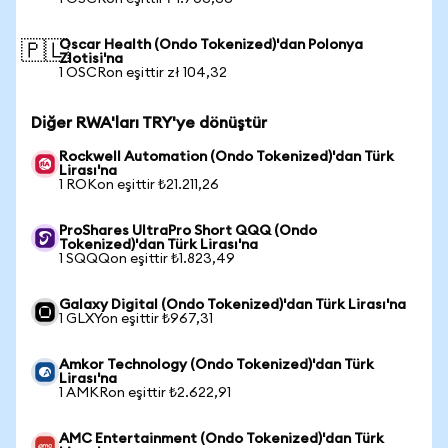
Oscar Health (Ondo Tokenized)'dan Polonya
🇵🇱
Zlotisi'na
1 OSCRon eşittir zł 104,32
Diğer RWA'ları TRY'ye dönüştür
Rockwell Automation (Ondo Tokenized)'dan Türk
Lirası'na
1 ROKon eşittir ₺21.211,26
ProShares UltraPro Short QQQ (Ondo
Tokenized)'dan Türk Lirası'na
1 SQQQon eşittir ₺1.823,49
Galaxy Digital (Ondo Tokenized)'dan Türk Lirası'na
1 GLXYon eşittir ₺967,31
Amkor Technology (Ondo Tokenized)'dan Türk
Lirası'na
1 AMKRon eşittir ₺2.622,91
AMC Entertainment (Ondo Tokenized)'dan Türk