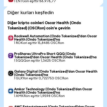
1 ENTGon eşittir ₺6.976,77
Diğer kurları keşfedin
Diğer kripto coinleri Oscar Health (Ondo
Tokenized) (OSCRon) coin'e çevirin
Rockwell Automation (Ondo Tokenized)'dan Oscar
Health (Ondo Tokenized)'na
1 ROKon eşittir 15,8485 OSCRon
ProShares UltraPro Short QQQ (Ondo
Tokenized)'dan Oscar Health (Ondo Tokenized)'na
1 SQQQon eşittir 1,3625 OSCRon
Galaxy Digital (Ondo Tokenized)'dan Oscar Health
(Ondo Tokenized)'na
1 GLXYon eşittir 0,722753 OSCRon
Amkor Technology (Ondo Tokenized)'dan Oscar
Health (Ondo Tokenized)'na
1 AMKRon eşittir 1,9598 OSCRon