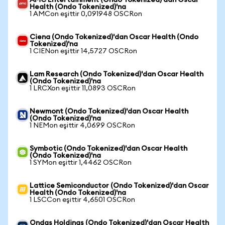
AMC Entertainment (Ondo Tokenized)'dan Oscar
Health (Ondo Tokenized)'na
1 AMCon eşittir 0,091948 OSCRon
Ciena (Ondo Tokenized)'dan Oscar Health (Ondo
Tokenized)'na
1 CIENon eşittir 14,5727 OSCRon
Lam Research (Ondo Tokenized)'dan Oscar Health
(Ondo Tokenized)'na
1 LRCXon eşittir 11,0893 OSCRon
Newmont (Ondo Tokenized)'dan Oscar Health
(Ondo Tokenized)'na
1 NEMon eşittir 4,0699 OSCRon
Symbotic (Ondo Tokenized)'dan Oscar Health
(Ondo Tokenized)'na
1 SYMon eşittir 1,4462 OSCRon
Lattice Semiconductor (Ondo Tokenized)'dan Oscar
Health (Ondo Tokenized)'na
1 LSCCon eşittir 4,6501 OSCRon
Ondas Holdings (Ondo Tokenized)'dan Oscar Health