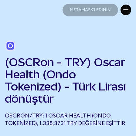
METAMASK'I EDİNİN
METAMASK'I EDİNİN
(OSCRon - TRY) Oscar
Health (Ondo
Tokenized) - Türk Lirası
dönüştür
OSCRON/TRY: 1 OSCAR HEALTH (ONDO
TOKENIZED), 1.338,3731 TRY DEĞERINE EŞITTIR