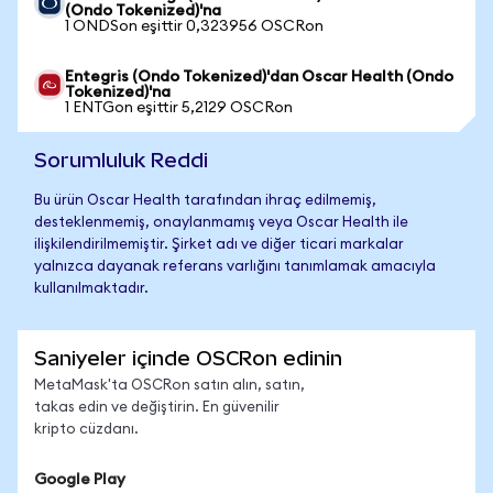
(Ondo Tokenized)'na
1 ONDSon eşittir 0,323956 OSCRon
Entegris (Ondo Tokenized)'dan Oscar Health (Ondo
Tokenized)'na
1 ENTGon eşittir 5,2129 OSCRon
Sorumluluk Reddi
Bu ürün Oscar Health tarafından ihraç edilmemiş,
desteklenmemiş, onaylanmamış veya Oscar Health ile
ilişkilendirilmemiştir. Şirket adı ve diğer ticari markalar
yalnızca dayanak referans varlığını tanımlamak amacıyla
kullanılmaktadır.
Saniyeler içinde OSCRon edinin
MetaMask'ta OSCRon satın alın, satın,
takas edin ve değiştirin. En güvenilir
kripto cüzdanı.
Google Play