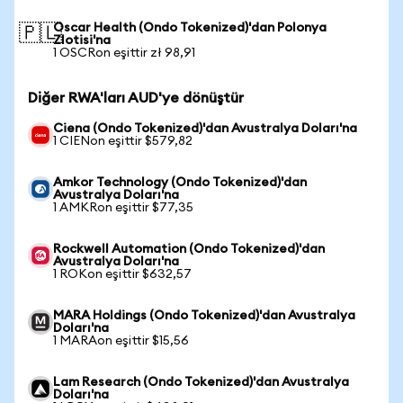
Oscar Health (Ondo Tokenized)'dan Polonya
🇵🇱
Zlotisi'na
1 OSCRon eşittir zł 98,91
Diğer RWA'ları AUD'ye dönüştür
Ciena (Ondo Tokenized)'dan Avustralya Doları'na
1 CIENon eşittir $579,82
Amkor Technology (Ondo Tokenized)'dan
Avustralya Doları'na
1 AMKRon eşittir $77,35
Rockwell Automation (Ondo Tokenized)'dan
Avustralya Doları'na
1 ROKon eşittir $632,57
MARA Holdings (Ondo Tokenized)'dan Avustralya
Doları'na
1 MARAon eşittir $15,56
Lam Research (Ondo Tokenized)'dan Avustralya
Doları'na