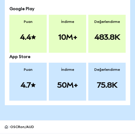
Google Play
Puan
İndirme
Değerlendirme
4.4
10M+
483.8K
App Store
Puan
İndirme
Değerlendirme
4.7
50M+
75.8K
OSCRon/AUD