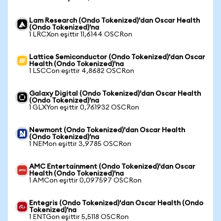
Lam Research (Ondo Tokenized)'dan Oscar Health
(Ondo Tokenized)'na
1 LRCXon eşittir 11,6144 OSCRon
Lattice Semiconductor (Ondo Tokenized)'dan Oscar
Health (Ondo Tokenized)'na
1 LSCCon eşittir 4,8682 OSCRon
Galaxy Digital (Ondo Tokenized)'dan Oscar Health
(Ondo Tokenized)'na
1 GLXYon eşittir 0,761932 OSCRon
Newmont (Ondo Tokenized)'dan Oscar Health
(Ondo Tokenized)'na
1 NEMon eşittir 3,9785 OSCRon
AMC Entertainment (Ondo Tokenized)'dan Oscar
Health (Ondo Tokenized)'na
1 AMCon eşittir 0,097597 OSCRon
Entegris (Ondo Tokenized)'dan Oscar Health (Ondo
Tokenized)'na
1 ENTGon eşittir 5,5118 OSCRon