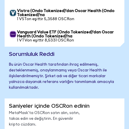
Vistra (Ondo Tokenized)'dan Oscar Health (Ondo
Tokenized)'na
1 VSTon eşittir 5,3588 OSCRon
Vanguard Value ETF (Ondo Tokenized)'dan Oscar
Health (Ondo Tokenized)'na
1 VTVon eşittir 8,5331 OSCRon
Sorumluluk Reddi
Bu ürün Oscar Health tarafından ihraç edilmemiş,
desteklenmemiş, onaylanmamış veya Oscar Health ile
ilişkilendirilmemiştir. Şirket adı ve diğer ticari markalar
yalnızca dayanak referans varlığını tanımlamak amacıyla
kullanılmaktadır.
Saniyeler içinde OSCRon edinin
MetaMask'ta OSCRon satın alın, satın,
takas edin ve değiştirin. En güvenilir
kripto cüzdanı.