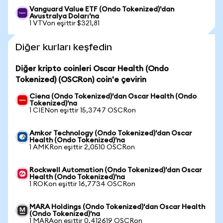
Vanguard Value ETF (Ondo Tokenized)'dan
Avustralya Doları'na
1 VTVon eşittir $321,81
Diğer kurları keşfedin
Diğer kripto coinleri Oscar Health (Ondo
Tokenized) (OSCRon) coin'e çevirin
Ciena (Ondo Tokenized)'dan Oscar Health (Ondo
Tokenized)'na
1 CIENon eşittir 15,3747 OSCRon
Amkor Technology (Ondo Tokenized)'dan Oscar
Health (Ondo Tokenized)'na
1 AMKRon eşittir 2,0510 OSCRon
Rockwell Automation (Ondo Tokenized)'dan Oscar
Health (Ondo Tokenized)'na
1 ROKon eşittir 16,7734 OSCRon
MARA Holdings (Ondo Tokenized)'dan Oscar Health
(Ondo Tokenized)'na
1 MARAon eşittir 0,412619 OSCRon