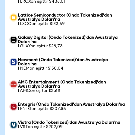
1 LRCXon eşittir $438,01
Lattice Semiconductor (Ondo Tokenized)'dan
Avustralya Doları'na
1 LSCCon eşittir $183,59
Galaxy Digital (Ondo Tokenized)'dan Avustralya
Doları'na
1 GLXYon eşittir $28,73
Newmont (Ondo Tokenized)'dan Avustralya
Doları'na
1 NEMon eşittir $150,04
AMC Entertainment (Ondo Tokenized)'dan
Avustralya Doları'na
1 AMCon eşittir $3,68
Entegris (Ondo Tokenized)'dan Avustralya Doları'na
1 ENTGon eşittir $207,86
Vistra (Ondo Tokenized)'dan Avustralya Doları'na
1 VSTon eşittir $202,09