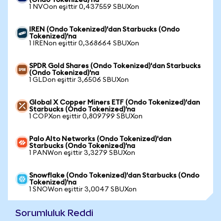
(Ondo Tokenized)'na
1 NVOon eşittir 0,437559 SBUXon
IREN (Ondo Tokenized)'dan Starbucks (Ondo
Tokenized)'na
1 IRENon eşittir 0,368664 SBUXon
SPDR Gold Shares (Ondo Tokenized)'dan Starbucks
(Ondo Tokenized)'na
1 GLDon eşittir 3,6506 SBUXon
Global X Copper Miners ETF (Ondo Tokenized)'dan
Starbucks (Ondo Tokenized)'na
1 COPXon eşittir 0,809799 SBUXon
Palo Alto Networks (Ondo Tokenized)'dan
Starbucks (Ondo Tokenized)'na
1 PANWon eşittir 3,3279 SBUXon
Snowflake (Ondo Tokenized)'dan Starbucks (Ondo
Tokenized)'na
1 SNOWon eşittir 3,0047 SBUXon
Sorumluluk Reddi