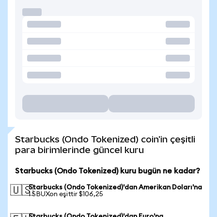
Starbucks (Ondo Tokenized) coin'in çeşitli
para birimlerinde güncel kuru
Starbucks (Ondo Tokenized) kuru bugün ne kadar?
Starbucks (Ondo Tokenized)'dan Amerikan Doları'na
🇺🇸
1 SBUXon eşittir $106,25
Starbucks (Ondo Tokenized)'dan Euro'na