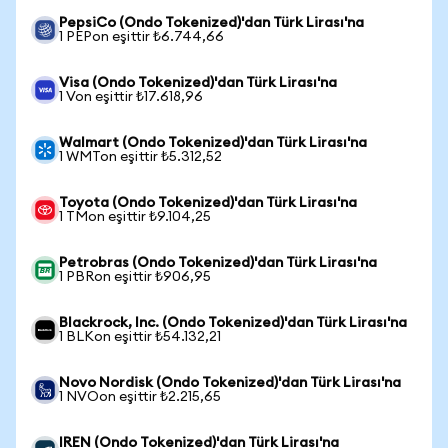
PepsiCo (Ondo Tokenized)'dan Türk Lirası'na
1 PEPon eşittir ₺6.744,66
Visa (Ondo Tokenized)'dan Türk Lirası'na
1 Von eşittir ₺17.618,96
Walmart (Ondo Tokenized)'dan Türk Lirası'na
1 WMTon eşittir ₺5.312,52
Toyota (Ondo Tokenized)'dan Türk Lirası'na
1 TMon eşittir ₺9.104,25
Petrobras (Ondo Tokenized)'dan Türk Lirası'na
1 PBRon eşittir ₺906,95
Blackrock, Inc. (Ondo Tokenized)'dan Türk Lirası'na
1 BLKon eşittir ₺54.132,21
Novo Nordisk (Ondo Tokenized)'dan Türk Lirası'na
1 NVOon eşittir ₺2.215,65
IREN (Ondo Tokenized)'dan Türk Lirası'na