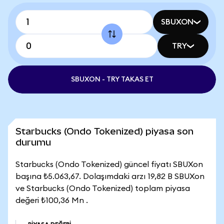
SBUXON
TRY
SBUXON - TRY TAKAS ET
Starbucks (Ondo Tokenized) piyasa son
durumu
Starbucks (Ondo Tokenized) güncel fiyatı SBUXon
başına ₺5.063,67. Dolaşımdaki arzı 19,82 B SBUXon
ve Starbucks (Ondo Tokenized) toplam piyasa
değeri ₺100,36 Mn .