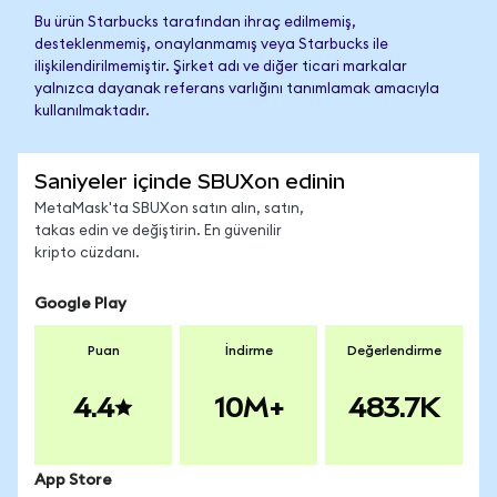
Bu ürün Starbucks tarafından ihraç edilmemiş,
desteklenmemiş, onaylanmamış veya Starbucks ile
ilişkilendirilmemiştir. Şirket adı ve diğer ticari markalar
yalnızca dayanak referans varlığını tanımlamak amacıyla
kullanılmaktadır.
Saniyeler içinde SBUXon edinin
MetaMask'ta SBUXon satın alın, satın,
takas edin ve değiştirin. En güvenilir
kripto cüzdanı.
Google Play
Puan
İndirme
Değerlendirme
4.4
10M+
483.7K
App Store