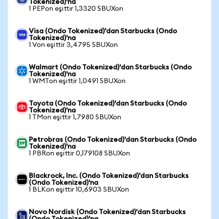
Tokenized)'na
1 PEPon eşittir 1,3320 SBUXon
Visa (Ondo Tokenized)'dan Starbucks (Ondo
Tokenized)'na
1 Von eşittir 3,4795 SBUXon
Walmart (Ondo Tokenized)'dan Starbucks (Ondo
Tokenized)'na
1 WMTon eşittir 1,0491 SBUXon
Toyota (Ondo Tokenized)'dan Starbucks (Ondo
Tokenized)'na
1 TMon eşittir 1,7980 SBUXon
Petrobras (Ondo Tokenized)'dan Starbucks (Ondo
Tokenized)'na
1 PBRon eşittir 0,179108 SBUXon
Blackrock, Inc. (Ondo Tokenized)'dan Starbucks
(Ondo Tokenized)'na
1 BLKon eşittir 10,6903 SBUXon
Novo Nordisk (Ondo Tokenized)'dan Starbucks