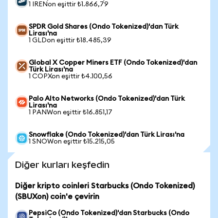
1 IRENon eşittir ₺1.866,79
SPDR Gold Shares (Ondo Tokenized)'dan Türk
Lirası'na
1 GLDon eşittir ₺18.485,39
Global X Copper Miners ETF (Ondo Tokenized)'dan
Türk Lirası'na
1 COPXon eşittir ₺4.100,56
Palo Alto Networks (Ondo Tokenized)'dan Türk
Lirası'na
1 PANWon eşittir ₺16.851,17
Snowflake (Ondo Tokenized)'dan Türk Lirası'na
1 SNOWon eşittir ₺15.215,05
Diğer kurları keşfedin
Diğer kripto coinleri Starbucks (Ondo Tokenized)
(SBUXon) coin'e çevirin
PepsiCo (Ondo Tokenized)'dan Starbucks (Ondo