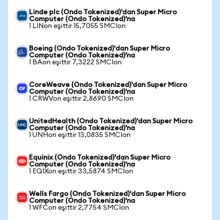
Linde plc (Ondo Tokenized)'dan Super Micro
Computer (Ondo Tokenized)'na
1 LINon eşittir 15,7055 SMCIon
Boeing (Ondo Tokenized)'dan Super Micro
Computer (Ondo Tokenized)'na
1 BAon eşittir 7,3222 SMCIon
CoreWeave (Ondo Tokenized)'dan Super Micro
Computer (Ondo Tokenized)'na
1 CRWVon eşittir 2,8690 SMCIon
UnitedHealth (Ondo Tokenized)'dan Super Micro
Computer (Ondo Tokenized)'na
1 UNHon eşittir 13,0835 SMCIon
Equinix (Ondo Tokenized)'dan Super Micro
Computer (Ondo Tokenized)'na
1 EQIXon eşittir 33,5874 SMCIon
Wells Fargo (Ondo Tokenized)'dan Super Micro
Computer (Ondo Tokenized)'na
1 WFCon eşittir 2,7754 SMCIon