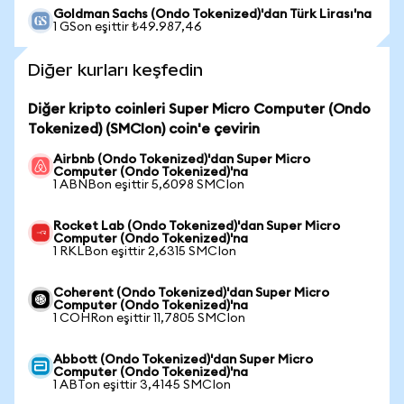
Goldman Sachs (Ondo Tokenized)'dan Türk Lirası'na
1 GSon eşittir ₺49.987,46
Diğer kurları keşfedin
Diğer kripto coinleri Super Micro Computer (Ondo
Tokenized) (SMCIon) coin'e çevirin
Airbnb (Ondo Tokenized)'dan Super Micro
Computer (Ondo Tokenized)'na
1 ABNBon eşittir 5,6098 SMCIon
Rocket Lab (Ondo Tokenized)'dan Super Micro
Computer (Ondo Tokenized)'na
1 RKLBon eşittir 2,6315 SMCIon
Coherent (Ondo Tokenized)'dan Super Micro
Computer (Ondo Tokenized)'na
1 COHRon eşittir 11,7805 SMCIon
Abbott (Ondo Tokenized)'dan Super Micro
Computer (Ondo Tokenized)'na
1 ABTon eşittir 3,4145 SMCIon