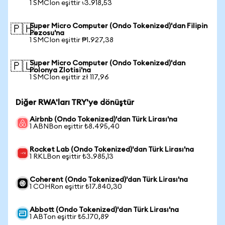
1 SMCIon eşittir ৳3.918,53
Super Micro Computer (Ondo Tokenized)'dan Filipin
🇵🇭
Pezosu'na
1 SMCIon eşittir ₱1.927,38
Super Micro Computer (Ondo Tokenized)'dan
🇵🇱
Polonya Zlotisi'na
1 SMCIon eşittir zł 117,96
Diğer RWA'ları TRY'ye dönüştür
Airbnb (Ondo Tokenized)'dan Türk Lirası'na
1 ABNBon eşittir ₺8.495,40
Rocket Lab (Ondo Tokenized)'dan Türk Lirası'na
1 RKLBon eşittir ₺3.985,13
Coherent (Ondo Tokenized)'dan Türk Lirası'na
1 COHRon eşittir ₺17.840,30
Abbott (Ondo Tokenized)'dan Türk Lirası'na
1 ABTon eşittir ₺5.170,89