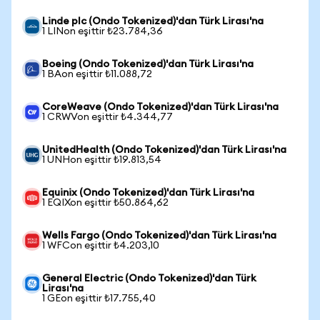
Linde plc (Ondo Tokenized)'dan Türk Lirası'na
1 LINon eşittir ₺23.784,36
Boeing (Ondo Tokenized)'dan Türk Lirası'na
1 BAon eşittir ₺11.088,72
CoreWeave (Ondo Tokenized)'dan Türk Lirası'na
1 CRWVon eşittir ₺4.344,77
UnitedHealth (Ondo Tokenized)'dan Türk Lirası'na
1 UNHon eşittir ₺19.813,54
Equinix (Ondo Tokenized)'dan Türk Lirası'na
1 EQIXon eşittir ₺50.864,62
Wells Fargo (Ondo Tokenized)'dan Türk Lirası'na
1 WFCon eşittir ₺4.203,10
General Electric (Ondo Tokenized)'dan Türk
Lirası'na
1 GEon eşittir ₺17.755,40