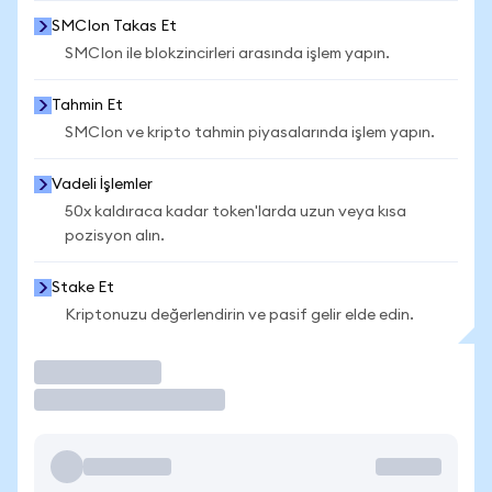
SMCIon Takas Et
SMCIon ile blokzincirleri arasında işlem yapın.
Tahmin Et
SMCIon ve kripto tahmin piyasalarında işlem yapın.
Vadeli İşlemler
50x kaldıraca kadar token'larda uzun veya kısa
pozisyon alın.
Stake Et
Kriptonuzu değerlendirin ve pasif gelir elde edin.
İşlem Yap