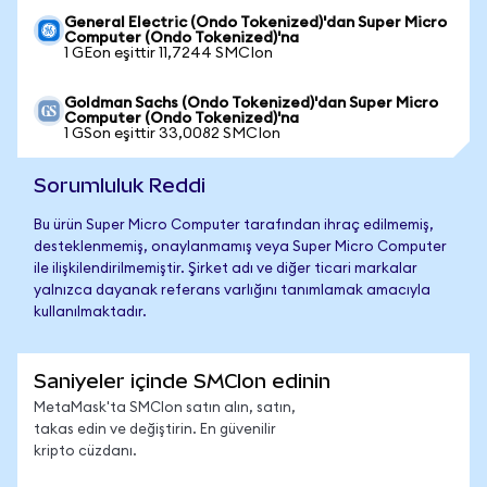
General Electric (Ondo Tokenized)'dan Super Micro
Computer (Ondo Tokenized)'na
1 GEon eşittir 11,7244 SMCIon
Goldman Sachs (Ondo Tokenized)'dan Super Micro
Computer (Ondo Tokenized)'na
1 GSon eşittir 33,0082 SMCIon
Sorumluluk Reddi
Bu ürün Super Micro Computer tarafından ihraç edilmemiş,
desteklenmemiş, onaylanmamış veya Super Micro Computer
ile ilişkilendirilmemiştir. Şirket adı ve diğer ticari markalar
yalnızca dayanak referans varlığını tanımlamak amacıyla
kullanılmaktadır.
Saniyeler içinde SMCIon edinin
MetaMask'ta SMCIon satın alın, satın,
takas edin ve değiştirin. En güvenilir
kripto cüzdanı.