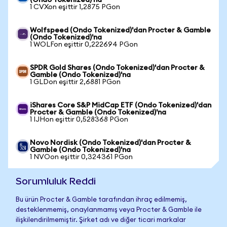
(Ondo Tokenized)'na
1 CVXon eşittir 1,2875 PGon
Wolfspeed (Ondo Tokenized)'dan Procter & Gamble
(Ondo Tokenized)'na
1 WOLFon eşittir 0,222694 PGon
SPDR Gold Shares (Ondo Tokenized)'dan Procter &
Gamble (Ondo Tokenized)'na
1 GLDon eşittir 2,6881 PGon
iShares Core S&P MidCap ETF (Ondo Tokenized)'dan
Procter & Gamble (Ondo Tokenized)'na
1 IJHon eşittir 0,528368 PGon
Novo Nordisk (Ondo Tokenized)'dan Procter &
Gamble (Ondo Tokenized)'na
1 NVOon eşittir 0,324361 PGon
Sorumluluk Reddi
Bu ürün Procter & Gamble tarafından ihraç edilmemiş,
desteklenmemiş, onaylanmamış veya Procter & Gamble ile
ilişkilendirilmemiştir. Şirket adı ve diğer ticari markalar