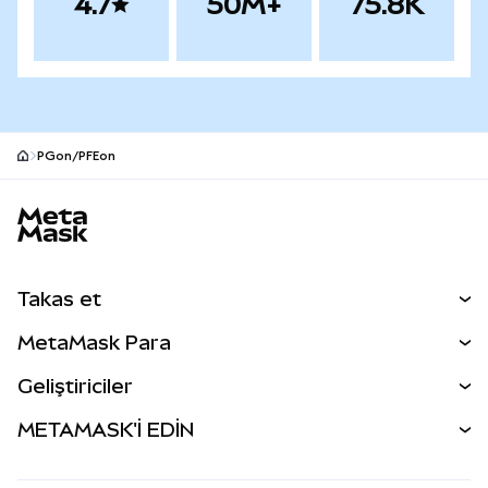
4.7
50M+
75.8K
PGon/PFEon
MetaMask site alt bilgisi
Takas et
Takas İşlemleri
MetaMask Para
Tahmin Et
YENİ
Kripto Al
Geliştiriciler
Perps
YENİ
MetaMask Kart
Dökümantasyon
METAMASK'İ EDİN
RWA'lar
mUSD
YENİ
Kontrol Paneli
İşlem Kalkanı
Kazan
Smart Accounts Kit