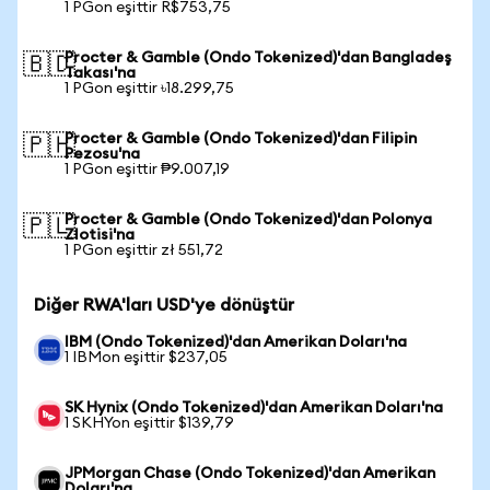
1 PGon eşittir R$753,75
Procter & Gamble (Ondo Tokenized)'dan Bangladeş
🇧🇩
Takası'na
1 PGon eşittir ৳18.299,75
Procter & Gamble (Ondo Tokenized)'dan Filipin
🇵🇭
Pezosu'na
1 PGon eşittir ₱9.007,19
Procter & Gamble (Ondo Tokenized)'dan Polonya
🇵🇱
Zlotisi'na
1 PGon eşittir zł 551,72
Diğer RWA'ları USD'ye dönüştür
IBM (Ondo Tokenized)'dan Amerikan Doları'na
1 IBMon eşittir $237,05
SK Hynix (Ondo Tokenized)'dan Amerikan Doları'na
1 SKHYon eşittir $139,79
JPMorgan Chase (Ondo Tokenized)'dan Amerikan
Doları'na