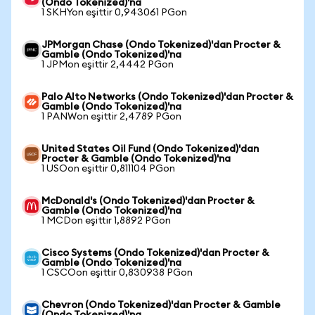
(Ondo Tokenized)'na
1 SKHYon eşittir 0,943061 PGon
JPMorgan Chase (Ondo Tokenized)'dan Procter &
Gamble (Ondo Tokenized)'na
1 JPMon eşittir 2,4442 PGon
Palo Alto Networks (Ondo Tokenized)'dan Procter &
Gamble (Ondo Tokenized)'na
1 PANWon eşittir 2,4789 PGon
United States Oil Fund (Ondo Tokenized)'dan
Procter & Gamble (Ondo Tokenized)'na
1 USOon eşittir 0,811104 PGon
McDonald's (Ondo Tokenized)'dan Procter &
Gamble (Ondo Tokenized)'na
1 MCDon eşittir 1,8892 PGon
Cisco Systems (Ondo Tokenized)'dan Procter &
Gamble (Ondo Tokenized)'na
1 CSCOon eşittir 0,830938 PGon
Chevron (Ondo Tokenized)'dan Procter & Gamble