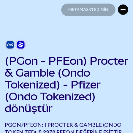
METAMASK'I EDİNİN
METAMASK'I EDİNİN
(PGon - PFEon) Procter
& Gamble (Ondo
Tokenized) - Pfizer
(Ondo Tokenized)
dönüştür
PGON/PFEON: 1 PROCTER & GAMBLE (ONDO
TOKENIZED), 5,2378 PFEON DEĞERINE EŞITTIR