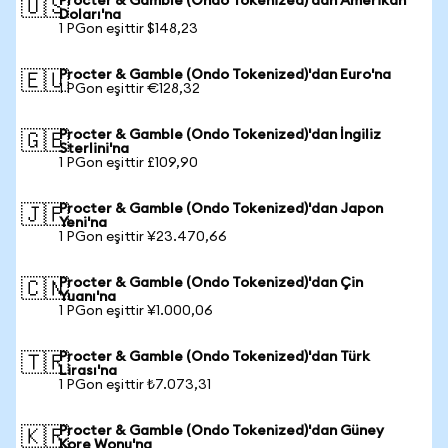
Procter & Gamble (Ondo Tokenized)'dan Amerikan
🇺🇸
Doları'na
1 PGon eşittir $148,23
Procter & Gamble (Ondo Tokenized)'dan Euro'na
🇪🇺
1 PGon eşittir €128,32
Procter & Gamble (Ondo Tokenized)'dan İngiliz
🇬🇧
Sterlini'na
1 PGon eşittir £109,90
Procter & Gamble (Ondo Tokenized)'dan Japon
🇯🇵
Yeni'na
1 PGon eşittir ¥23.470,66
Procter & Gamble (Ondo Tokenized)'dan Çin
🇨🇳
Yuanı'na
1 PGon eşittir ¥1.000,06
Procter & Gamble (Ondo Tokenized)'dan Türk
🇹🇷
Lirası'na
1 PGon eşittir ₺7.073,31
Procter & Gamble (Ondo Tokenized)'dan Güney
🇰🇷
Kore Wonu'na