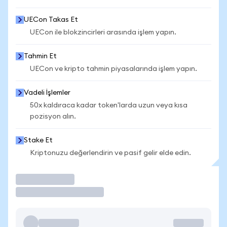
UECon Takas Et
UECon ile blokzincirleri arasında işlem yapın.
Tahmin Et
UECon ve kripto tahmin piyasalarında işlem yapın.
Vadeli İşlemler
50x kaldıraca kadar token'larda uzun veya kısa
pozisyon alın.
Stake Et
Kriptonuzu değerlendirin ve pasif gelir elde edin.
İşlem Yap