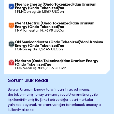
Fluence Energy (Ondo Tokenized)'dan Uranium
Energy (Ondo Tokenized)'na
1 FLNCon eşittir 1,1867 UECon
nVent Electric (Ondo Tokenized)'dan Uranium
Energy (Ondo Tokenized)'na
1 NVTon eşittir 14,7698 UECon
ON Semiconductor (Ondo Tokenized)'dan Uranium
Energy (Ondo Tokenized)'na
1 ONon eşittir 7,2649 UECon
Moderna (Ondo Tokenized)'dan Uranium Energy
(Ondo Tokenized)'na
1 MRNAon eşittir 5,3156 UECon
Sorumluluk Reddi
Bu ürün Uranium Energy tarafından ihraç edilmemiş,
desteklenmemiş, onaylanmamış veya Uranium Energy ile
ilişkilendirilmemiştir. Şirket adı ve diğer ticari markalar
yalnızca dayanak referans varlığını tanımlamak amacıyla
kullanılmaktadır.