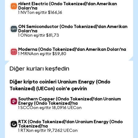
nVent Electric (Ondo Tokenized)'dan Amerikan
Doları'na
1 NVTon eşittir $166,16
ON Semiconductor (Ondo Tokenized)'dan Amerikan
Doları'na
1 ONon eşittir $81,73
Moderna (Ondo Tokenized)'dan Amerikan Doları'na
1 MRNAon eşittir $59,80
Diğer kurları keşfedin
Diğer kripto coinleri Uranium Energy (Ondo
Tokenized) (UECon) coin'e çevirin
Southern Copper (Ondo Tokenized)'dan Uranium
Energy (Ondo Tokenized)'na
1 SCCOon eşittir 18,0916 UECon
RTX (Ondo Tokenized)'dan Uranium Energy (Ondo
Tokenized)'na
1 RTXon eşittir 19,7262 UECon