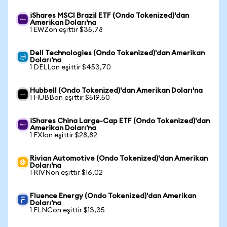
iShares MSCI Brazil ETF (Ondo Tokenized)'dan
Amerikan Doları'na
1 EWZon eşittir $35,78
Dell Technologies (Ondo Tokenized)'dan Amerikan
Doları'na
1 DELLon eşittir $453,70
Hubbell (Ondo Tokenized)'dan Amerikan Doları'na
1 HUBBon eşittir $519,50
iShares China Large-Cap ETF (Ondo Tokenized)'dan
Amerikan Doları'na
1 FXIon eşittir $28,82
Rivian Automotive (Ondo Tokenized)'dan Amerikan
Doları'na
1 RIVNon eşittir $16,02
Fluence Energy (Ondo Tokenized)'dan Amerikan
Doları'na
1 FLNCon eşittir $13,35