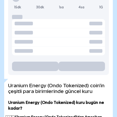
15dk
30dk
1sa
4sa
1G
Uranium Energy (Ondo Tokenized) coin'in
çeşitli para birimlerinde güncel kuru
Uranium Energy (Ondo Tokenized) kuru bugün ne
kadar?