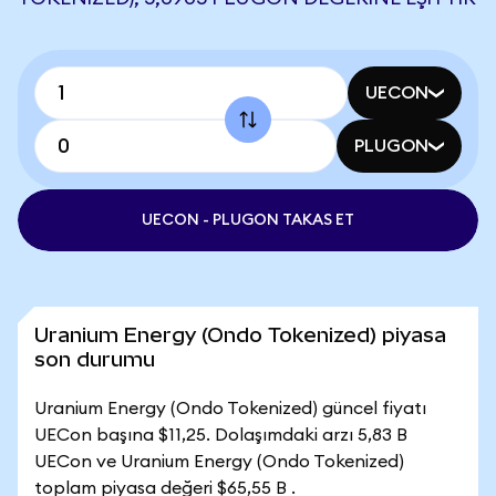
UECON
PLUGON
UECON - PLUGON TAKAS ET
Uranium Energy (Ondo Tokenized) piyasa
son durumu
Uranium Energy (Ondo Tokenized) güncel fiyatı
UECon başına $11,25. Dolaşımdaki arzı 5,83 B
UECon ve Uranium Energy (Ondo Tokenized)
toplam piyasa değeri $65,55 B .