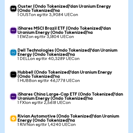
Ouster (Ondo Tokenized)'dan Uranium Energy
(Ondo Tokenized)'na
1 OUSTon eşittir 3,9084 UECon
iShares MSCI Brazil ETF (Ondo Tokenized)'dan
Uranium Energy (Ondo Tokenized)'na
1 EWZon eşittir 3,1804 UECon
Dell Technologies (Ondo Tokenized)'dan Uranium
Energy (Ondo Tokenized)'na
1 DELLon eşittir 40,3289 UECon
Hubbell (Ondo Tokenized)'dan Uranium Energy
(Ondo Tokenized)'na
1 HUBBon eşittir 46,1778 UECon
iShares China Large-Cap ETF (Ondo Tokenized)'dan
Uranium Energy (Ondo Tokenized)'na
1 FXIon eşittir 2,5618 UECon
Rivian Automotive (Ondo Tokenized)'dan Uranium
Energy (Ondo Tokenized)'na
1 RIVNon eşittir 1,4240 UECon