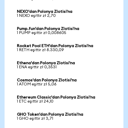
NEXO'dan Polonya Zlotisi'na
1 NEXO eşittir zł 2,70
Pump.fun'dan Polonya Zlotisi'na
1 PUMP eşittir zł 0,008605
Rocket Pool ETH'dan Polonya Zlotisi'na
1 RETH eşittir zł 8.330,09
Ethena'dan Polonya Zlotisi'na
1 ENA eşittir zł 0,3531
Cosmos'dan Polonya Zlotisi'na
1 ATOM eşittir zł 5,06
Ethereum Classic'dan Polonya Zlotisi'na
1 ETC eşittir zł 24,10
GHO Token'dan Polonya Zlotisi'na
1 GHO eşittir zł 3,71