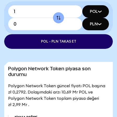
POL
PLN
POL - PLN TAKAS ET
Polygon Network Token piyasa son
durumu
Polygon Network Token güncel fiyatı POL başına
zł 0,2792. Dolaşımdaki arzı 10,69 Mr POL ve
Polygon Network Token toplam piyasa değeri
zł 2,99 Mr .