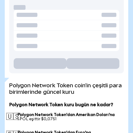
Polygon Network Token coin'in çeşitli para
birimlerinde güncel kuru
Polygon Network Token kuru bugün ne kadar?
Polygon Network Token'dan Amerikan Doları'na
🇺🇸
1 POL eşittir $0,0751
Polygon Network Token'dan Euro'na