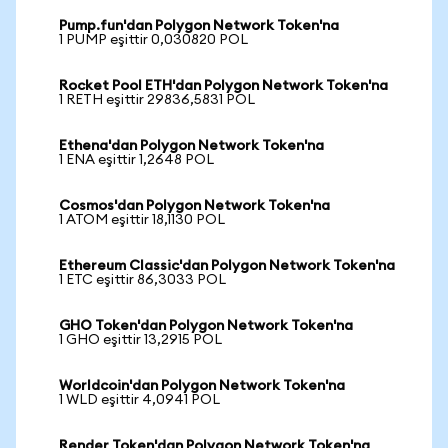
Pump.fun'dan Polygon Network Token'na
1 PUMP eşittir 0,030820 POL
Rocket Pool ETH'dan Polygon Network Token'na
1 RETH eşittir 29836,5831 POL
Ethena'dan Polygon Network Token'na
1 ENA eşittir 1,2648 POL
Cosmos'dan Polygon Network Token'na
1 ATOM eşittir 18,1130 POL
Ethereum Classic'dan Polygon Network Token'na
1 ETC eşittir 86,3033 POL
GHO Token'dan Polygon Network Token'na
1 GHO eşittir 13,2915 POL
Worldcoin'dan Polygon Network Token'na
1 WLD eşittir 4,0941 POL
Render Token'dan Polygon Network Token'na