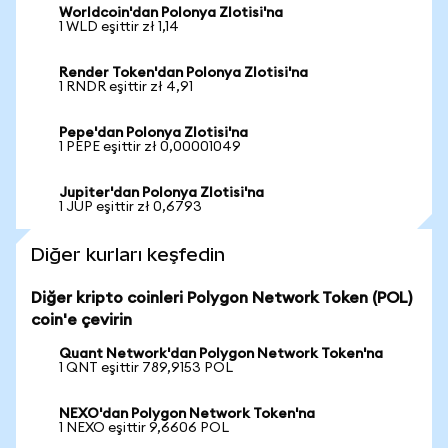
Worldcoin'dan Polonya Zlotisi'na
1 WLD eşittir zł 1,14
Render Token'dan Polonya Zlotisi'na
1 RNDR eşittir zł 4,91
Pepe'dan Polonya Zlotisi'na
1 PEPE eşittir zł 0,00001049
Jupiter'dan Polonya Zlotisi'na
1 JUP eşittir zł 0,6793
Diğer kurları keşfedin
Diğer kripto coinleri Polygon Network Token (POL)
coin'e çevirin
Quant Network'dan Polygon Network Token'na
1 QNT eşittir 789,9153 POL
NEXO'dan Polygon Network Token'na
1 NEXO eşittir 9,6606 POL