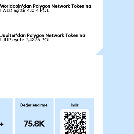
Worldcoin'dan Polygon Network Token'na
1 WLD eşittir 4,1014 POL
Jupiter'dan Polygon Network Token'na
1 JUP eşittir 2,4375 POL
Değerlendirme
İndir
+
75.8K