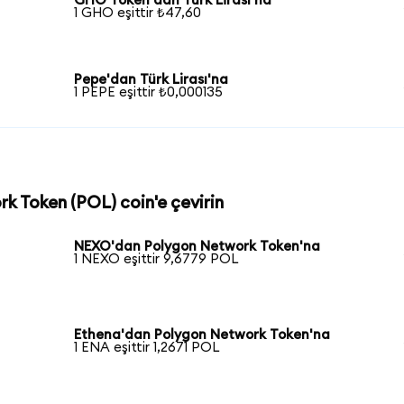
GHO Token'dan Türk Lirası'na
1 GHO eşittir ₺47,60
Pepe'dan Türk Lirası'na
1 PEPE eşittir ₺0,000135
rk Token (POL) coin'e çevirin
NEXO'dan Polygon Network Token'na
1 NEXO eşittir 9,6779 POL
Ethena'dan Polygon Network Token'na
1 ENA eşittir 1,2671 POL