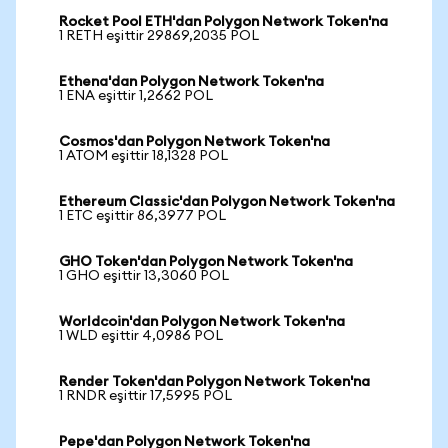
Rocket Pool ETH'dan Polygon Network Token'na
1 RETH eşittir 29869,2035 POL
Ethena'dan Polygon Network Token'na
1 ENA eşittir 1,2662 POL
Cosmos'dan Polygon Network Token'na
1 ATOM eşittir 18,1328 POL
Ethereum Classic'dan Polygon Network Token'na
1 ETC eşittir 86,3977 POL
GHO Token'dan Polygon Network Token'na
1 GHO eşittir 13,3060 POL
Worldcoin'dan Polygon Network Token'na
1 WLD eşittir 4,0986 POL
Render Token'dan Polygon Network Token'na
1 RNDR eşittir 17,5995 POL
Pepe'dan Polygon Network Token'na