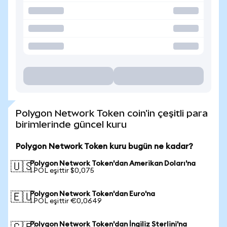
Polygon Network Token coin'in çeşitli para
birimlerinde güncel kuru
Polygon Network Token kuru bugün ne kadar?
Polygon Network Token'dan Amerikan Doları'na
🇺🇸
1 POL eşittir $0,075
Polygon Network Token'dan Euro'na
🇪🇺
1 POL eşittir €0,0649
Polygon Network Token'dan İngiliz Sterlini'na