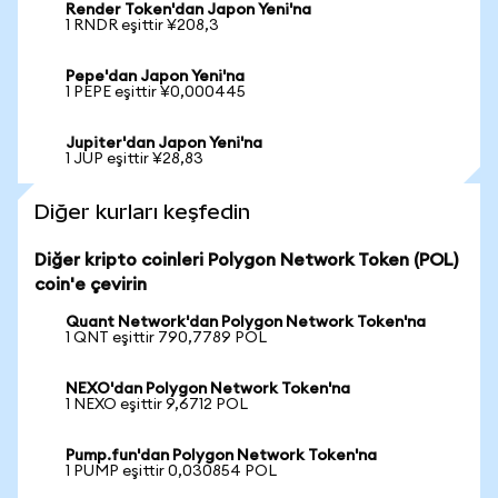
Render Token'dan Japon Yeni'na
1 RNDR eşittir ¥208,3
Pepe'dan Japon Yeni'na
1 PEPE eşittir ¥0,000445
Jupiter'dan Japon Yeni'na
1 JUP eşittir ¥28,83
Diğer kurları keşfedin
Diğer kripto coinleri Polygon Network Token (POL)
coin'e çevirin
Quant Network'dan Polygon Network Token'na
1 QNT eşittir 790,7789 POL
NEXO'dan Polygon Network Token'na
1 NEXO eşittir 9,6712 POL
Pump.fun'dan Polygon Network Token'na
1 PUMP eşittir 0,030854 POL