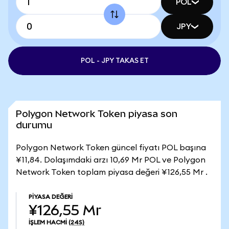
POL
JPY
POL - JPY TAKAS ET
Polygon Network Token piyasa son
durumu
Polygon Network Token güncel fiyatı POL başına
¥11,84. Dolaşımdaki arzı 10,69 Mr POL ve Polygon
Network Token toplam piyasa değeri ¥126,55 Mr .
PIYASA DEĞERI
¥126,55 Mr
İŞLEM HACMI
(24S)