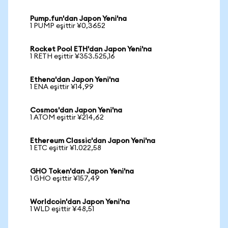
Pump.fun'dan Japon Yeni'na
1 PUMP eşittir ¥0,3652
Rocket Pool ETH'dan Japon Yeni'na
1 RETH eşittir ¥353.525,16
Ethena'dan Japon Yeni'na
1 ENA eşittir ¥14,99
Cosmos'dan Japon Yeni'na
1 ATOM eşittir ¥214,62
Ethereum Classic'dan Japon Yeni'na
1 ETC eşittir ¥1.022,58
GHO Token'dan Japon Yeni'na
1 GHO eşittir ¥157,49
Worldcoin'dan Japon Yeni'na
1 WLD eşittir ¥48,51