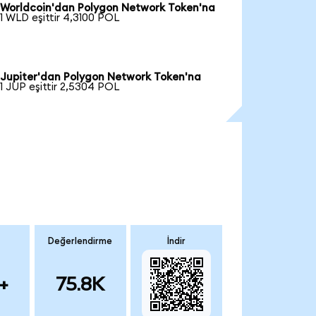
Worldcoin'dan Polygon Network Token'na
1 WLD eşittir 4,3100 POL
Jupiter'dan Polygon Network Token'na
1 JUP eşittir 2,5304 POL
Değerlendirme
İndir
+
75.8K