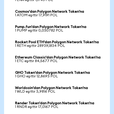
1 ENA eşittir 1,1745 POL
Cosmos'dan Polygon Network Token'na
1 ATOM eşittir 17,9191 POL
Pump.fun'dan Polygon Network Token'na
1 PUMP eşittir 0,030782 POL
Rocket Pool ETH'dan Polygon Network Token'na
1 RETH eşittir 28939,1834 POL
Ethereum Classic'dan Polygon Network Token'na
1 ETC eşittir 84,5677 POL
GHO Token'dan Polygon Network Token'na
1 GHO eşittir 12,8693 POL
Worldcoin'dan Polygon Network Token'na
1 WLD eşittir 3,9816 POL
Render Token'dan Polygon Network Token'na
1 RNDR eşittir 17,0167 POL