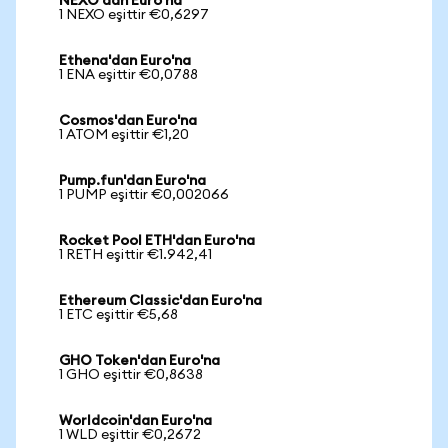
NEXO'dan Euro'na
1 NEXO eşittir €0,6297
Ethena'dan Euro'na
1 ENA eşittir €0,0788
Cosmos'dan Euro'na
1 ATOM eşittir €1,20
Pump.fun'dan Euro'na
1 PUMP eşittir €0,002066
Rocket Pool ETH'dan Euro'na
1 RETH eşittir €1.942,41
Ethereum Classic'dan Euro'na
1 ETC eşittir €5,68
GHO Token'dan Euro'na
1 GHO eşittir €0,8638
Worldcoin'dan Euro'na
1 WLD eşittir €0,2672