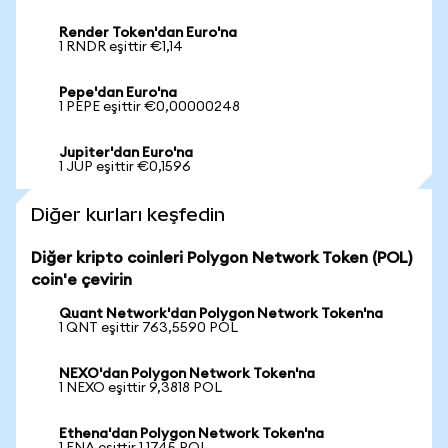
Render Token'dan Euro'na
1 RNDR eşittir €1,14
Pepe'dan Euro'na
1 PEPE eşittir €0,00000248
Jupiter'dan Euro'na
1 JUP eşittir €0,1596
Diğer kurları keşfedin
Diğer kripto coinleri Polygon Network Token (POL)
coin'e çevirin
Quant Network'dan Polygon Network Token'na
1 QNT eşittir 763,5590 POL
NEXO'dan Polygon Network Token'na
1 NEXO eşittir 9,3818 POL
Ethena'dan Polygon Network Token'na