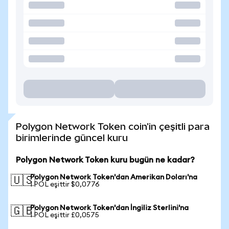
Polygon Network Token coin'in çeşitli para
birimlerinde güncel kuru
Polygon Network Token kuru bugün ne kadar?
Polygon Network Token'dan Amerikan Doları'na
🇺🇸
1 POL eşittir $0,0776
Polygon Network Token'dan İngiliz Sterlini'na
🇬🇧
1 POL eşittir £0,0575