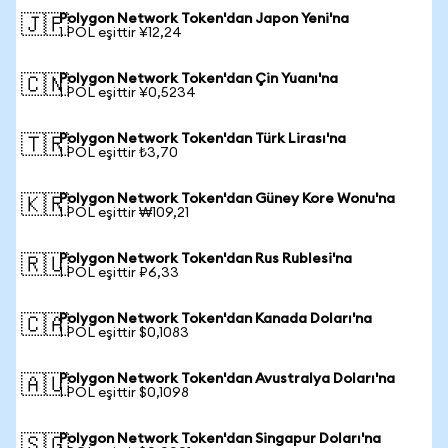
Polygon Network Token'dan Japon Yeni'na
🇯🇵
1 POL eşittir ¥12,24
Polygon Network Token'dan Çin Yuanı'na
🇨🇳
1 POL eşittir ¥0,5234
Polygon Network Token'dan Türk Lirası'na
🇹🇷
1 POL eşittir ₺3,70
Polygon Network Token'dan Güney Kore Wonu'na
🇰🇷
1 POL eşittir ₩109,21
Polygon Network Token'dan Rus Rublesi'na
🇷🇺
1 POL eşittir ₽6,33
Polygon Network Token'dan Kanada Doları'na
🇨🇦
1 POL eşittir $0,1083
Polygon Network Token'dan Avustralya Doları'na
🇦🇺
1 POL eşittir $0,1098
Polygon Network Token'dan Singapur Doları'na
🇸🇬