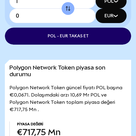
POL
EUR
POL - EUR TAKAS ET
Polygon Network Token piyasa son
durumu
Polygon Network Token güncel fiyatı POL başına
€0,0671. Dolaşımdaki arzı 10,69 Mr POL ve
Polygon Network Token toplam piyasa değeri
€717,75 Mn .
PIYASA DEĞERI
€717,75 Mn