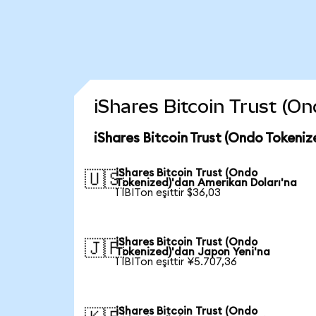
iShares Bitcoin Trust (On
iShares Bitcoin Trust (Ondo Tokeniz
iShares Bitcoin Trust (Ondo
🇺🇸
Tokenized)'dan Amerikan Doları'na
1 IBITon eşittir $36,03
iShares Bitcoin Trust (Ondo
🇯🇵
Tokenized)'dan Japon Yeni'na
1 IBITon eşittir ¥5.707,36
iShares Bitcoin Trust (Ondo