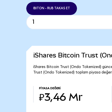
IBITON - RUB TAKAS ET
iShares Bitcoin Trust (O
iShares Bitcoin Trust (Ondo Tokenized) güncel
Trust (Ondo Tokenized) toplam piyasa değeri
PIYASA DEĞERI
₽3,46 Mr