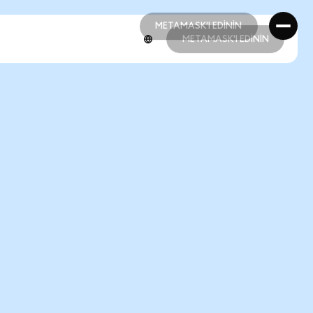
METAMASK'I EDİNİN
METAMASK'I EDİNİN
METAMASK'I EDİNİN
METAMASK'I EDİNİN