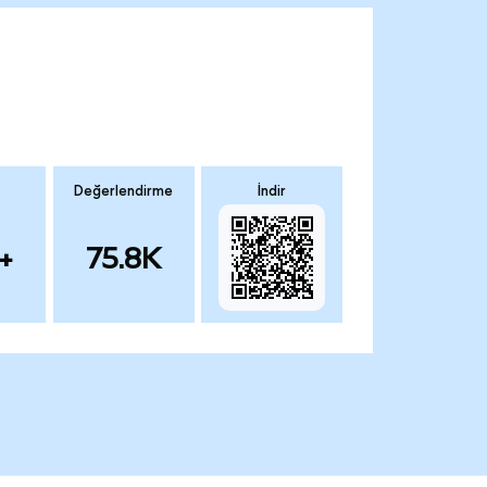
Değerlendirme
İndir
+
75.8K