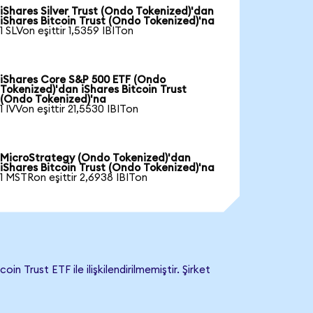
iShares Silver Trust (Ondo Tokenized)'dan
iShares Bitcoin Trust (Ondo Tokenized)'na
1 SLVon eşittir 1,5359 IBITon
iShares Core S&P 500 ETF (Ondo
Tokenized)'dan iShares Bitcoin Trust
(Ondo Tokenized)'na
1 IVVon eşittir 21,5530 IBITon
MicroStrategy (Ondo Tokenized)'dan
iShares Bitcoin Trust (Ondo Tokenized)'na
1 MSTRon eşittir 2,6938 IBITon
 Trust ETF ile ilişkilendirilmemiştir. Şirket