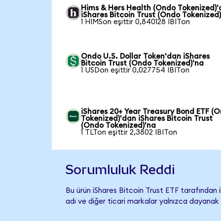
Hims & Hers Health (Ondo Tokenized)
iShares Bitcoin Trust (Ondo Tokenized
1 HIMSon eşittir 0,840128 IBITon
Ondo U.S. Dollar Token'dan iShares
Bitcoin Trust (Ondo Tokenized)'na
1 USDon eşittir 0,027754 IBITon
iShares 20+ Year Treasury Bond ETF (
Tokenized)'dan iShares Bitcoin Trust
(Ondo Tokenized)'na
1 TLTon eşittir 2,3802 IBITon
Sorumluluk Reddi
Bu ürün iShares Bitcoin Trust ETF tarafından i
adı ve diğer ticari markalar yalnızca dayanak 