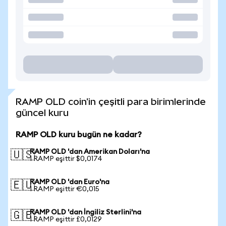
RAMP OLD coin'in çeşitli para birimlerinde
güncel kuru
RAMP OLD kuru bugün ne kadar?
RAMP OLD 'dan Amerikan Doları'na
🇺🇸
1 RAMP eşittir $0,0174
RAMP OLD 'dan Euro'na
🇪🇺
1 RAMP eşittir €0,015
RAMP OLD 'dan İngiliz Sterlini'na
🇬🇧
1 RAMP eşittir £0,0129