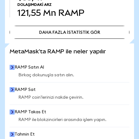
DOLAŞIMDAKI ARZ
121,55 Mn
RAMP
DAHA FAZLA İSTATİSTİK GÖR
DAHA FAZLA İSTATİSTİK GÖR
MetaMask'ta RAMP ile neler yapılır
RAMP Satın Al
Birkaç dokunuşla satın alın.
RAMP Sat
RAMP coin'lerinizi nakde çevirin.
RAMP Takas Et
RAMP ile blokzincirleri arasında işlem yapın.
Tahmin Et