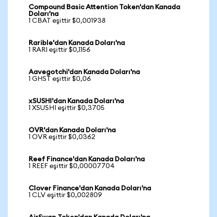
Compound Basic Attention Token'dan Kanada
Doları'na
1 CBAT eşittir $0,001938
Rarible'dan Kanada Doları'na
1 RARI eşittir $0,1156
Aavegotchi'dan Kanada Doları'na
1 GHST eşittir $0,06
xSUSHI'dan Kanada Doları'na
1 XSUSHI eşittir $0,3705
OVR'dan Kanada Doları'na
1 OVR eşittir $0,0362
Reef Finance'dan Kanada Doları'na
1 REEF eşittir $0,00007704
Clover Finance'dan Kanada Doları'na
1 CLV eşittir $0,002809