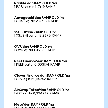
Rarible'dan RAMP OLD 'na
1 RARI eşittir 4,7619 RAMP
Aavegotchi'dan RAMP OLD 'na
1 GHST eşittir 2,4727 RAMP
xSUSHI'dan RAMP OLD 'na
1 XSUSHI eşittir 15,2673 RAMP
OVR'dan RAMP OLD 'na
1 OVR eşittir 1,4923 RAMP
Reef Finance'dan RAMP OLD 'na
1 REEF eşittir 0,003174 RAMP
Clover Finance'dan RAMP OLD 'na
1 CLV eşittir 0,115753 RAMP
AirSwap Token'dan RAMP OLD 'na
1 AST eşittir 0,236989 RAMP
Meta'dan RAMP OLD 'na