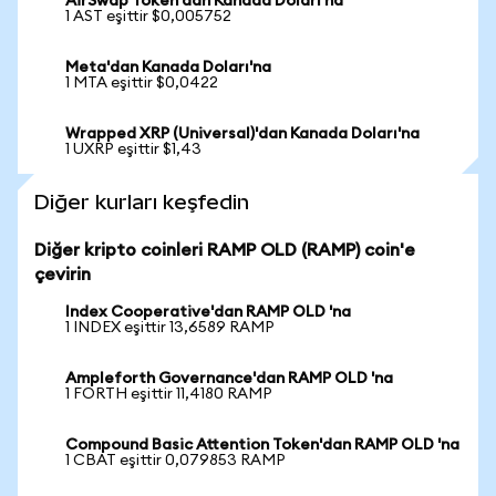
AirSwap Token'dan Kanada Doları'na
1 AST eşittir $0,005752
Meta'dan Kanada Doları'na
1 MTA eşittir $0,0422
Wrapped XRP (Universal)'dan Kanada Doları'na
1 UXRP eşittir $1,43
Diğer kurları keşfedin
Diğer kripto coinleri RAMP OLD (RAMP) coin'e
çevirin
Index Cooperative'dan RAMP OLD 'na
1 INDEX eşittir 13,6589 RAMP
Ampleforth Governance'dan RAMP OLD 'na
1 FORTH eşittir 11,4180 RAMP
Compound Basic Attention Token'dan RAMP OLD 'na
1 CBAT eşittir 0,079853 RAMP