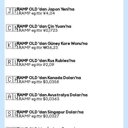
RAMP OLD 'dan Japon Yeni'na
🇯🇵
1 RAMP eşittir ¥4,04
RAMP OLD 'dan Çin Yuanı'na
🇨🇳
1 RAMP eşittir ¥0,1723
RAMP OLD 'dan Güney Kore Wonu'na
🇰🇷
1 RAMP eşittir ₩36,23
RAMP OLD 'dan Rus Rublesi'na
🇷🇺
1 RAMP eşittir ₽2,09
RAMP OLD 'dan Kanada Doları'na
🇨🇦
1 RAMP eşittir $0,0358
RAMP OLD 'dan Avustralya Doları'na
🇦🇺
1 RAMP eşittir $0,0363
RAMP OLD 'dan Singapur Doları'na
🇸🇬
1 RAMP eşittir $0,0327