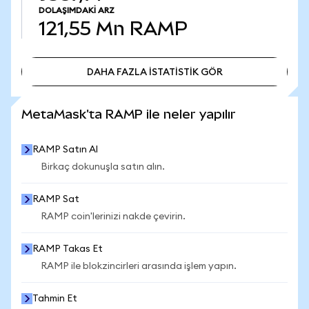
DOLAŞIMDAKI ARZ
121,55 Mn
RAMP
DAHA FAZLA İSTATİSTİK GÖR
DAHA FAZLA İSTATİSTİK GÖR
MetaMask'ta RAMP ile neler yapılır
RAMP Satın Al
Birkaç dokunuşla satın alın.
RAMP Sat
RAMP coin'lerinizi nakde çevirin.
RAMP Takas Et
RAMP ile blokzincirleri arasında işlem yapın.
Tahmin Et