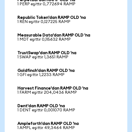
Perpetual'dan RAMP OLD 'na
1 PERP eşittir 0,772694 RAMP
Republic Token'dan RAMP OLD 'na
1 REN eşittir 0,127225 RAMP
Measurable Data'dan RAMP OLD 'na
1 MDT eşittir 0,115632 RAMP
TrustSwap'dan RAMP OLD 'na
1 SWAP eşittir 1,3651 RAMP
Goldfinch'dan RAMP OLD 'na
1 GFI eşittir 1,2233 RAMP
Harvest Finance'dan RAMP OLD 'na
1 FARM eşittir 204,0436 RAMP
Dent'dan RAMP OLD 'na
1 DENT eşittir 0,001070 RAMP
Ampleforth'dan RAMP OLD 'na
1 AMPL eşittir 49,3464 RAMP