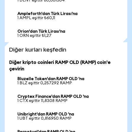
1 DENT eşittir ₺0,001304
Ampleforth'dan Türk Lirası'na
1 AMPL eşittir ₺60,11
Orion'dan Türk Lirası'na
1 ORN eşittir ₺1,27
Diğer kurları keşfedin
Diğer kripto coinleri RAMP OLD (RAMP) coin'e
çevirin
Bluzelle Token'dan RAMP OLD 'na
1 BLZ eşittir 0,257292 RAMP
Cryptex Finance'dan RAMP OLD 'na
1 CTX eşittir 11,8308 RAMP
Unibright'dan RAMP OLD 'na
1 UBT eşittir 0,816950 RAMP