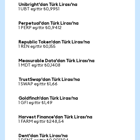
Unibright'dan Türk Lirası'na
1 UBT eşittir ₺0,9951
Perpetual'dan Türk Lirası'na
1 PERP eşittir ₺0,9412
Republic Token'dan Türk Lirası'na
1 REN eşittir ₺0,155
Measurable Data'dan Türk Lirası'na
1 MDT eşittir ₺0,1408
TrustSwap'dan Türk Lirası'na
1 SWAP eşittir ₺1,66
Goldfinch'dan Türk Lirası'na
1 GFI eşittir ₺1,49
Harvest Finance'dan Türk Lirası'na
1 FARM eşittir ₺248,54
Dent'dan Türk Lirası'na