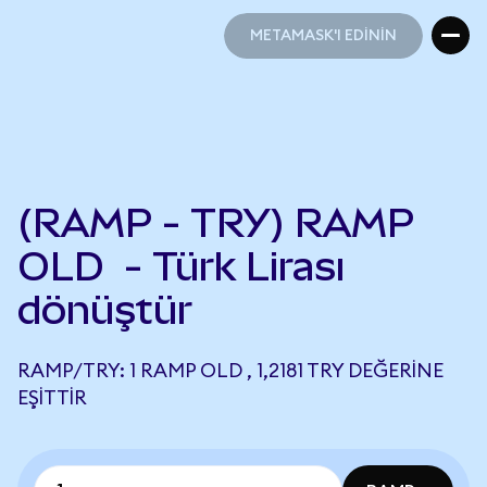
METAMASK'I EDİNİN
METAMASK'I EDİNİN
(RAMP - TRY) RAMP
OLD - Türk Lirası
dönüştür
RAMP/TRY: 1 RAMP OLD , 1,2181 TRY DEĞERINE
EŞITTIR