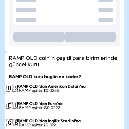
RAMP OLD coin'in çeşitli para birimlerinde
güncel kuru
RAMP OLD kuru bugün ne kadar?
RAMP OLD 'dan Amerikan Doları'na
🇺🇸
1 RAMP eşittir $0,0255
RAMP OLD 'dan Euro'na
🇪🇺
1 RAMP eşittir €0,0222
RAMP OLD 'dan İngiliz Sterlini'na
🇬🇧
1 RAMP eşittir £0,019