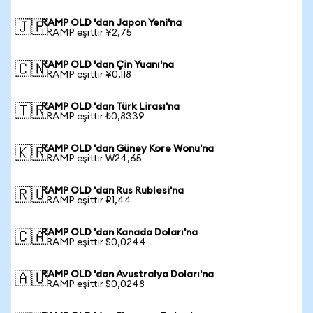
RAMP OLD 'dan Japon Yeni'na
🇯🇵
1 RAMP eşittir ¥2,75
RAMP OLD 'dan Çin Yuanı'na
🇨🇳
1 RAMP eşittir ¥0,118
RAMP OLD 'dan Türk Lirası'na
🇹🇷
1 RAMP eşittir ₺0,8339
RAMP OLD 'dan Güney Kore Wonu'na
🇰🇷
1 RAMP eşittir ₩24,65
RAMP OLD 'dan Rus Rublesi'na
🇷🇺
1 RAMP eşittir ₽1,44
RAMP OLD 'dan Kanada Doları'na
🇨🇦
1 RAMP eşittir $0,0244
RAMP OLD 'dan Avustralya Doları'na
🇦🇺
1 RAMP eşittir $0,0248