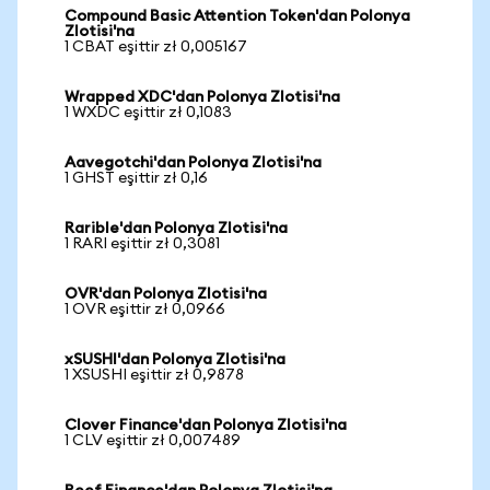
Compound Basic Attention Token'dan Polonya
Zlotisi'na
1 CBAT eşittir zł 0,005167
Wrapped XDC'dan Polonya Zlotisi'na
1 WXDC eşittir zł 0,1083
Aavegotchi'dan Polonya Zlotisi'na
1 GHST eşittir zł 0,16
Rarible'dan Polonya Zlotisi'na
1 RARI eşittir zł 0,3081
OVR'dan Polonya Zlotisi'na
1 OVR eşittir zł 0,0966
xSUSHI'dan Polonya Zlotisi'na
1 XSUSHI eşittir zł 0,9878
Clover Finance'dan Polonya Zlotisi'na
1 CLV eşittir zł 0,007489