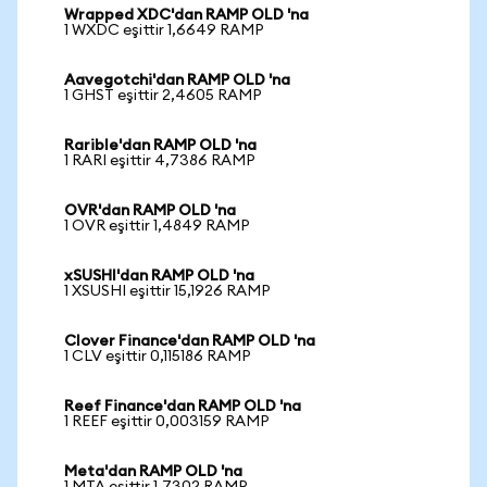
Wrapped XDC'dan RAMP OLD 'na
1 WXDC eşittir 1,6649 RAMP
Aavegotchi'dan RAMP OLD 'na
1 GHST eşittir 2,4605 RAMP
Rarible'dan RAMP OLD 'na
1 RARI eşittir 4,7386 RAMP
OVR'dan RAMP OLD 'na
1 OVR eşittir 1,4849 RAMP
xSUSHI'dan RAMP OLD 'na
1 XSUSHI eşittir 15,1926 RAMP
Clover Finance'dan RAMP OLD 'na
1 CLV eşittir 0,115186 RAMP
Reef Finance'dan RAMP OLD 'na
1 REEF eşittir 0,003159 RAMP
Meta'dan RAMP OLD 'na