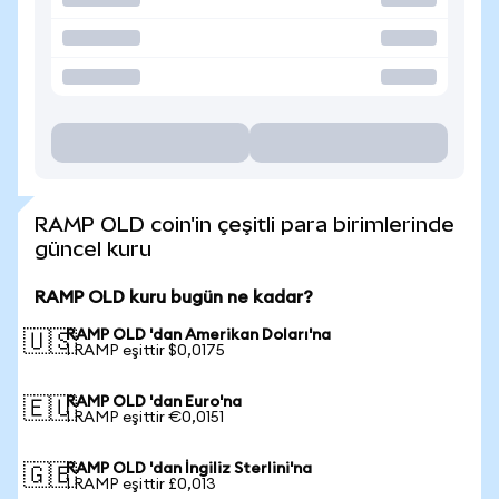
RAMP OLD coin'in çeşitli para birimlerinde
güncel kuru
RAMP OLD kuru bugün ne kadar?
RAMP OLD 'dan Amerikan Doları'na
🇺🇸
1 RAMP eşittir $0,0175
RAMP OLD 'dan Euro'na
🇪🇺
1 RAMP eşittir €0,0151
RAMP OLD 'dan İngiliz Sterlini'na
🇬🇧
1 RAMP eşittir £0,013