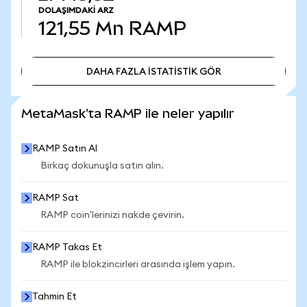
DOLAŞIMDAKI ARZ
121,55 Mn
RAMP
DAHA FAZLA İSTATİSTİK GÖR
DAHA FAZLA İSTATİSTİK GÖR
MetaMask'ta RAMP ile neler yapılır
RAMP Satın Al
Birkaç dokunuşla satın alın.
RAMP Sat
RAMP coin'lerinizi nakde çevirin.
RAMP Takas Et
RAMP ile blokzincirleri arasında işlem yapın.
Tahmin Et