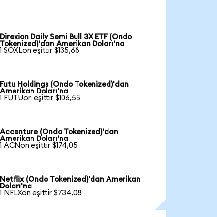
Direxion Daily Semi Bull 3X ETF (Ondo
Tokenized)'dan Amerikan Doları'na
1 SOXLon eşittir $135,68
Futu Holdings (Ondo Tokenized)'dan
Amerikan Doları'na
1 FUTUon eşittir $106,55
Accenture (Ondo Tokenized)'dan
Amerikan Doları'na
1 ACNon eşittir $174,05
Netflix (Ondo Tokenized)'dan Amerikan
Doları'na
1 NFLXon eşittir $734,08