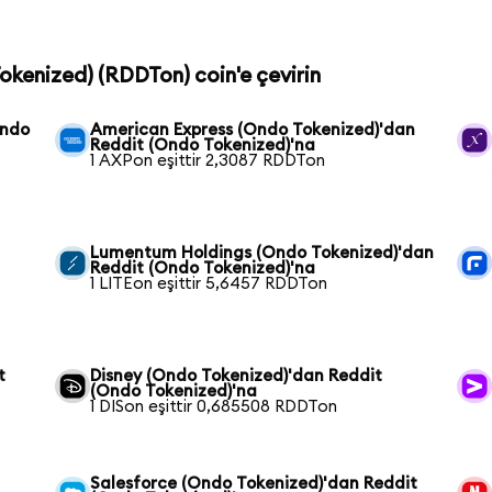
Tokenized) (RDDTon) coin'e çevirin
Ondo
American Express (Ondo Tokenized)'dan
Reddit (Ondo Tokenized)'na
1 AXPon eşittir 2,3087 RDDTon
Lumentum Holdings (Ondo Tokenized)'dan
Reddit (Ondo Tokenized)'na
1 LITEon eşittir 5,6457 RDDTon
t
Disney (Ondo Tokenized)'dan Reddit
(Ondo Tokenized)'na
1 DISon eşittir 0,685508 RDDTon
Salesforce (Ondo Tokenized)'dan Reddit