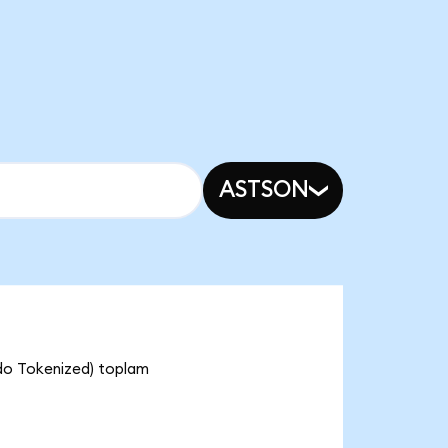
ASTSON
ndo Tokenized) toplam