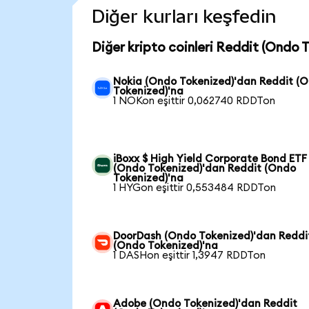
Diğer kurları keşfedin
Diğer kripto coinleri Reddit (Ondo 
Nokia (Ondo Tokenized)'dan Reddit (
Tokenized)'na
1 NOKon eşittir 0,062740 RDDTon
iBoxx $ High Yield Corporate Bond ETF
(Ondo Tokenized)'dan Reddit (Ondo
Tokenized)'na
1 HYGon eşittir 0,553484 RDDTon
DoorDash (Ondo Tokenized)'dan Reddi
(Ondo Tokenized)'na
1 DASHon eşittir 1,3947 RDDTon
Adobe (Ondo Tokenized)'dan Reddit