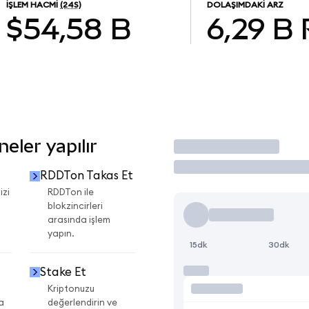
İŞLEM HACMI
(24S)
DOLAŞIMDAKI ARZ
$54,58 B
6,29 B
eler yapılır
İşlem Yap
RDDTon Takas Et
izi
RDDTon ile
blokzincirleri
arasında işlem
yapın.
15dk
30dk
Stake Et
Kriptonuzu
a
değerlendirin ve