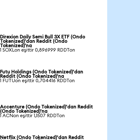
Direxion Daily Semi Bull 3X ETF (Ondo
Tokenized)'dan Reddit (Ondo
Tokenized)'na
1 SOXLon eşittir 0,896999 RDDTon
Futu Holdings (Ondo Tokenized)'dan
Reddit (Ondo Tokenized)'na
1 FUTUon eşittir 0,704416 RDDTon
Accenture (Ondo Tokenized)'dan Reddit
(Ondo Tokenized)'na
1 ACNon eşittir 1,1507 RDDTon
Netflix (Ondo Tokenized)'dan Reddit