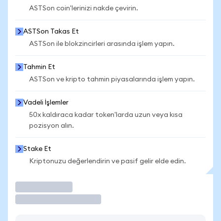
ASTSon coin'lerinizi nakde çevirin.
ASTSon Takas Et
ASTSon ile blokzincirleri arasında işlem yapın.
Tahmin Et
ASTSon ve kripto tahmin piyasalarında işlem yapın.
Vadeli İşlemler
50x kaldıraca kadar token'larda uzun veya kısa
pozisyon alın.
Stake Et
Kriptonuzu değerlendirin ve pasif gelir elde edin.
İşlem Yap