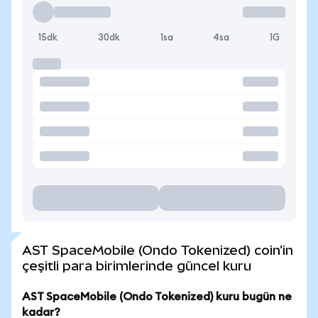
15dk
30dk
1sa
4sa
1G
AST SpaceMobile (Ondo Tokenized) coin'in
çeşitli para birimlerinde güncel kuru
AST SpaceMobile (Ondo Tokenized) kuru bugün ne
kadar?