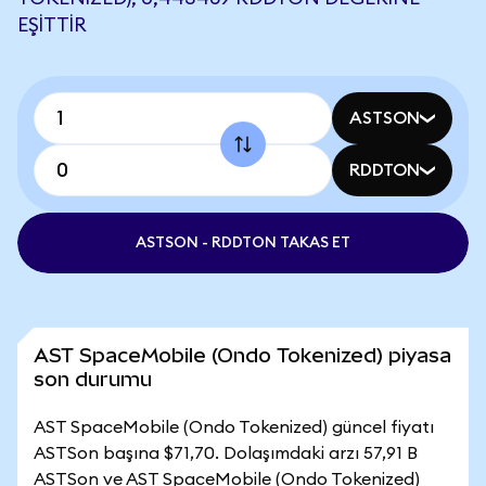
EŞITTIR
ASTSON
RDDTON
ASTSON - RDDTON TAKAS ET
AST SpaceMobile (Ondo Tokenized) piyasa
son durumu
AST SpaceMobile (Ondo Tokenized) güncel fiyatı
ASTSon başına $71,70. Dolaşımdaki arzı 57,91 B
ASTSon ve AST SpaceMobile (Ondo Tokenized)