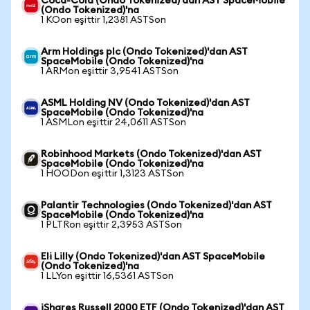
Coca-Cola (Ondo Tokenized)'dan AST SpaceMobile
(Ondo Tokenized)'na
1 KOon eşittir 1,2381 ASTSon
Arm Holdings plc (Ondo Tokenized)'dan AST
SpaceMobile (Ondo Tokenized)'na
1 ARMon eşittir 3,9541 ASTSon
ASML Holding NV (Ondo Tokenized)'dan AST
SpaceMobile (Ondo Tokenized)'na
1 ASMLon eşittir 24,0611 ASTSon
Robinhood Markets (Ondo Tokenized)'dan AST
SpaceMobile (Ondo Tokenized)'na
1 HOODon eşittir 1,3123 ASTSon
Palantir Technologies (Ondo Tokenized)'dan AST
SpaceMobile (Ondo Tokenized)'na
1 PLTRon eşittir 2,3953 ASTSon
Eli Lilly (Ondo Tokenized)'dan AST SpaceMobile
(Ondo Tokenized)'na
1 LLYon eşittir 16,5361 ASTSon
iShares Russell 2000 ETF (Ondo Tokenized)'dan AST