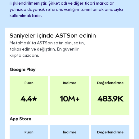
ilişkilendirilmemiştir. Şirket adı ve diğer ticari markalar
yalnızca dayanak referans varlığını tanımlamak amacıyla
kullanılmaktadır.
Saniyeler içinde ASTSon edinin
MetaMask'ta ASTSon satın alın, satın,
takas edin ve değiştirin. En güvenilir
kripto cüzdanı.
Google Play
Puan
İndirme
Değerlendirme
4.4
10M+
483.9K
App Store
Puan
İndirme
Değerlendirme