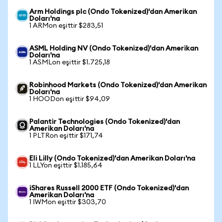
Arm Holdings plc (Ondo Tokenized)'dan Amerikan
Doları'na
1 ARMon eşittir $283,51
ASML Holding NV (Ondo Tokenized)'dan Amerikan
Doları'na
1 ASMLon eşittir $1.725,18
Robinhood Markets (Ondo Tokenized)'dan Amerikan
Doları'na
1 HOODon eşittir $94,09
Palantir Technologies (Ondo Tokenized)'dan
Amerikan Doları'na
1 PLTRon eşittir $171,74
Eli Lilly (Ondo Tokenized)'dan Amerikan Doları'na
1 LLYon eşittir $1.185,64
iShares Russell 2000 ETF (Ondo Tokenized)'dan
Amerikan Doları'na
1 IWMon eşittir $303,70