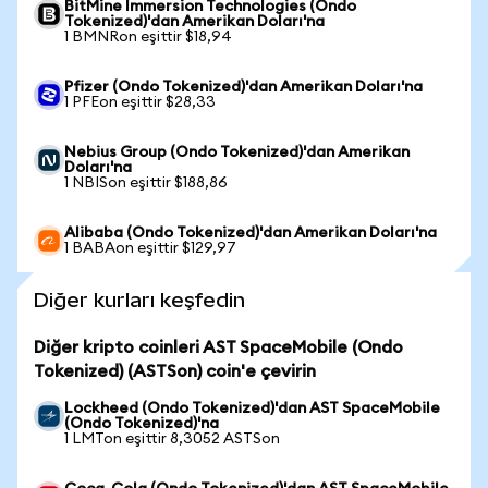
BitMine Immersion Technologies (Ondo
Tokenized)'dan Amerikan Doları'na
1 BMNRon eşittir $18,94
Pfizer (Ondo Tokenized)'dan Amerikan Doları'na
1 PFEon eşittir $28,33
Nebius Group (Ondo Tokenized)'dan Amerikan
Doları'na
1 NBISon eşittir $188,86
Alibaba (Ondo Tokenized)'dan Amerikan Doları'na
1 BABAon eşittir $129,97
Diğer kurları keşfedin
Diğer kripto coinleri AST SpaceMobile (Ondo
Tokenized) (ASTSon) coin'e çevirin
Lockheed (Ondo Tokenized)'dan AST SpaceMobile
(Ondo Tokenized)'na
1 LMTon eşittir 8,3052 ASTSon