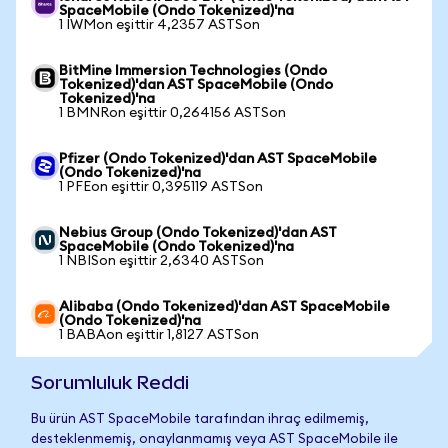
SpaceMobile (Ondo Tokenized)'na
1 IWMon eşittir 4,2357 ASTSon
BitMine Immersion Technologies (Ondo
Tokenized)'dan AST SpaceMobile (Ondo
Tokenized)'na
1 BMNRon eşittir 0,264156 ASTSon
Pfizer (Ondo Tokenized)'dan AST SpaceMobile
(Ondo Tokenized)'na
1 PFEon eşittir 0,395119 ASTSon
Nebius Group (Ondo Tokenized)'dan AST
SpaceMobile (Ondo Tokenized)'na
1 NBISon eşittir 2,6340 ASTSon
Alibaba (Ondo Tokenized)'dan AST SpaceMobile
(Ondo Tokenized)'na
1 BABAon eşittir 1,8127 ASTSon
Sorumluluk Reddi
Bu ürün AST SpaceMobile tarafından ihraç edilmemiş,
desteklenmemiş, onaylanmamış veya AST SpaceMobile ile