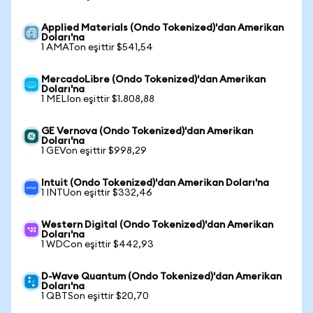
Applied Materials (Ondo Tokenized)'dan Amerikan
Doları'na
1 AMATon eşittir $541,54
MercadoLibre (Ondo Tokenized)'dan Amerikan
Doları'na
1 MELIon eşittir $1.808,88
GE Vernova (Ondo Tokenized)'dan Amerikan
Doları'na
1 GEVon eşittir $998,29
Intuit (Ondo Tokenized)'dan Amerikan Doları'na
1 INTUon eşittir $332,46
Western Digital (Ondo Tokenized)'dan Amerikan
Doları'na
1 WDCon eşittir $442,93
D-Wave Quantum (Ondo Tokenized)'dan Amerikan
Doları'na
1 QBTSon eşittir $20,70