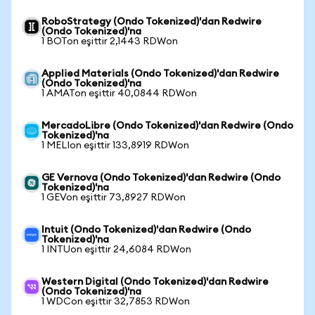
RoboStrategy (Ondo Tokenized)'dan Redwire
(Ondo Tokenized)'na
1 BOTon eşittir 2,1443 RDWon
Applied Materials (Ondo Tokenized)'dan Redwire
(Ondo Tokenized)'na
1 AMATon eşittir 40,0844 RDWon
MercadoLibre (Ondo Tokenized)'dan Redwire (Ondo
Tokenized)'na
1 MELIon eşittir 133,8919 RDWon
GE Vernova (Ondo Tokenized)'dan Redwire (Ondo
Tokenized)'na
1 GEVon eşittir 73,8927 RDWon
Intuit (Ondo Tokenized)'dan Redwire (Ondo
Tokenized)'na
1 INTUon eşittir 24,6084 RDWon
Western Digital (Ondo Tokenized)'dan Redwire
(Ondo Tokenized)'na
1 WDCon eşittir 32,7853 RDWon