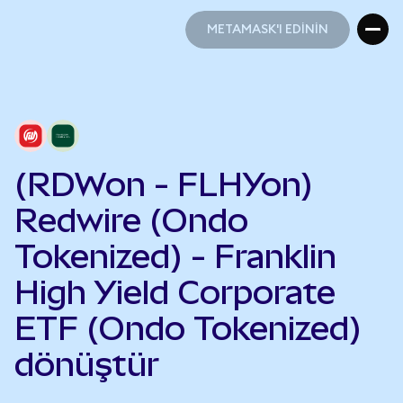
METAMASK'I EDİNİN
METAMASK'I EDİNİN
(RDWon - FLHYon)
Redwire (Ondo
Tokenized) - Franklin
High Yield Corporate
ETF (Ondo Tokenized)
dönüştür