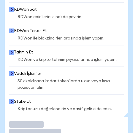
RDWon Sat
RDWon coin'lerinizi nakde çevirin.
RDWon Takas Et
RDWon ile blokzincirleri arasında işlem yapın.
Tahmin Et
RDWon ve kripto tahmin piyasalarında işlem yapın.
Vadeli İşlemler
50x kaldıraca kadar token'larda uzun veya kısa
pozisyon alın.
Stake Et
Kriptonuzu değerlendirin ve pasif gelir elde edin.
İşlem Yap