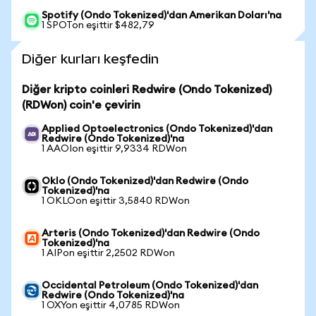
Spotify (Ondo Tokenized)'dan Amerikan Doları'na
1 SPOTon eşittir $482,79
Diğer kurları keşfedin
Diğer kripto coinleri Redwire (Ondo Tokenized)
(RDWon) coin'e çevirin
Applied Optoelectronics (Ondo Tokenized)'dan
Redwire (Ondo Tokenized)'na
1 AAOIon eşittir 9,9334 RDWon
Oklo (Ondo Tokenized)'dan Redwire (Ondo
Tokenized)'na
1 OKLOon eşittir 3,5840 RDWon
Arteris (Ondo Tokenized)'dan Redwire (Ondo
Tokenized)'na
1 AIPon eşittir 2,2502 RDWon
Occidental Petroleum (Ondo Tokenized)'dan
Redwire (Ondo Tokenized)'na
1 OXYon eşittir 4,0785 RDWon