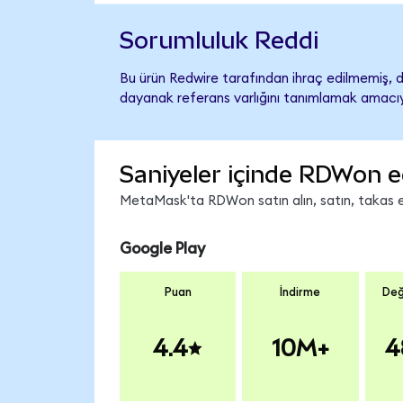
Sorumluluk Reddi
Bu ürün Redwire tarafından ihraç edilmemiş, de
dayanak referans varlığını tanımlamak amacıyl
Saniyeler içinde RDWon e
MetaMask'ta RDWon satın alın, satın, takas edi
Google Play
Puan
İndirme
Değ
4.4
10M+
4