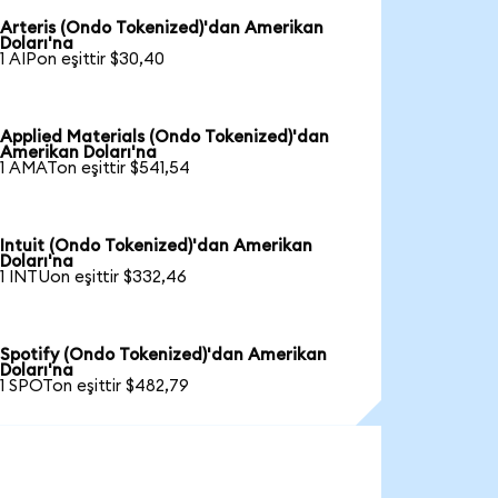
Arteris (Ondo Tokenized)'dan Amerikan
Doları'na
1 AIPon eşittir $30,40
Applied Materials (Ondo Tokenized)'dan
Amerikan Doları'na
1 AMATon eşittir $541,54
Intuit (Ondo Tokenized)'dan Amerikan
Doları'na
1 INTUon eşittir $332,46
Spotify (Ondo Tokenized)'dan Amerikan
Doları'na
1 SPOTon eşittir $482,79