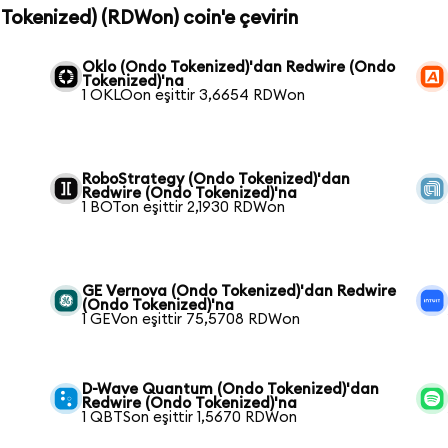
 Tokenized) (RDWon) coin'e çevirin
Oklo (Ondo Tokenized)'dan Redwire (Ondo
Tokenized)'na
1 OKLOon eşittir 3,6654 RDWon
RoboStrategy (Ondo Tokenized)'dan
Redwire (Ondo Tokenized)'na
1 BOTon eşittir 2,1930 RDWon
GE Vernova (Ondo Tokenized)'dan Redwire
(Ondo Tokenized)'na
1 GEVon eşittir 75,5708 RDWon
D-Wave Quantum (Ondo Tokenized)'dan
Redwire (Ondo Tokenized)'na
1 QBTSon eşittir 1,5670 RDWon