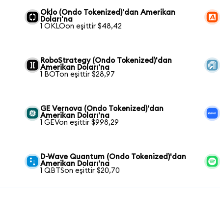
Oklo (Ondo Tokenized)'dan Amerikan
Doları'na
1 OKLOon eşittir $48,42
RoboStrategy (Ondo Tokenized)'dan
Amerikan Doları'na
1 BOTon eşittir $28,97
GE Vernova (Ondo Tokenized)'dan
Amerikan Doları'na
1 GEVon eşittir $998,29
D-Wave Quantum (Ondo Tokenized)'dan
Amerikan Doları'na
1 QBTSon eşittir $20,70