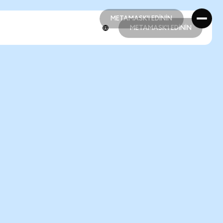
METAMASK'I EDİNİN
METAMASK'I EDİNİN
METAMASK'I EDİNİN
METAMASK'I EDİNİN