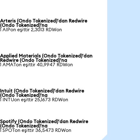
Arteris (Ondo Tokenized)'dan Redwire
(Ondo Tokenized)'na
1 AIPon eşittir 2,3013 RDWon
Applied Materials (Ondo Tokenized)'dan
Redwire (Ondo Tokenized)'na
1 AMATon eşittir 40,9947 RDWon
Intuit (Ondo Tokenized)'dan Redwire
(Ondo Tokenized)'na
1 INTUon eşittir 25,1673 RDWon
Spotify (Ondo Tokenized)'dan Redwire
(Ondo Tokenized)'na
1 SPOTon eşittir 36,5473 RDWon