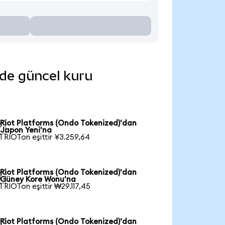
nde güncel kuru
Riot Platforms (Ondo Tokenized)'dan

Japon Yeni'na
1 RIOTon eşittir ¥3.259,64
Riot Platforms (Ondo Tokenized)'dan

Güney Kore Wonu'na
1 RIOTon eşittir ₩29.117,45
Riot Platforms (Ondo Tokenized)'dan