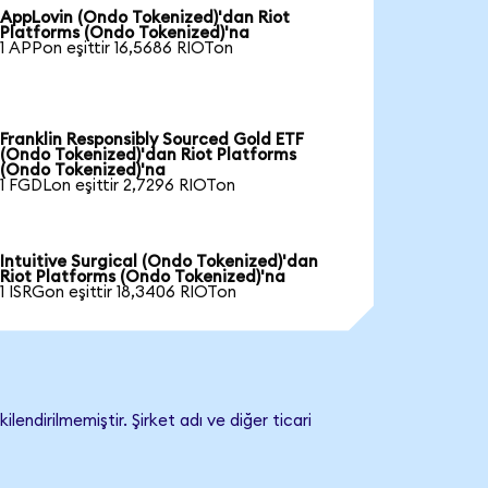
AppLovin (Ondo Tokenized)'dan Riot
Platforms (Ondo Tokenized)'na
1 APPon eşittir 16,5686 RIOTon
Franklin Responsibly Sourced Gold ETF
(Ondo Tokenized)'dan Riot Platforms
(Ondo Tokenized)'na
1 FGDLon eşittir 2,7296 RIOTon
Intuitive Surgical (Ondo Tokenized)'dan
Riot Platforms (Ondo Tokenized)'na
1 ISRGon eşittir 18,3406 RIOTon
ndirilmemiştir. Şirket adı ve diğer ticari