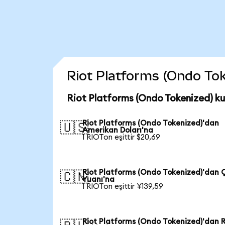
Riot Platforms (Ondo Toke
Riot Platforms (Ondo Tokenized) ku
Riot Platforms (Ondo Tokenized)'dan
🇺🇸
Amerikan Doları'na
1 RIOTon eşittir $20,69
Riot Platforms (Ondo Tokenized)'dan 
🇨🇳
Yuanı'na
1 RIOTon eşittir ¥139,59
Riot Platforms (Ondo Tokenized)'dan 