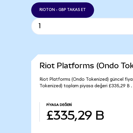
RIOTON - GBP TAKAS ET
Riot Platforms (Ondo To
Riot Platforms (Ondo Tokenized) güncel fiya
Tokenized) toplam piyasa değeri £335,29 B .
PIYASA DEĞERI
£335,29 B