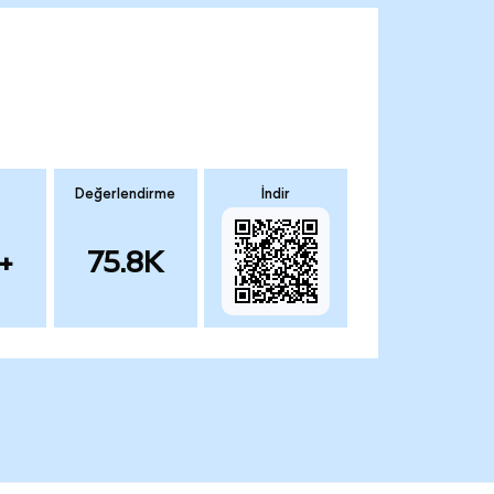
Değerlendirme
İndir
+
75.8K