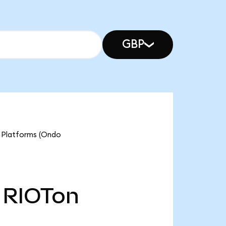
GBP
t Platforms (Ondo
RIOTon