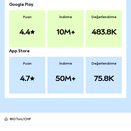
Google Play
Puan
İndirme
Değerlendirme
4.4
10M+
483.8K
App Store
Puan
İndirme
Değerlendirme
4.7
50M+
75.8K
RIOTon/CHF
MetaMask site alt bilgisi