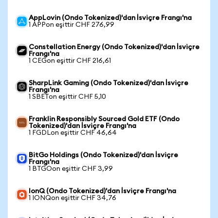
AppLovin (Ondo Tokenized)'dan İsviçre Frangı'na
1 APPon eşittir CHF 276,99
Constellation Energy (Ondo Tokenized)'dan İsviçre
Frangı'na
1 CEGon eşittir CHF 216,61
SharpLink Gaming (Ondo Tokenized)'dan İsviçre
Frangı'na
1 SBETon eşittir CHF 5,10
Franklin Responsibly Sourced Gold ETF (Ondo
Tokenized)'dan İsviçre Frangı'na
1 FGDLon eşittir CHF 46,64
BitGo Holdings (Ondo Tokenized)'dan İsviçre
Frangı'na
1 BTGOon eşittir CHF 3,99
IonQ (Ondo Tokenized)'dan İsviçre Frangı'na
1 IONQon eşittir CHF 34,76