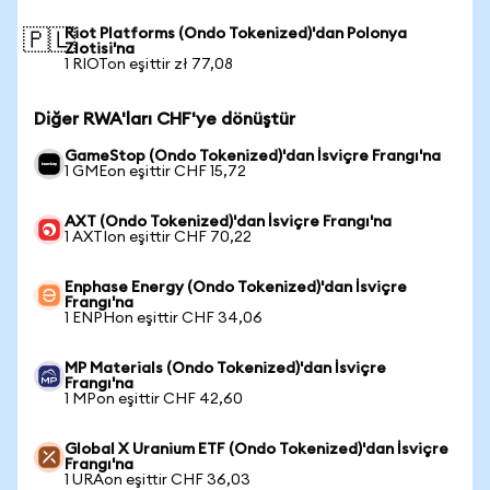
Riot Platforms (Ondo Tokenized)'dan Polonya
🇵🇱
Zlotisi'na
1 RIOTon eşittir zł 77,08
Diğer RWA'ları CHF'ye dönüştür
GameStop (Ondo Tokenized)'dan İsviçre Frangı'na
1 GMEon eşittir CHF 15,72
AXT (Ondo Tokenized)'dan İsviçre Frangı'na
1 AXTIon eşittir CHF 70,22
Enphase Energy (Ondo Tokenized)'dan İsviçre
Frangı'na
1 ENPHon eşittir CHF 34,06
MP Materials (Ondo Tokenized)'dan İsviçre
Frangı'na
1 MPon eşittir CHF 42,60
Global X Uranium ETF (Ondo Tokenized)'dan İsviçre
Frangı'na
1 URAon eşittir CHF 36,03