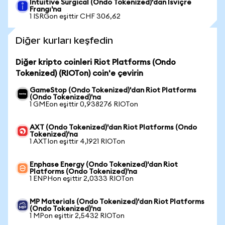
Intuitive Surgical (Ondo Tokenized)'dan İsviçre
Frangı'na
1 ISRGon eşittir CHF 306,62
Diğer kurları keşfedin
Diğer kripto coinleri Riot Platforms (Ondo
Tokenized) (RIOTon) coin'e çevirin
GameStop (Ondo Tokenized)'dan Riot Platforms
(Ondo Tokenized)'na
1 GMEon eşittir 0,938276 RIOTon
AXT (Ondo Tokenized)'dan Riot Platforms (Ondo
Tokenized)'na
1 AXTIon eşittir 4,1921 RIOTon
Enphase Energy (Ondo Tokenized)'dan Riot
Platforms (Ondo Tokenized)'na
1 ENPHon eşittir 2,0333 RIOTon
MP Materials (Ondo Tokenized)'dan Riot Platforms
(Ondo Tokenized)'na
1 MPon eşittir 2,5432 RIOTon