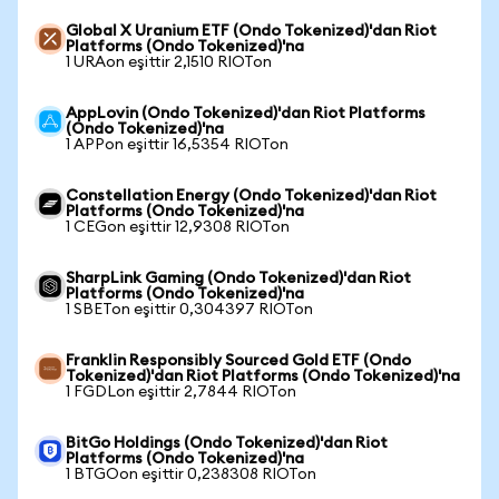
Global X Uranium ETF (Ondo Tokenized)'dan Riot
Platforms (Ondo Tokenized)'na
1 URAon eşittir 2,1510 RIOTon
AppLovin (Ondo Tokenized)'dan Riot Platforms
(Ondo Tokenized)'na
1 APPon eşittir 16,5354 RIOTon
Constellation Energy (Ondo Tokenized)'dan Riot
Platforms (Ondo Tokenized)'na
1 CEGon eşittir 12,9308 RIOTon
SharpLink Gaming (Ondo Tokenized)'dan Riot
Platforms (Ondo Tokenized)'na
1 SBETon eşittir 0,304397 RIOTon
Franklin Responsibly Sourced Gold ETF (Ondo
Tokenized)'dan Riot Platforms (Ondo Tokenized)'na
1 FGDLon eşittir 2,7844 RIOTon
BitGo Holdings (Ondo Tokenized)'dan Riot
Platforms (Ondo Tokenized)'na
1 BTGOon eşittir 0,238308 RIOTon