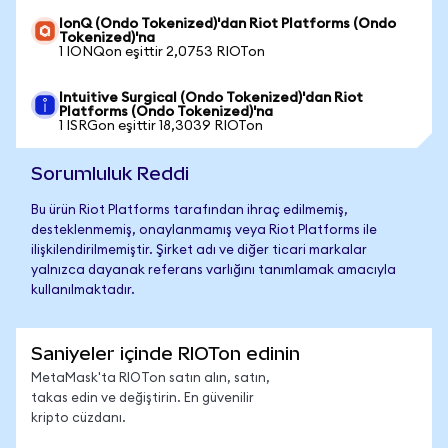
IonQ (Ondo Tokenized)'dan Riot Platforms (Ondo
Tokenized)'na
1 IONQon eşittir 2,0753 RIOTon
Intuitive Surgical (Ondo Tokenized)'dan Riot
Platforms (Ondo Tokenized)'na
1 ISRGon eşittir 18,3039 RIOTon
Sorumluluk Reddi
Bu ürün Riot Platforms tarafından ihraç edilmemiş,
desteklenmemiş, onaylanmamış veya Riot Platforms ile
ilişkilendirilmemiştir. Şirket adı ve diğer ticari markalar
yalnızca dayanak referans varlığını tanımlamak amacıyla
kullanılmaktadır.
Saniyeler içinde RIOTon edinin
MetaMask'ta RIOTon satın alın, satın,
takas edin ve değiştirin. En güvenilir
kripto cüzdanı.