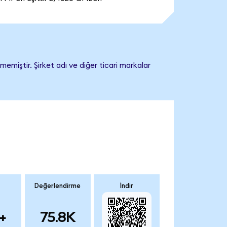
miştir. Şirket adı ve diğer ticari markalar
Değerlendirme
İndir
+
75.8K