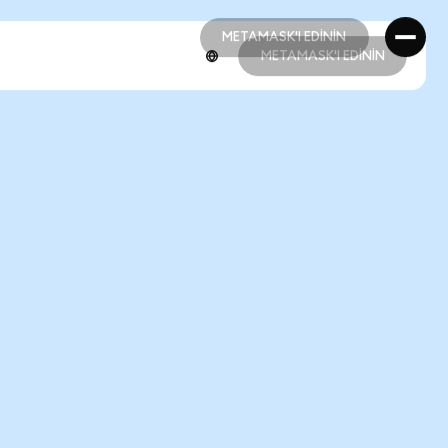
METAMASK'I EDİNİN
METAMASK'I EDİNİN
METAMASK'I EDİNİN
METAMASK'I EDİNİN