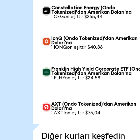
Constellation Energy (Ondo
Tokenized)'dan Amerikan Doları'na
1 CEGon eşittir $265,44
IonQ (Ondo Tokenized)'dan Amerikan
Doları'na
1 IONQon eşittir $40,38
Franklin High Yield Corporate ETF (On
Tokenized)'dan Amerikan Doları'na
1 FLHYon eşittir $24,58
AXT (Ondo Tokenized)'dan Amerikan
Doları'na
1 AXTIon eşittir $76,04
Diğer kurları keşfedin