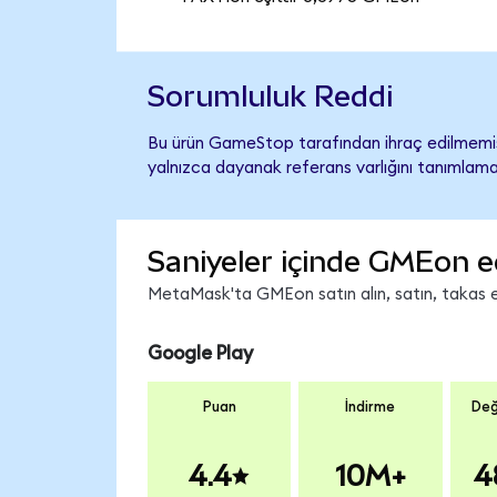
Sorumluluk Reddi
Bu ürün GameStop tarafından ihraç edilmemiş,
yalnızca dayanak referans varlığını tanımlama
Saniyeler içinde GMEon e
MetaMask'ta GMEon satın alın, satın, takas edi
Google Play
Puan
İndirme
Değ
4.4
10M+
4