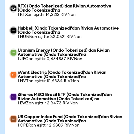
RTX (Ondo Tokenized)'dan Rivian Automotive
(Ondo Tokenized)'na
1 RTXon eşittir 14,2212 RIVNon
Hubbell (Ondo Tokenized)'dan Rivian Automotive
(Ondo Tokenized)'na
1 HUBBon eşittir 33,0521 RIVNon
Uranium Energy (Ondo Tokenized)'dan Rivian
Automotive (Ondo Tokenized)'na
1 UECon eşittir 0,684887 RIVNon
nVent Electric (Ondo Tokenized)'dan Rivian
Automotive (Ondo Tokenized)'na
1 NVTon eşittir 10,6334 RIVNon
iShares MSCI Brazil ETF (Ondo Tokenized)'dan
Rivian Automotive (Ondo Tokenized)'na
1 EWZon eşittir 2,3473 RIVNon
US Copper Index Fund (Ondo Tokenized)'dan Rivian
Automotive (Ondo Tokenized)'na
1 CPERon eşittir 2,6309 RIVNon