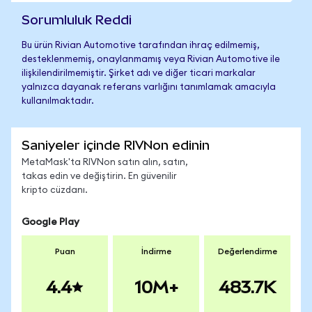
Sorumluluk Reddi
Bu ürün Rivian Automotive tarafından ihraç edilmemiş,
desteklenmemiş, onaylanmamış veya Rivian Automotive ile
ilişkilendirilmemiştir. Şirket adı ve diğer ticari markalar
yalnızca dayanak referans varlığını tanımlamak amacıyla
kullanılmaktadır.
Saniyeler içinde RIVNon edinin
MetaMask'ta RIVNon satın alın, satın,
takas edin ve değiştirin. En güvenilir
kripto cüzdanı.
Google Play
Puan
İndirme
Değerlendirme
4.4
10M+
483.7K