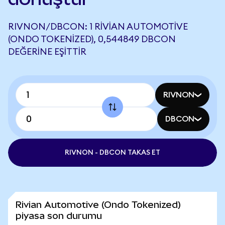
RIVNON/DBCON: 1 RIVIAN AUTOMOTIVE
(ONDO TOKENIZED), 0,544849 DBCON
DEĞERINE EŞITTIR
RIVNON
DBCON
RIVNON - DBCON TAKAS ET
Rivian Automotive (Ondo Tokenized)
piyasa son durumu