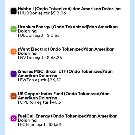
Hubbell (Ondo Tokenized)'dan Amerikan Doları'na
1 HUBBon eşittir $513,96
Uranium Energy (Ondo Tokenized)'dan Amerikan
Doları'na
1 UECon eşittir $10,65
nVent Electric (Ondo Tokenized)'dan Amerikan
Doları'na
1 NVTon eşittir $165,35
iShares MSCI Brazil ETF (Ondo Tokenized)'dan
Amerikan Doları'na
1 EWZon eşittir $36,50
US Copper Index Fund (Ondo Tokenized)'dan
Amerikan Doları'na
1 CPERon eşittir $40,91
FuelCell Energy (Ondo Tokenized)'dan Amerikan
Doları'na
1 FCELon eşittir $21,88