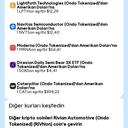
LightPath Technologies (Ondo Tokenized)'dan
Amerikan Doları'na
1 LPTHon eşittir $12,29
Navitas Semiconductor (Ondo Tokenized)'dan
Amerikan Doları'na
1 NVTSon eşittir $12,40
Moderna (Ondo Tokenized)'dan Amerikan Doları'na
1 MRNAon eşittir $56,61
Direxion Daily Semi Bear 3X ETF (Ondo
Tokenized)'dan Amerikan Doları'na
1 SOXSon eşittir $4,41
Caterpillar (Ondo Tokenized)'dan Amerikan
Doları'na
1 CATon eşittir $898,22
Diğer kurları keşfedin
Diğer kripto coinleri Rivian Automotive (Ondo
Tokenized) (RIVNon) coin'e çevirin