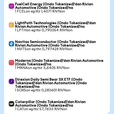
FuelCell Energy (Ondo Tokenized)'dan Rivian
Automotive (Ondo Tokenized)'na
1 FCELon eşittir 1,4071 RIVNon
LightPath Technologies (Ondo Tokenized)'dan
Rivian Automotive (Ondo Tokenized)'na
1 LPTHon eşittir 0,790354 RIVNon
Navitas Semiconductor (Ondo Tokenized)'dan
Rivian Automotive (Ondo Tokenized)'na
1 NVTSon eşittir 0,797428 RIVNon
Moderna (Ondo Tokenized)'dan Rivian Automotive
(Ondo Tokenized)'na
1 MRNAon eşittir 3,6405 RIVNon
Direxion Daily Semi Bear 3X ETF (Ondo
Tokenized)'dan Rivian Automotive (Ondo
Tokenized)'na
1 SOXSon eşittir 0,283601 RIVNon
Caterpillar (Ondo Tokenized)'dan Rivian
Automotive (Ondo Tokenized)'na
1 CATon eşittir 57,7633 RIVNon