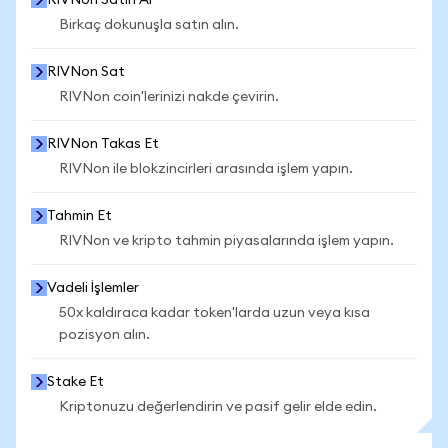
RIVNon Satın Al
Birkaç dokunuşla satın alın.
RIVNon Sat
RIVNon coin'lerinizi nakde çevirin.
RIVNon Takas Et
RIVNon ile blokzincirleri arasında işlem yapın.
Tahmin Et
RIVNon ve kripto tahmin piyasalarında işlem yapın.
Vadeli İşlemler
50x kaldıraca kadar token'larda uzun veya kısa
pozisyon alın.
Stake Et
Kriptonuzu değerlendirin ve pasif gelir elde edin.