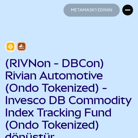
METAMASK'I EDİNİN
METAMASK'I EDİNİN
(RIVNon - DBCon)
Rivian Automotive
(Ondo Tokenized) -
Invesco DB Commodity
Index Tracking Fund
(Ondo Tokenized)
dönüştür