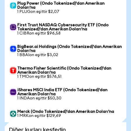
Plug Power (Ondo Tokenized)'dan Amerikan
Doları'na
1 PLUGon eşittir $2,07
First Trust NASDAQ Cybersecurity ETF (Ondo
Tokenized)'dan Amerikan Doları'na
1 CIBRon eşittir $96,58
BigBear.ai Holdings (Ondo Tokenized)'dan Amerikan
Doları'na
1 BBAIon eşittir $3,02
Thermo Fisher Scientific (Ondo Tokenized)'dan
Amerikan Doları'na
1 TMOon eşittir $576,51
iShares MSCI India ETF (Ondo Tokenized)'dan
Amerikan Doları'na
1 INDAon eşittir $50,30
Merck (Ondo Tokenized)'dan Amerikan Doları'na
1 MRKon eşittir $129,69
Diğer kurları keşfedin