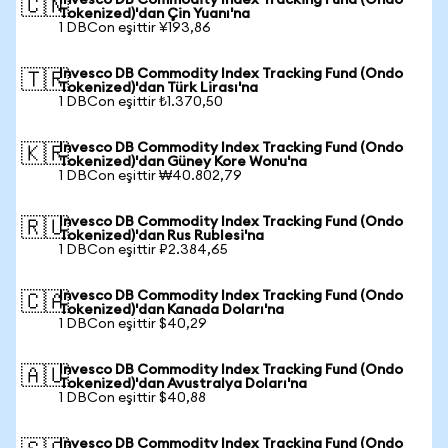
Invesco DB Commodity Index Tracking Fund (Ondo
🇨🇳
Tokenized)'dan Çin Yuanı'na
1 DBCon eşittir ¥193,86
Invesco DB Commodity Index Tracking Fund (Ondo
🇹🇷
Tokenized)'dan Türk Lirası'na
1 DBCon eşittir ₺1.370,50
Invesco DB Commodity Index Tracking Fund (Ondo
🇰🇷
Tokenized)'dan Güney Kore Wonu'na
1 DBCon eşittir ₩40.802,79
Invesco DB Commodity Index Tracking Fund (Ondo
🇷🇺
Tokenized)'dan Rus Rublesi'na
1 DBCon eşittir ₽2.384,65
Invesco DB Commodity Index Tracking Fund (Ondo
🇨🇦
Tokenized)'dan Kanada Doları'na
1 DBCon eşittir $40,29
Invesco DB Commodity Index Tracking Fund (Ondo
🇦🇺
Tokenized)'dan Avustralya Doları'na
1 DBCon eşittir $40,88
Invesco DB Commodity Index Tracking Fund (Ondo