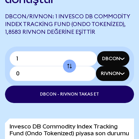
DBCON/RIVNON: 1 INVESCO DB COMMODITY
INDEX TRACKING FUND (ONDO TOKENIZED),
1,8583 RIVNON DEĞERINE EŞITTIR
DBCON
RIVNON
DBCON - RIVNON TAKAS ET
Invesco DB Commodity Index Tracking
Fund (Ondo Tokenized) piyasa son durumu