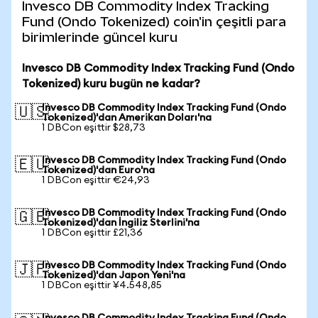
Invesco DB Commodity Index Tracking
Fund (Ondo Tokenized) coin'in çeşitli para
birimlerinde güncel kuru
Invesco DB Commodity Index Tracking Fund (Ondo
Tokenized) kuru bugün ne kadar?
Invesco DB Commodity Index Tracking Fund (Ondo
🇺🇸
Tokenized)'dan Amerikan Doları'na
1 DBCon eşittir $28,73
Invesco DB Commodity Index Tracking Fund (Ondo
🇪🇺
Tokenized)'dan Euro'na
1 DBCon eşittir €24,93
Invesco DB Commodity Index Tracking Fund (Ondo
🇬🇧
Tokenized)'dan İngiliz Sterlini'na
1 DBCon eşittir £21,36
Invesco DB Commodity Index Tracking Fund (Ondo
🇯🇵
Tokenized)'dan Japon Yeni'na
1 DBCon eşittir ¥4.548,85