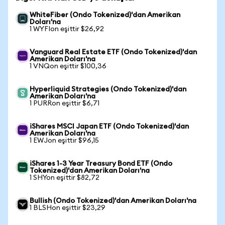
WhiteFiber (Ondo Tokenized)'dan Amerikan
Doları'na
1 WYFIon eşittir $26,92
Vanguard Real Estate ETF (Ondo Tokenized)'dan
Amerikan Doları'na
1 VNQon eşittir $100,36
Hyperliquid Strategies (Ondo Tokenized)'dan
Amerikan Doları'na
1 PURRon eşittir $6,71
iShares MSCI Japan ETF (Ondo Tokenized)'dan
Amerikan Doları'na
1 EWJon eşittir $96,15
iShares 1-3 Year Treasury Bond ETF (Ondo
Tokenized)'dan Amerikan Doları'na
1 SHYon eşittir $82,72
Bullish (Ondo Tokenized)'dan Amerikan Doları'na
1 BLSHon eşittir $23,29