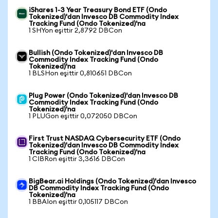
iShares 1-3 Year Treasury Bond ETF (Ondo
Tokenized)'dan Invesco DB Commodity Index
Tracking Fund (Ondo Tokenized)'na
1 SHYon eşittir 2,8792 DBCon
Bullish (Ondo Tokenized)'dan Invesco DB
Commodity Index Tracking Fund (Ondo
Tokenized)'na
1 BLSHon eşittir 0,810651 DBCon
Plug Power (Ondo Tokenized)'dan Invesco DB
Commodity Index Tracking Fund (Ondo
Tokenized)'na
1 PLUGon eşittir 0,072050 DBCon
First Trust NASDAQ Cybersecurity ETF (Ondo
Tokenized)'dan Invesco DB Commodity Index
Tracking Fund (Ondo Tokenized)'na
1 CIBRon eşittir 3,3616 DBCon
BigBear.ai Holdings (Ondo Tokenized)'dan Invesco
DB Commodity Index Tracking Fund (Ondo
Tokenized)'na
1 BBAIon eşittir 0,105117 DBCon