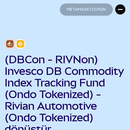
METAMASK'I EDİNİN
METAMASK'I EDİNİN
(DBCon - RIVNon)
Invesco DB Commodity
Index Tracking Fund
(Ondo Tokenized) -
Rivian Automotive
(Ondo Tokenized)
dönüştür