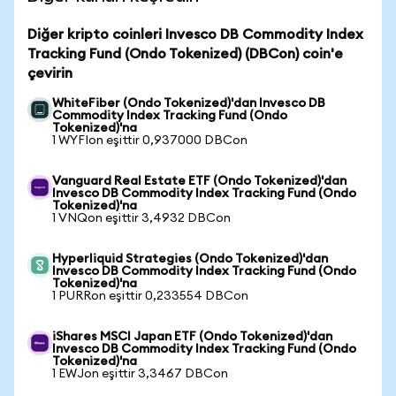
Diğer kripto coinleri Invesco DB Commodity Index
Tracking Fund (Ondo Tokenized) (DBCon) coin'e
çevirin
WhiteFiber (Ondo Tokenized)'dan Invesco DB
Commodity Index Tracking Fund (Ondo
Tokenized)'na
1 WYFIon eşittir 0,937000 DBCon
Vanguard Real Estate ETF (Ondo Tokenized)'dan
Invesco DB Commodity Index Tracking Fund (Ondo
Tokenized)'na
1 VNQon eşittir 3,4932 DBCon
Hyperliquid Strategies (Ondo Tokenized)'dan
Invesco DB Commodity Index Tracking Fund (Ondo
Tokenized)'na
1 PURRon eşittir 0,233554 DBCon
iShares MSCI Japan ETF (Ondo Tokenized)'dan
Invesco DB Commodity Index Tracking Fund (Ondo
Tokenized)'na
1 EWJon eşittir 3,3467 DBCon