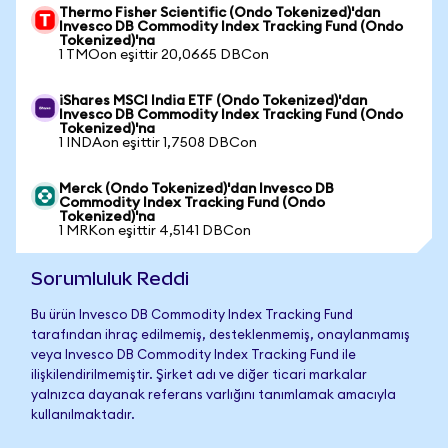
Thermo Fisher Scientific (Ondo Tokenized)'dan
Invesco DB Commodity Index Tracking Fund (Ondo
Tokenized)'na
1 TMOon eşittir 20,0665 DBCon
iShares MSCI India ETF (Ondo Tokenized)'dan
Invesco DB Commodity Index Tracking Fund (Ondo
Tokenized)'na
1 INDAon eşittir 1,7508 DBCon
Merck (Ondo Tokenized)'dan Invesco DB
Commodity Index Tracking Fund (Ondo
Tokenized)'na
1 MRKon eşittir 4,5141 DBCon
Sorumluluk Reddi
Bu ürün Invesco DB Commodity Index Tracking Fund
tarafından ihraç edilmemiş, desteklenmemiş, onaylanmamış
veya Invesco DB Commodity Index Tracking Fund ile
ilişkilendirilmemiştir. Şirket adı ve diğer ticari markalar
yalnızca dayanak referans varlığını tanımlamak amacıyla
kullanılmaktadır.