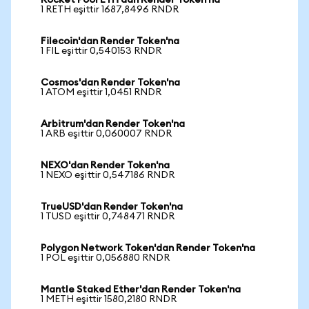
Rocket Pool ETH'dan Render Token'na
1 RETH eşittir 1687,8496 RNDR
Filecoin'dan Render Token'na
1 FIL eşittir 0,540153 RNDR
Cosmos'dan Render Token'na
1 ATOM eşittir 1,0451 RNDR
Arbitrum'dan Render Token'na
1 ARB eşittir 0,060007 RNDR
NEXO'dan Render Token'na
1 NEXO eşittir 0,547186 RNDR
TrueUSD'dan Render Token'na
1 TUSD eşittir 0,748471 RNDR
Polygon Network Token'dan Render Token'na
1 POL eşittir 0,056880 RNDR
Mantle Staked Ether'dan Render Token'na
1 METH eşittir 1580,2180 RNDR