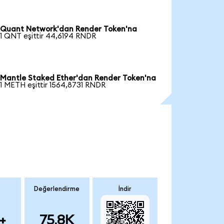
Quant Network'dan Render Token'na
1 QNT eşittir 44,6194 RNDR
Mantle Staked Ether'dan Render Token'na
1 METH eşittir 1564,8731 RNDR
Değerlendirme
İndir
+
75.8K