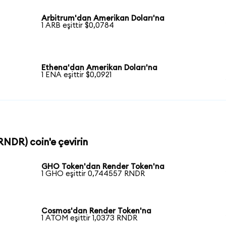
Arbitrum'dan Amerikan Doları'na
1 ARB eşittir $0,0784
Ethena'dan Amerikan Doları'na
1 ENA eşittir $0,0921
RNDR) coin'e çevirin
GHO Token'dan Render Token'na
1 GHO eşittir 0,744557 RNDR
Cosmos'dan Render Token'na
1 ATOM eşittir 1,0373 RNDR