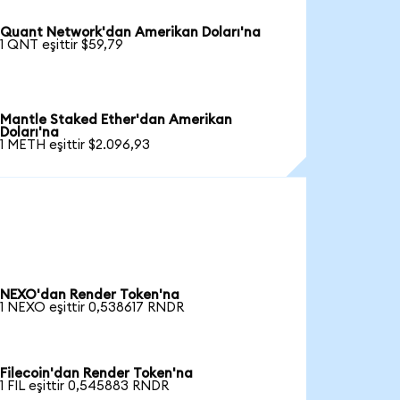
Quant Network'dan Amerikan Doları'na
1 QNT eşittir $59,79
Mantle Staked Ether'dan Amerikan
Doları'na
1 METH eşittir $2.096,93
NEXO'dan Render Token'na
1 NEXO eşittir 0,538617 RNDR
Filecoin'dan Render Token'na
1 FIL eşittir 0,545883 RNDR