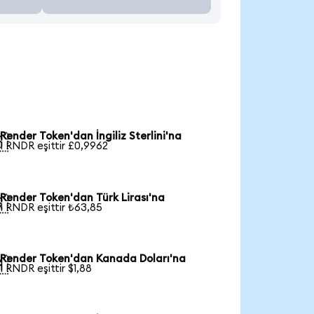
Render Token'dan İngiliz Sterlini'na

1 RNDR eşittir £0,9962
Render Token'dan Türk Lirası'na

1 RNDR eşittir ₺63,85
Render Token'dan Kanada Doları'na

1 RNDR eşittir $1,88