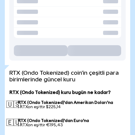
RTX (Ondo Tokenized) coin'in çeşitli para
birimlerinde güncel kuru
RTX (Ondo Tokenized) kuru bugün ne kadar?
RTX (Ondo Tokenized)'dan Amerikan Doları'na
🇺🇸
1 RTXon eşittir $225,14
RTX (Ondo Tokenized)'dan Euro'na
🇪🇺
1 RTXon eşittir €195,43