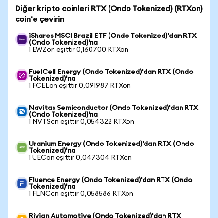
Diğer kripto coinleri RTX (Ondo Tokenized) (RTXon)
coin'e çevirin
iShares MSCI Brazil ETF (Ondo Tokenized)'dan RTX
(Ondo Tokenized)'na
1 EWZon eşittir 0,160700 RTXon
FuelCell Energy (Ondo Tokenized)'dan RTX (Ondo
Tokenized)'na
1 FCELon eşittir 0,091987 RTXon
Navitas Semiconductor (Ondo Tokenized)'dan RTX
(Ondo Tokenized)'na
1 NVTSon eşittir 0,054322 RTXon
Uranium Energy (Ondo Tokenized)'dan RTX (Ondo
Tokenized)'na
1 UECon eşittir 0,047304 RTXon
Fluence Energy (Ondo Tokenized)'dan RTX (Ondo
Tokenized)'na
1 FLNCon eşittir 0,058586 RTXon
Rivian Automotive (Ondo Tokenized)'dan RTX