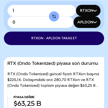
RTXON
APLDON
RTXON - APLDON TAKAS ET
RTX (Ondo Tokenized) piyasa son durumu
RTX (Ondo Tokenized) güncel fiyatı RTXon başına
$225,14. Dolaşımdaki arzı 280,70 RTXon ve RTX
(Ondo Tokenized) toplam piyasa değeri $63,25 B .
PIYASA DEĞERI
$63,25 B