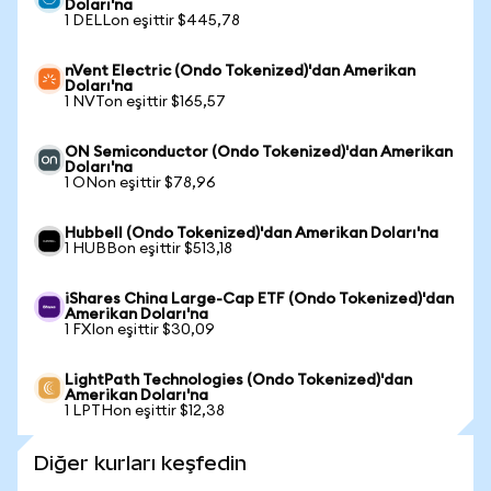
Doları'na
1 DELLon eşittir $445,78
nVent Electric (Ondo Tokenized)'dan Amerikan
Doları'na
1 NVTon eşittir $165,57
ON Semiconductor (Ondo Tokenized)'dan Amerikan
Doları'na
1 ONon eşittir $78,96
Hubbell (Ondo Tokenized)'dan Amerikan Doları'na
1 HUBBon eşittir $513,18
iShares China Large-Cap ETF (Ondo Tokenized)'dan
Amerikan Doları'na
1 FXIon eşittir $30,09
LightPath Technologies (Ondo Tokenized)'dan
Amerikan Doları'na
1 LPTHon eşittir $12,38
Diğer kurları keşfedin