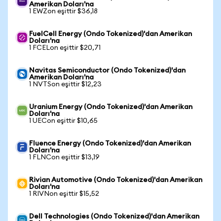
Amerikan Doları'na
1 EWZon eşittir $36,18
FuelCell Energy (Ondo Tokenized)'dan Amerikan
Doları'na
1 FCELon eşittir $20,71
Navitas Semiconductor (Ondo Tokenized)'dan
Amerikan Doları'na
1 NVTSon eşittir $12,23
Uranium Energy (Ondo Tokenized)'dan Amerikan
Doları'na
1 UECon eşittir $10,65
Fluence Energy (Ondo Tokenized)'dan Amerikan
Doları'na
1 FLNCon eşittir $13,19
Rivian Automotive (Ondo Tokenized)'dan Amerikan
Doları'na
1 RIVNon eşittir $15,52
Dell Technologies (Ondo Tokenized)'dan Amerikan