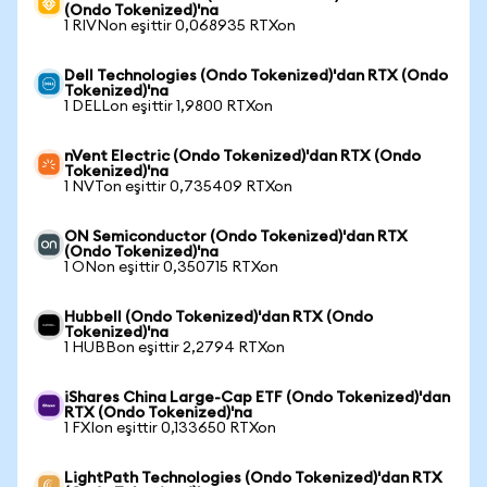
(Ondo Tokenized)'na
1 RIVNon eşittir 0,068935 RTXon
Dell Technologies (Ondo Tokenized)'dan RTX (Ondo
Tokenized)'na
1 DELLon eşittir 1,9800 RTXon
nVent Electric (Ondo Tokenized)'dan RTX (Ondo
Tokenized)'na
1 NVTon eşittir 0,735409 RTXon
ON Semiconductor (Ondo Tokenized)'dan RTX
(Ondo Tokenized)'na
1 ONon eşittir 0,350715 RTXon
Hubbell (Ondo Tokenized)'dan RTX (Ondo
Tokenized)'na
1 HUBBon eşittir 2,2794 RTXon
iShares China Large-Cap ETF (Ondo Tokenized)'dan
RTX (Ondo Tokenized)'na
1 FXIon eşittir 0,133650 RTXon
LightPath Technologies (Ondo Tokenized)'dan RTX