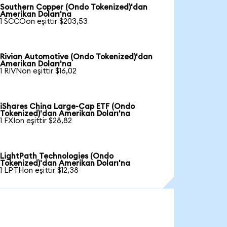
Southern Copper (Ondo Tokenized)'dan
Amerikan Doları'na
1 SCCOon eşittir $203,53
Rivian Automotive (Ondo Tokenized)'dan
Amerikan Doları'na
1 RIVNon eşittir $16,02
iShares China Large-Cap ETF (Ondo
Tokenized)'dan Amerikan Doları'na
1 FXIon eşittir $28,82
LightPath Technologies (Ondo
Tokenized)'dan Amerikan Doları'na
1 LPTHon eşittir $12,38