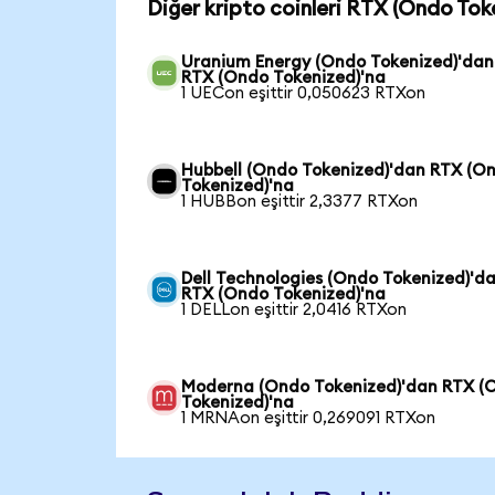
Diğer kripto coinleri RTX (Ondo Tok
Uranium Energy (Ondo Tokenized)'dan
RTX (Ondo Tokenized)'na
1 UECon eşittir 0,050623 RTXon
Hubbell (Ondo Tokenized)'dan RTX (O
Tokenized)'na
1 HUBBon eşittir 2,3377 RTXon
Dell Technologies (Ondo Tokenized)'d
RTX (Ondo Tokenized)'na
1 DELLon eşittir 2,0416 RTXon
Moderna (Ondo Tokenized)'dan RTX (
Tokenized)'na
1 MRNAon eşittir 0,269091 RTXon