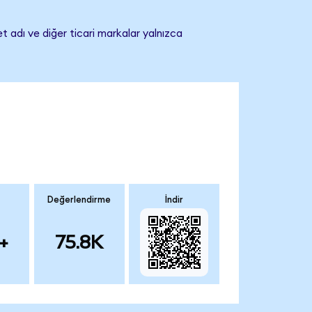
t adı ve diğer ticari markalar yalnızca
Değerlendirme
İndir
+
75.8K