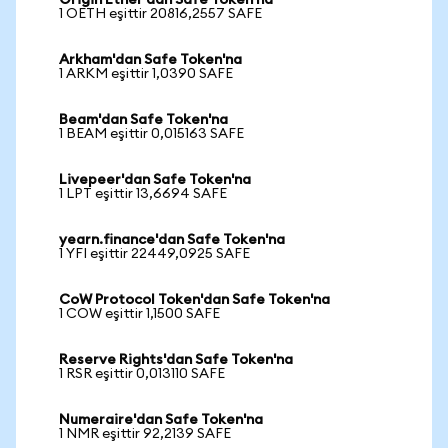
Origin Ether'dan Safe Token'na
1 OETH eşittir 20816,2557 SAFE
Arkham'dan Safe Token'na
1 ARKM eşittir 1,0390 SAFE
Beam'dan Safe Token'na
1 BEAM eşittir 0,015163 SAFE
Livepeer'dan Safe Token'na
1 LPT eşittir 13,6694 SAFE
yearn.finance'dan Safe Token'na
1 YFI eşittir 22449,0925 SAFE
CoW Protocol Token'dan Safe Token'na
1 COW eşittir 1,1500 SAFE
Reserve Rights'dan Safe Token'na
1 RSR eşittir 0,013110 SAFE
Numeraire'dan Safe Token'na
1 NMR eşittir 92,2139 SAFE