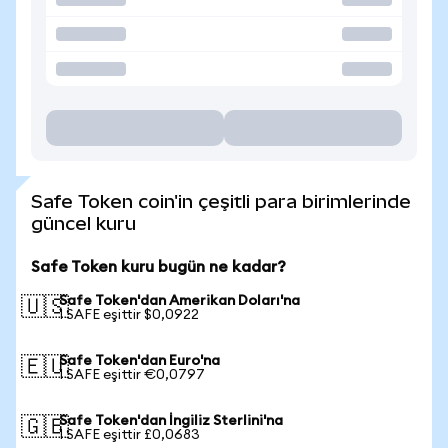
Safe Token coin'in çeşitli para birimlerinde
güncel kuru
Safe Token kuru bugün ne kadar?
Safe Token'dan Amerikan Doları'na
🇺🇸
1 SAFE eşittir $0,0922
Safe Token'dan Euro'na
🇪🇺
1 SAFE eşittir €0,0797
Safe Token'dan İngiliz Sterlini'na
🇬🇧
1 SAFE eşittir £0,0683