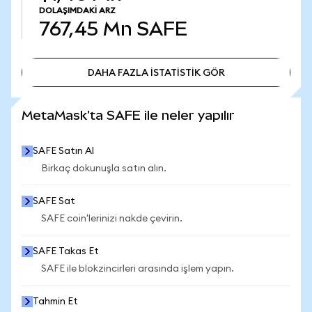
DOLAŞIMDAKI ARZ
767,45 Mn
SAFE
DAHA FAZLA İSTATİSTİK GÖR
DAHA FAZLA İSTATİSTİK GÖR
MetaMask'ta SAFE ile neler yapılır
SAFE Satın Al
Birkaç dokunuşla satın alın.
SAFE Sat
SAFE coin'lerinizi nakde çevirin.
SAFE Takas Et
SAFE ile blokzincirleri arasında işlem yapın.
Tahmin Et