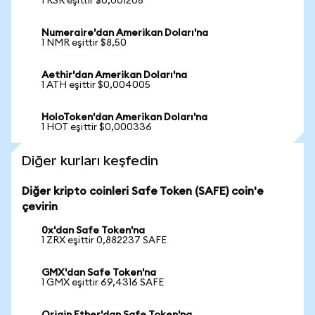
1 RSR eşittir $0,001208
Numeraire'dan Amerikan Doları'na
1 NMR eşittir $8,50
Aethir'dan Amerikan Doları'na
1 ATH eşittir $0,004005
HoloToken'dan Amerikan Doları'na
1 HOT eşittir $0,000336
Diğer kurları keşfedin
Diğer kripto coinleri Safe Token (SAFE) coin'e
çevirin
0x'dan Safe Token'na
1 ZRX eşittir 0,882237 SAFE
GMX'dan Safe Token'na
1 GMX eşittir 69,4316 SAFE