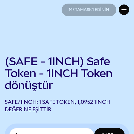
METAMASK'I EDİNİN
METAMASK'I EDİNİN
(SAFE - 1INCH) Safe
Token - 1INCH Token
dönüştür
SAFE/1INCH: 1 SAFE TOKEN, 1,0952 1INCH
DEĞERINE EŞITTIR