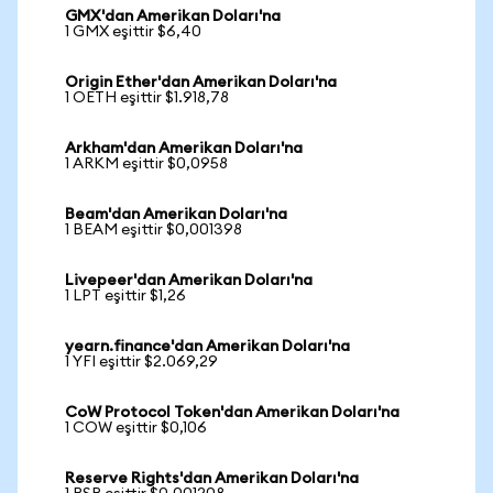
GMX'dan Amerikan Doları'na
1 GMX eşittir $6,40
Origin Ether'dan Amerikan Doları'na
1 OETH eşittir $1.918,78
Arkham'dan Amerikan Doları'na
1 ARKM eşittir $0,0958
Beam'dan Amerikan Doları'na
1 BEAM eşittir $0,001398
Livepeer'dan Amerikan Doları'na
1 LPT eşittir $1,26
yearn.finance'dan Amerikan Doları'na
1 YFI eşittir $2.069,29
CoW Protocol Token'dan Amerikan Doları'na
1 COW eşittir $0,106
Reserve Rights'dan Amerikan Doları'na