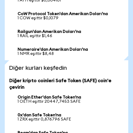
1 ATH eşittir $0,004101
CoW Protocol Token'dan Amerikan Doları'na
1 COW eşittir $0,1079
Railgun'dan Amerikan Doları'na
1 RAIL eşittir $1,46
Numeraire'dan Amerikan Doları'na
1 NMR eşittir $8,48
Diğer kurları keşfedin
Diğer kripto coinleri Safe Token (SAFE) coin'e
çevirin
Origin Ether'dan Safe Token'na
1 OETH eşittir 20447,7453 SAFE
0x'dan Safe Token'na
1 ZRX eşittir 0,876796 SAFE