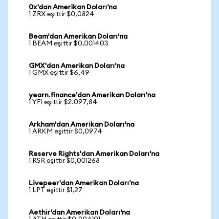
0x'dan Amerikan Doları'na
1 ZRX eşittir $0,0824
Beam'dan Amerikan Doları'na
1 BEAM eşittir $0,001403
GMX'dan Amerikan Doları'na
1 GMX eşittir $6,49
yearn.finance'dan Amerikan Doları'na
1 YFI eşittir $2.097,84
Arkham'dan Amerikan Doları'na
1 ARKM eşittir $0,0974
Reserve Rights'dan Amerikan Doları'na
1 RSR eşittir $0,001268
Livepeer'dan Amerikan Doları'na
1 LPT eşittir $1,27
Aethir'dan Amerikan Doları'na