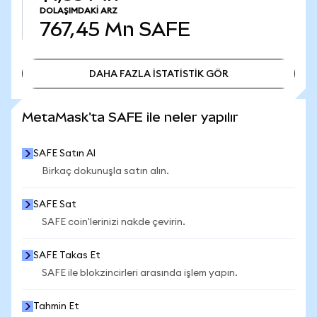
DOLAŞIMDAKI ARZ
767,45 Mn
SAFE
DAHA FAZLA İSTATİSTİK GÖR
DAHA FAZLA İSTATİSTİK GÖR
MetaMask'ta SAFE ile neler yapılır
SAFE Satın Al
Birkaç dokunuşla satın alın.
SAFE Sat
SAFE coin'lerinizi nakde çevirin.
SAFE Takas Et
SAFE ile blokzincirleri arasında işlem yapın.
Tahmin Et