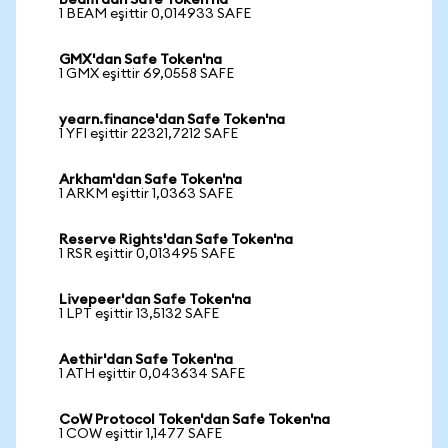
Beam'dan Safe Token'na
1 BEAM eşittir 0,014933 SAFE
GMX'dan Safe Token'na
1 GMX eşittir 69,0558 SAFE
yearn.finance'dan Safe Token'na
1 YFI eşittir 22321,7212 SAFE
Arkham'dan Safe Token'na
1 ARKM eşittir 1,0363 SAFE
Reserve Rights'dan Safe Token'na
1 RSR eşittir 0,013495 SAFE
Livepeer'dan Safe Token'na
1 LPT eşittir 13,5132 SAFE
Aethir'dan Safe Token'na
1 ATH eşittir 0,043634 SAFE
CoW Protocol Token'dan Safe Token'na
1 COW eşittir 1,1477 SAFE