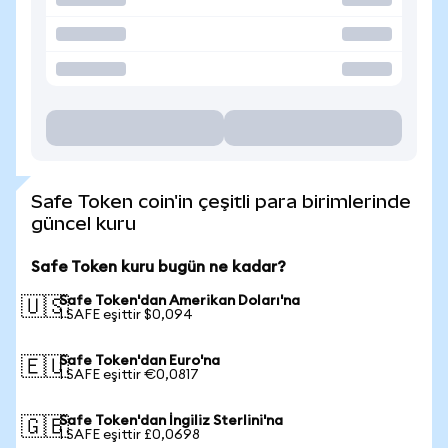
Safe Token coin'in çeşitli para birimlerinde
güncel kuru
Safe Token kuru bugün ne kadar?
Safe Token'dan Amerikan Doları'na
🇺🇸
1 SAFE eşittir $0,094
Safe Token'dan Euro'na
🇪🇺
1 SAFE eşittir €0,0817
Safe Token'dan İngiliz Sterlini'na
🇬🇧
1 SAFE eşittir £0,0698