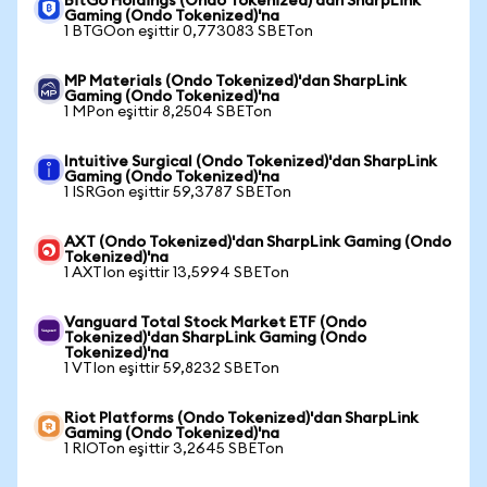
BitGo Holdings (Ondo Tokenized)'dan SharpLink
Gaming (Ondo Tokenized)'na
1 BTGOon eşittir 0,773083 SBETon
MP Materials (Ondo Tokenized)'dan SharpLink
Gaming (Ondo Tokenized)'na
1 MPon eşittir 8,2504 SBETon
Intuitive Surgical (Ondo Tokenized)'dan SharpLink
Gaming (Ondo Tokenized)'na
1 ISRGon eşittir 59,3787 SBETon
AXT (Ondo Tokenized)'dan SharpLink Gaming (Ondo
Tokenized)'na
1 AXTIon eşittir 13,5994 SBETon
Vanguard Total Stock Market ETF (Ondo
Tokenized)'dan SharpLink Gaming (Ondo
Tokenized)'na
1 VTIon eşittir 59,8232 SBETon
Riot Platforms (Ondo Tokenized)'dan SharpLink
Gaming (Ondo Tokenized)'na
1 RIOTon eşittir 3,2645 SBETon