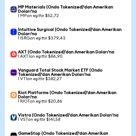
MP Materials (Ondo Tokenized)'dan Amerikan
Doları'na
1 MPon eşittir $52,72
Intuitive Surgical (Ondo Tokenized)'dan Amerikan
Doları'na
1 ISRGon eşittir $379,43
AXT (Ondo Tokenized)'dan Amerikan Doları'na
1 AXTIon eşittir $86,90
Vanguard Total Stock Market ETF (Ondo
Tokenized)'dan Amerikan Doları'na
1 VTIon eşittir $382,27
Riot Platforms (Ondo Tokenized)'dan Amerikan
Doları'na
1 RIOTon eşittir $20,86
Vistra (Ondo Tokenized)'dan Amerikan Doları'na
1 VSTon eşittir $141,58
GameStop (Ondo Tokenized)'dan Amerikan