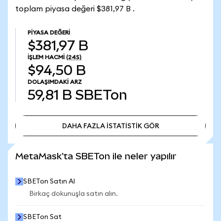
toplam piyasa değeri $381,97 B .
PIYASA DEĞERI
$381,97 B
İŞLEM HACMI
(24S)
$94,50 B
DOLAŞIMDAKI ARZ
59,81 B
SBETon
DAHA FAZLA İSTATİSTİK GÖR
DAHA FAZLA İSTATİSTİK GÖR
MetaMask'ta SBETon ile neler yapılır
SBETon Satın Al
Birkaç dokunuşla satın alın.
SBETon Sat