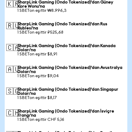
SharpLink Gaming (Ondo Tokenized)'dan Güney
🇰🇷
Kore Wonu'na
1 SBETon eşittir ₩8.996,3
SharpLink Gaming (Ondo Tokenized)'dan Rus
🇷🇺
Rublesi'na
1 SBETon eşittir ₽525,68
SharpLink Gaming (Ondo Tokenized)'dan Kanada
🇨🇦
Doları'na
1 SBETon eşittir $8,91
SharpLink Gaming (Ondo Tokenized)'dan Avustralya
🇦🇺
Doları'na
1 SBETon eşittir $9,04
SharpLink Gaming (Ondo Tokenized)'dan Singapur
🇸🇬
Doları'na
1 SBETon eşittir $8,17
SharpLink Gaming (Ondo Tokenized)'dan İsviçre
🇨🇭
Frangı'na
1 SBETon eşittir CHF 5,16