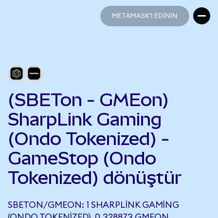
METAMASK'I EDİNİN
METAMASK'I EDİNİN
(SBETon - GMEon)
SharpLink Gaming
(Ondo Tokenized) -
GameStop (Ondo
Tokenized) dönüştür
SBETON/GMEON: 1 SHARPLINK GAMING
(ONDO TOKENIZED), 0,328873 GMEON