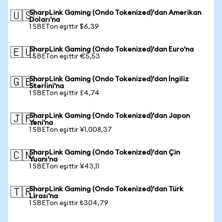
SharpLink Gaming (Ondo Tokenized)'dan Amerikan
🇺🇸
Doları'na
1 SBETon eşittir $6,39
SharpLink Gaming (Ondo Tokenized)'dan Euro'na
🇪🇺
1 SBETon eşittir €5,53
SharpLink Gaming (Ondo Tokenized)'dan İngiliz
🇬🇧
Sterlini'na
1 SBETon eşittir £4,74
SharpLink Gaming (Ondo Tokenized)'dan Japon
🇯🇵
Yeni'na
1 SBETon eşittir ¥1.008,37
SharpLink Gaming (Ondo Tokenized)'dan Çin
🇨🇳
Yuanı'na
1 SBETon eşittir ¥43,11
SharpLink Gaming (Ondo Tokenized)'dan Türk
🇹🇷
Lirası'na
1 SBETon eşittir ₺304,79