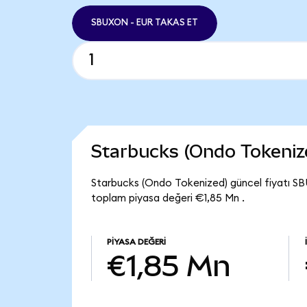
SBUXON - EUR TAKAS ET
Starbucks (Ondo Tokeniz
Starbucks (Ondo Tokenized) güncel fiyatı SB
toplam piyasa değeri €1,85 Mn .
PIYASA DEĞERI
€1,85 Mn