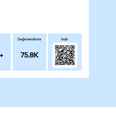
Değerlendirme
İndir
+
75.8K