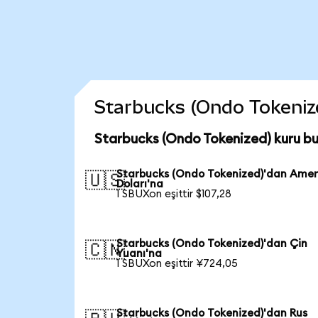
Starbucks (Ondo Tokenized
Starbucks (Ondo Tokenized) kuru b
Starbucks (Ondo Tokenized)'dan Amer
🇺🇸
Doları'na
1 SBUXon eşittir $107,28
Starbucks (Ondo Tokenized)'dan Çin
🇨🇳
Yuanı'na
1 SBUXon eşittir ¥724,05
Starbucks (Ondo Tokenized)'dan Rus