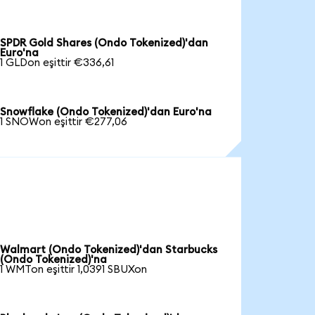
SPDR Gold Shares (Ondo Tokenized)'dan
Euro'na
1 GLDon eşittir €336,61
Snowflake (Ondo Tokenized)'dan Euro'na
1 SNOWon eşittir €277,06
Walmart (Ondo Tokenized)'dan Starbucks
(Ondo Tokenized)'na
1 WMTon eşittir 1,0391 SBUXon