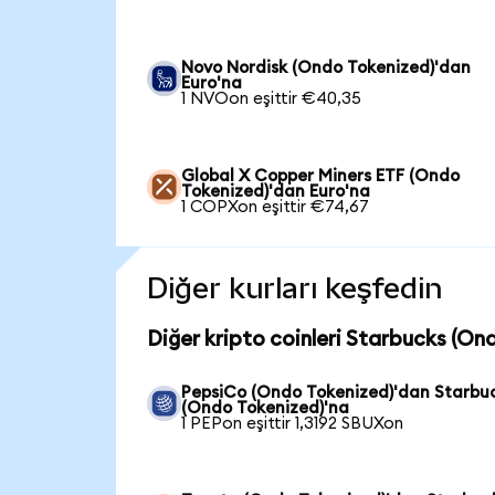
Novo Nordisk (Ondo Tokenized)'dan
Euro'na
1 NVOon eşittir €40,35
Global X Copper Miners ETF (Ondo
Tokenized)'dan Euro'na
1 COPXon eşittir €74,67
Diğer kurları keşfedin
Diğer kripto coinleri Starbucks (On
PepsiCo (Ondo Tokenized)'dan Starbu
(Ondo Tokenized)'na
1 PEPon eşittir 1,3192 SBUXon