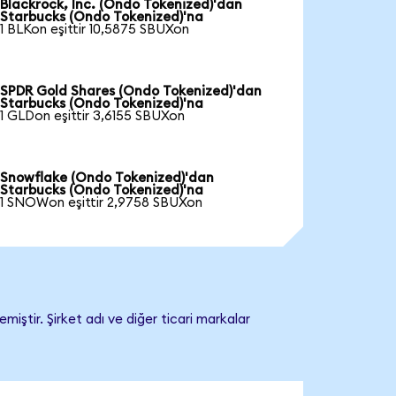
Blackrock, Inc. (Ondo Tokenized)'dan
Starbucks (Ondo Tokenized)'na
1 BLKon eşittir 10,5875 SBUXon
SPDR Gold Shares (Ondo Tokenized)'dan
Starbucks (Ondo Tokenized)'na
1 GLDon eşittir 3,6155 SBUXon
Snowflake (Ondo Tokenized)'dan
Starbucks (Ondo Tokenized)'na
1 SNOWon eşittir 2,9758 SBUXon
iştir. Şirket adı ve diğer ticari markalar