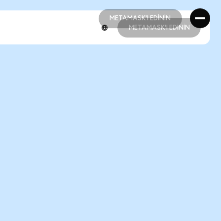
METAMASK'I EDİNİN
METAMASK'I EDİNİN
METAMASK'I EDİNİN
METAMASK'I EDİNİN