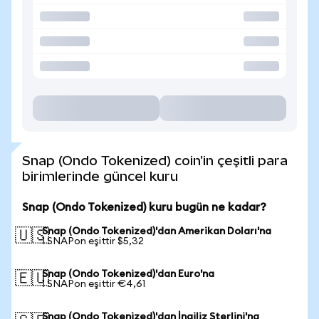
Snap (Ondo Tokenized) coin'in çeşitli para
birimlerinde güncel kuru
Snap (Ondo Tokenized) kuru bugün ne kadar?
Snap (Ondo Tokenized)'dan Amerikan Doları'na
🇺🇸
1 SNAPon eşittir $5,32
Snap (Ondo Tokenized)'dan Euro'na
🇪🇺
1 SNAPon eşittir €4,61
Snap (Ondo Tokenized)'dan İngiliz Sterlini'na