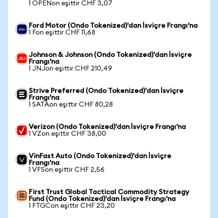
1 OPENon eşittir CHF 3,07
Ford Motor (Ondo Tokenized)'dan İsviçre Frangı'na
1 Fon eşittir CHF 11,68
Johnson & Johnson (Ondo Tokenized)'dan İsviçre
Frangı'na
1 JNJon eşittir CHF 210,49
Strive Preferred (Ondo Tokenized)'dan İsviçre
Frangı'na
1 SATAon eşittir CHF 80,28
Verizon (Ondo Tokenized)'dan İsviçre Frangı'na
1 VZon eşittir CHF 38,00
VinFast Auto (Ondo Tokenized)'dan İsviçre
Frangı'na
1 VFSon eşittir CHF 2,56
First Trust Global Tactical Commodity Strategy
Fund (Ondo Tokenized)'dan İsviçre Frangı'na
1 FTGCon eşittir CHF 23,20