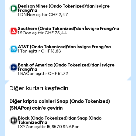
Denison Mines (Ondo Tokenized)'dan İsviçre
Frangı'na
1 DNNon eşittir CHF 2,47
Southern (Ondo Tokenized)'dan İsviçre Frangı'na
1 SOon eşittir CHF 75,44
AT&T (Ondo Tokenized)'dan İsviçre Frangı'na
1 Ton eşittir CHF 18,83
Bank of America (Ondo Tokenized)'dan İsviçre
Frangı'na
1 BACon eşittir CHF 51,72
Diğer kurları keşfedin
Diğer kripto coinleri Snap (Ondo Tokenized)
(SNAPon) coin'e çevirin
Block (Ondo Tokenized)'dan Snap (Ondo
Tokenized)'na
1 XYZon eşittir 15,8570 SNAPon