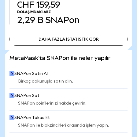
CHF 159,59
DOLAŞIMDAKI ARZ
2,29 B
SNAPon
DAHA FAZLA İSTATİSTİK GÖR
DAHA FAZLA İSTATİSTİK GÖR
MetaMask'ta SNAPon ile neler yapılır
SNAPon Satın Al
Birkaç dokunuşla satın alın.
SNAPon Sat
SNAPon coin'lerinizi nakde çevirin.
SNAPon Takas Et
SNAPon ile blokzincirleri arasında işlem yapın.