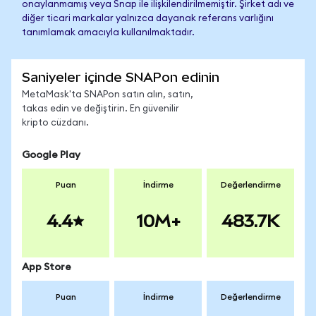
onaylanmamış veya Snap ile ilişkilendirilmemiştir. Şirket adı ve
diğer ticari markalar yalnızca dayanak referans varlığını
tanımlamak amacıyla kullanılmaktadır.
Saniyeler içinde SNAPon edinin
MetaMask'ta SNAPon satın alın, satın,
takas edin ve değiştirin. En güvenilir
kripto cüzdanı.
Google Play
Puan
İndirme
Değerlendirme
4.4
10M+
483.7K
App Store
Puan
İndirme
Değerlendirme