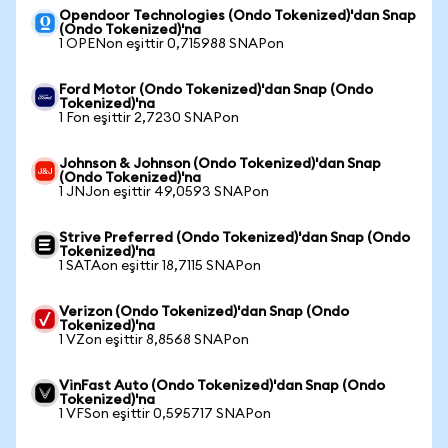
Opendoor Technologies (Ondo Tokenized)'dan Snap
(Ondo Tokenized)'na
1 OPENon eşittir 0,715988 SNAPon
Ford Motor (Ondo Tokenized)'dan Snap (Ondo
Tokenized)'na
1 Fon eşittir 2,7230 SNAPon
Johnson & Johnson (Ondo Tokenized)'dan Snap
(Ondo Tokenized)'na
1 JNJon eşittir 49,0593 SNAPon
Strive Preferred (Ondo Tokenized)'dan Snap (Ondo
Tokenized)'na
1 SATAon eşittir 18,7115 SNAPon
Verizon (Ondo Tokenized)'dan Snap (Ondo
Tokenized)'na
1 VZon eşittir 8,8568 SNAPon
VinFast Auto (Ondo Tokenized)'dan Snap (Ondo
Tokenized)'na
1 VFSon eşittir 0,595717 SNAPon