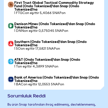
First Trust Global Tactical Commodity Strategy
Fund (Ondo Tokenized)'dan Snap (Ondo
Tokenized)'na
1 FTGCon eşittir 5,4066 SNAPon
Denison Mines (Ondo Tokenized)'dan Snap (Ondo
Tokenized)'na
1 DNNon eşittir 0,575045 SNAPon
Southern (Ondo Tokenized)'dan Snap (Ondo
Tokenized)'na
1 SOon eşittir 17,5821 SNAPon
AT&T (Ondo Tokenized)'dan Snap (Ondo
Tokenized)'na
1 Ton eşittir 4,3899 SNAPon
Bank of America (Ondo Tokenized)'dan Snap (Ondo
Tokenized)'na
1 BACon eşittir 12,0553 SNAPon
Sorumluluk Reddi
Bu ürün Snap tarafından ihraç edilmemiş, desteklenmemiş,