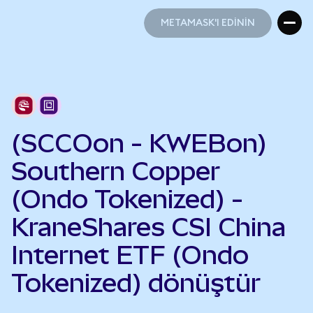
METAMASK'I EDİNİN
METAMASK'I EDİNİN
(SCCOon - KWEBon)
Southern Copper
(Ondo Tokenized) -
KraneShares CSI China
Internet ETF (Ondo
Tokenized) dönüştür