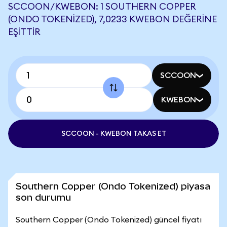
SCCOON/KWEBON: 1 SOUTHERN COPPER
(ONDO TOKENIZED), 7,0233 KWEBON DEĞERINE
EŞITTIR
SCCOON
KWEBON
SCCOON - KWEBON TAKAS ET
Southern Copper (Ondo Tokenized) piyasa
son durumu
Southern Copper (Ondo Tokenized) güncel fiyatı