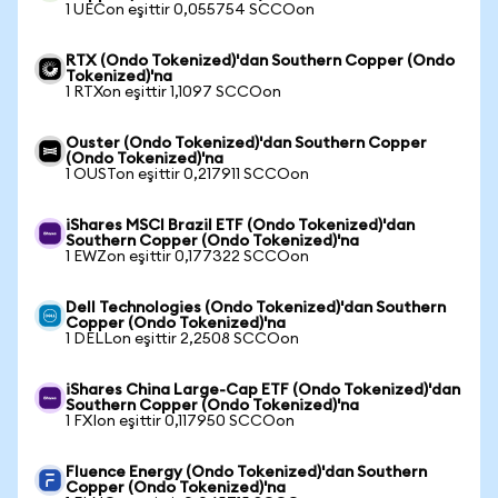
1 UECon eşittir 0,055754 SCCOon
RTX (Ondo Tokenized)'dan Southern Copper (Ondo
Tokenized)'na
1 RTXon eşittir 1,1097 SCCOon
Ouster (Ondo Tokenized)'dan Southern Copper
(Ondo Tokenized)'na
1 OUSTon eşittir 0,217911 SCCOon
iShares MSCI Brazil ETF (Ondo Tokenized)'dan
Southern Copper (Ondo Tokenized)'na
1 EWZon eşittir 0,177322 SCCOon
Dell Technologies (Ondo Tokenized)'dan Southern
Copper (Ondo Tokenized)'na
1 DELLon eşittir 2,2508 SCCOon
iShares China Large-Cap ETF (Ondo Tokenized)'dan
Southern Copper (Ondo Tokenized)'na
1 FXIon eşittir 0,117950 SCCOon
Fluence Energy (Ondo Tokenized)'dan Southern
Copper (Ondo Tokenized)'na