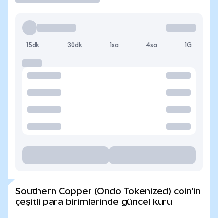
15dk
30dk
1sa
4sa
1G
Southern Copper (Ondo Tokenized) coin'in
çeşitli para birimlerinde güncel kuru