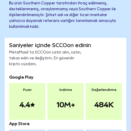
Bu ürün Southern Copper tarafından ihraç edilmemiş,
desteklenmemiş, onaylanmamış veya Southern Copper ile
ilişkilendirilmemiştir. Şirket adı ve diğer ticari markalar
yalnızca dayanak referans varlığını tanımlamak amacıyla
kullanılmaktadır.
Saniyeler içinde SCCOon edinin
MetaMask'ta SCCOon satın alın, satın,
takas edin ve değiştirin. En güvenilir
kripto cüzdanı.
Google Play
Puan
İndirme
Değerlendirme
4.4
10M+
484K
App Store