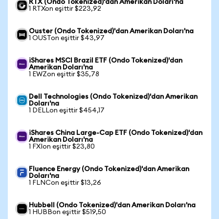
RTX (Ondo Tokenized)'dan Amerikan Doları'na
1 RTXon eşittir $223,92
Ouster (Ondo Tokenized)'dan Amerikan Doları'na
1 OUSTon eşittir $43,97
iShares MSCI Brazil ETF (Ondo Tokenized)'dan
Amerikan Doları'na
1 EWZon eşittir $35,78
Dell Technologies (Ondo Tokenized)'dan Amerikan
Doları'na
1 DELLon eşittir $454,17
iShares China Large-Cap ETF (Ondo Tokenized)'dan
Amerikan Doları'na
1 FXIon eşittir $23,80
Fluence Energy (Ondo Tokenized)'dan Amerikan
Doları'na
1 FLNCon eşittir $13,26
Hubbell (Ondo Tokenized)'dan Amerikan Doları'na
1 HUBBon eşittir $519,50