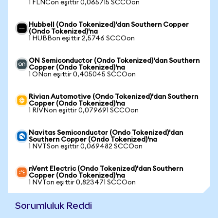
1 FLNCon eşittir 0,065715 SCCOon
Hubbell (Ondo Tokenized)'dan Southern Copper
(Ondo Tokenized)'na
1 HUBBon eşittir 2,5746 SCCOon
ON Semiconductor (Ondo Tokenized)'dan Southern
Copper (Ondo Tokenized)'na
1 ONon eşittir 0,405045 SCCOon
Rivian Automotive (Ondo Tokenized)'dan Southern
Copper (Ondo Tokenized)'na
1 RIVNon eşittir 0,079691 SCCOon
Navitas Semiconductor (Ondo Tokenized)'dan
Southern Copper (Ondo Tokenized)'na
1 NVTSon eşittir 0,069482 SCCOon
nVent Electric (Ondo Tokenized)'dan Southern
Copper (Ondo Tokenized)'na
1 NVTon eşittir 0,823471 SCCOon
Sorumluluk Reddi