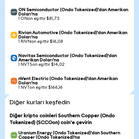
ON Semiconductor (Ondo Tokenized)'dan Amerikan
Doları'na
1 ONon eşittir $81,73
Rivian Automotive (Ondo Tokenized)'dan Amerikan
Doları'na
1 RIVNon eşittir $16,08
Navitas Semiconductor (Ondo Tokenized)'dan
Amerikan Doları'na
1 NVTSon eşittir $14,02
nVent Electric (Ondo Tokenized)'dan Amerikan
Doları'na
1 NVTon eşittir $166,16
Diğer kurları keşfedin
Diğer kripto coinleri Southern Copper (Ondo
Tokenized) (SCCOon) coin'e çevirin
Uranium Energy (Ondo Tokenized)'dan Southern
Copper (Ondo Tokenized)'na