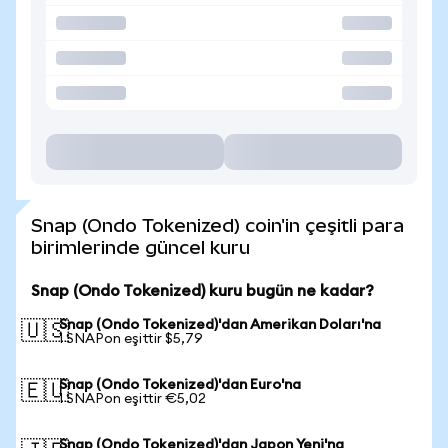
Snap (Ondo Tokenized) coin'in çeşitli para
birimlerinde güncel kuru
Snap (Ondo Tokenized) kuru bugün ne kadar?
Snap (Ondo Tokenized)'dan Amerikan Doları'na
🇺🇸
1 SNAPon eşittir $5,79
Snap (Ondo Tokenized)'dan Euro'na
🇪🇺
1 SNAPon eşittir €5,02
Snap (Ondo Tokenized)'dan Japon Yeni'na