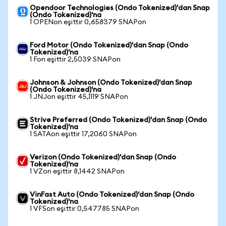
Opendoor Technologies (Ondo Tokenized)'dan Snap
(Ondo Tokenized)'na
1 OPENon eşittir 0,658379 SNAPon
Ford Motor (Ondo Tokenized)'dan Snap (Ondo
Tokenized)'na
1 Fon eşittir 2,5039 SNAPon
Johnson & Johnson (Ondo Tokenized)'dan Snap
(Ondo Tokenized)'na
1 JNJon eşittir 45,1119 SNAPon
Strive Preferred (Ondo Tokenized)'dan Snap (Ondo
Tokenized)'na
1 SATAon eşittir 17,2060 SNAPon
Verizon (Ondo Tokenized)'dan Snap (Ondo
Tokenized)'na
1 VZon eşittir 8,1442 SNAPon
VinFast Auto (Ondo Tokenized)'dan Snap (Ondo
Tokenized)'na
1 VFSon eşittir 0,547785 SNAPon