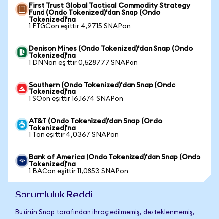
First Trust Global Tactical Commodity Strategy
Fund (Ondo Tokenized)'dan Snap (Ondo
Tokenized)'na
1 FTGCon eşittir 4,9715 SNAPon
Denison Mines (Ondo Tokenized)'dan Snap (Ondo
Tokenized)'na
1 DNNon eşittir 0,528777 SNAPon
Southern (Ondo Tokenized)'dan Snap (Ondo
Tokenized)'na
1 SOon eşittir 16,1674 SNAPon
AT&T (Ondo Tokenized)'dan Snap (Ondo
Tokenized)'na
1 Ton eşittir 4,0367 SNAPon
Bank of America (Ondo Tokenized)'dan Snap (Ondo
Tokenized)'na
1 BACon eşittir 11,0853 SNAPon
Sorumluluk Reddi
Bu ürün Snap tarafından ihraç edilmemiş, desteklenmemiş,