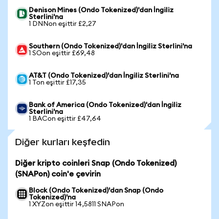
Denison Mines (Ondo Tokenized)'dan İngiliz
Sterlini'na
1 DNNon eşittir £2,27
Southern (Ondo Tokenized)'dan İngiliz Sterlini'na
1 SOon eşittir £69,48
AT&T (Ondo Tokenized)'dan İngiliz Sterlini'na
1 Ton eşittir £17,35
Bank of America (Ondo Tokenized)'dan İngiliz
Sterlini'na
1 BACon eşittir £47,64
Diğer kurları keşfedin
Diğer kripto coinleri Snap (Ondo Tokenized)
(SNAPon) coin'e çevirin
Block (Ondo Tokenized)'dan Snap (Ondo
Tokenized)'na
1 XYZon eşittir 14,5811 SNAPon