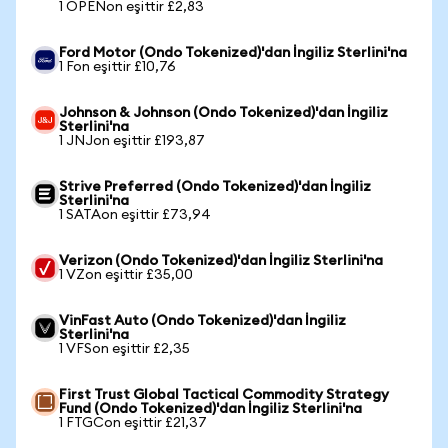
1 OPENon eşittir £2,83
Ford Motor (Ondo Tokenized)'dan İngiliz Sterlini'na
1 Fon eşittir £10,76
Johnson & Johnson (Ondo Tokenized)'dan İngiliz
Sterlini'na
1 JNJon eşittir £193,87
Strive Preferred (Ondo Tokenized)'dan İngiliz
Sterlini'na
1 SATAon eşittir £73,94
Verizon (Ondo Tokenized)'dan İngiliz Sterlini'na
1 VZon eşittir £35,00
VinFast Auto (Ondo Tokenized)'dan İngiliz
Sterlini'na
1 VFSon eşittir £2,35
First Trust Global Tactical Commodity Strategy
Fund (Ondo Tokenized)'dan İngiliz Sterlini'na
1 FTGCon eşittir £21,37