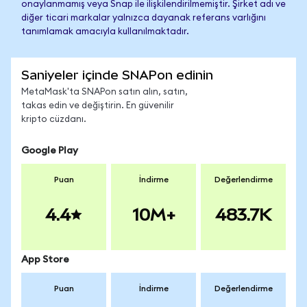
onaylanmamış veya Snap ile ilişkilendirilmemiştir. Şirket adı ve
diğer ticari markalar yalnızca dayanak referans varlığını
tanımlamak amacıyla kullanılmaktadır.
Saniyeler içinde SNAPon edinin
MetaMask'ta SNAPon satın alın, satın,
takas edin ve değiştirin. En güvenilir
kripto cüzdanı.
Google Play
Puan
İndirme
Değerlendirme
4.4
10M+
483.7K
App Store
Puan
İndirme
Değerlendirme