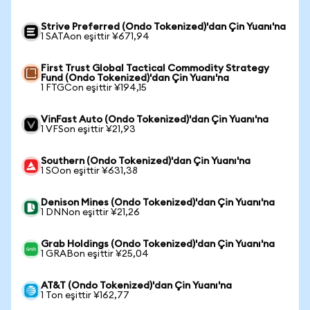
Strive Preferred (Ondo Tokenized)'dan Çin Yuanı'na
1 SATAon eşittir ¥671,94
First Trust Global Tactical Commodity Strategy
Fund (Ondo Tokenized)'dan Çin Yuanı'na
1 FTGCon eşittir ¥194,15
VinFast Auto (Ondo Tokenized)'dan Çin Yuanı'na
1 VFSon eşittir ¥21,93
Southern (Ondo Tokenized)'dan Çin Yuanı'na
1 SOon eşittir ¥631,38
Denison Mines (Ondo Tokenized)'dan Çin Yuanı'na
1 DNNon eşittir ¥21,26
Grab Holdings (Ondo Tokenized)'dan Çin Yuanı'na
1 GRABon eşittir ¥25,04
AT&T (Ondo Tokenized)'dan Çin Yuanı'na
1 Ton eşittir ¥162,77