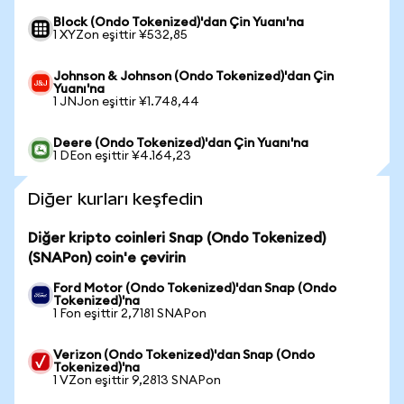
Block (Ondo Tokenized)'dan Çin Yuanı'na
1 XYZon eşittir ¥532,85
Johnson & Johnson (Ondo Tokenized)'dan Çin
Yuanı'na
1 JNJon eşittir ¥1.748,44
Deere (Ondo Tokenized)'dan Çin Yuanı'na
1 DEon eşittir ¥4.164,23
Diğer kurları keşfedin
Diğer kripto coinleri Snap (Ondo Tokenized)
(SNAPon) coin'e çevirin
Ford Motor (Ondo Tokenized)'dan Snap (Ondo
Tokenized)'na
1 Fon eşittir 2,7181 SNAPon
Verizon (Ondo Tokenized)'dan Snap (Ondo
Tokenized)'na
1 VZon eşittir 9,2813 SNAPon