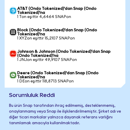
AT&T (Ondo Tokenized)'dan Snap (Ondo
Tokenized)'na
1 Ton eşittir 4,6464 SNAPon
Block (Ondo Tokenized)'dan Snap (Ondo
Tokenized)'na
1 XYZon eşittir 15,2107 SNAPon
Johnson & Johnson (Ondo Tokenized)'dan Snap
(Ondo Tokenized)'na
1 JNJon eşittir 49,9107 SNAPon
Deere (Ondo Tokenized)'dan Snap (Ondo
Tokenized)'na
1 DEon eşittir 118,8713 SNAPon
Sorumluluk Reddi
Bu ürün Snap tarafından ihraç edilmemiş, desteklenmemiş,
onaylanmamış veya Snap ile ilişkilendirilmemiştir. Şirket adı ve
diğer ticari markalar yalnızca dayanak referans varlığını
tanımlamak amacıyla kullanılmaktadır.