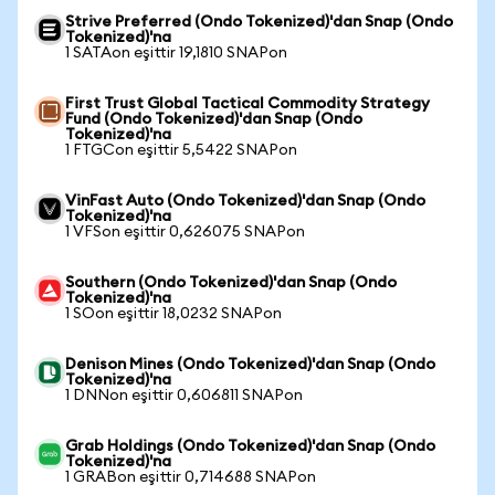
Strive Preferred (Ondo Tokenized)'dan Snap (Ondo
Tokenized)'na
1 SATAon eşittir 19,1810 SNAPon
First Trust Global Tactical Commodity Strategy
Fund (Ondo Tokenized)'dan Snap (Ondo
Tokenized)'na
1 FTGCon eşittir 5,5422 SNAPon
VinFast Auto (Ondo Tokenized)'dan Snap (Ondo
Tokenized)'na
1 VFSon eşittir 0,626075 SNAPon
Southern (Ondo Tokenized)'dan Snap (Ondo
Tokenized)'na
1 SOon eşittir 18,0232 SNAPon
Denison Mines (Ondo Tokenized)'dan Snap (Ondo
Tokenized)'na
1 DNNon eşittir 0,606811 SNAPon
Grab Holdings (Ondo Tokenized)'dan Snap (Ondo
Tokenized)'na
1 GRABon eşittir 0,714688 SNAPon