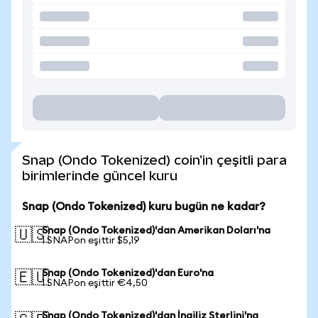
Snap (Ondo Tokenized) coin'in çeşitli para
birimlerinde güncel kuru
Snap (Ondo Tokenized) kuru bugün ne kadar?
Snap (Ondo Tokenized)'dan Amerikan Doları'na
🇺🇸
1 SNAPon eşittir $5,19
Snap (Ondo Tokenized)'dan Euro'na
🇪🇺
1 SNAPon eşittir €4,50
Snap (Ondo Tokenized)'dan İngiliz Sterlini'na