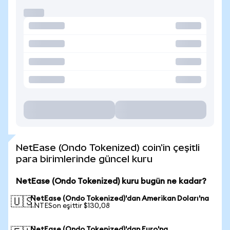
NetEase (Ondo Tokenized) coin'in çeşitli
para birimlerinde güncel kuru
NetEase (Ondo Tokenized) kuru bugün ne kadar?
NetEase (Ondo Tokenized)'dan Amerikan Doları'na
🇺🇸
1 NTESon eşittir $130,08
NetEase (Ondo Tokenized)'dan Euro'na