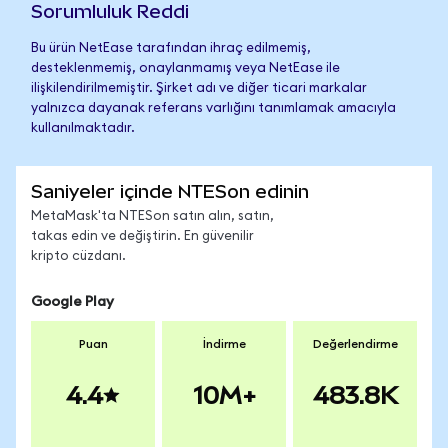
Sorumluluk Reddi
Bu ürün NetEase tarafından ihraç edilmemiş,
desteklenmemiş, onaylanmamış veya NetEase ile
ilişkilendirilmemiştir. Şirket adı ve diğer ticari markalar
yalnızca dayanak referans varlığını tanımlamak amacıyla
kullanılmaktadır.
Saniyeler içinde NTESon edinin
MetaMask'ta NTESon satın alın, satın,
takas edin ve değiştirin. En güvenilir
kripto cüzdanı.
Google Play
Puan
İndirme
Değerlendirme
4.4
10M+
483.8K