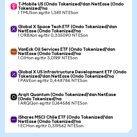
T-Mobile US (Ondo Tokenized)'dan NetEase (Ondo
Tokenized)'na
1 TMUSon eşittir 1,3811 NTESon
Global X Space Tech ETF (Ondo Tokenized)'dan
NetEase (Ondo Tokenized)'na
1 ORBXon eşittir 0,335090 NTESon
VanEck Oil Services ETF (Ondo Tokenized)'dan
NetEase (Ondo Tokenized)'na
1 OIHon eşittir 3,0199 NTESon
Global X US Infrastructure Development ETF (Ondo
Tokenized)'dan NetEase (Ondo Tokenized)'na
1 PAVEon eşittir 0,448786 NTESon
Arqit Quantum (Ondo Tokenized)'dan NetEase
(Ondo Tokenized)'na
1 ARQQon eşittir 0,164586 NTESon
iShares MSCI Chile ETF (Ondo Tokenized)'dan
NetEase (Ondo Tokenized)'na
1 ECHon eşittir 0,319562 NTESon