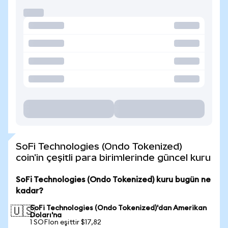
SoFi Technologies (Ondo Tokenized)
coin'in çeşitli para birimlerinde güncel kuru
SoFi Technologies (Ondo Tokenized) kuru bugün ne
kadar?
SoFi Technologies (Ondo Tokenized)'dan Amerikan
🇺🇸
Doları'na
1 SOFIon eşittir $17,82