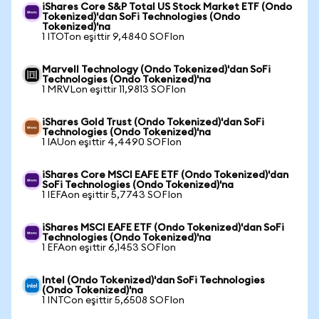
iShares Core S&P Total US Stock Market ETF (Ondo
Tokenized)'dan SoFi Technologies (Ondo
Tokenized)'na
1 ITOTon eşittir 9,4840 SOFIon
Marvell Technology (Ondo Tokenized)'dan SoFi
Technologies (Ondo Tokenized)'na
1 MRVLon eşittir 11,9813 SOFIon
iShares Gold Trust (Ondo Tokenized)'dan SoFi
Technologies (Ondo Tokenized)'na
1 IAUon eşittir 4,4490 SOFIon
iShares Core MSCI EAFE ETF (Ondo Tokenized)'dan
SoFi Technologies (Ondo Tokenized)'na
1 IEFAon eşittir 5,7743 SOFIon
iShares MSCI EAFE ETF (Ondo Tokenized)'dan SoFi
Technologies (Ondo Tokenized)'na
1 EFAon eşittir 6,1453 SOFIon
Intel (Ondo Tokenized)'dan SoFi Technologies
(Ondo Tokenized)'na
1 INTCon eşittir 5,6508 SOFIon