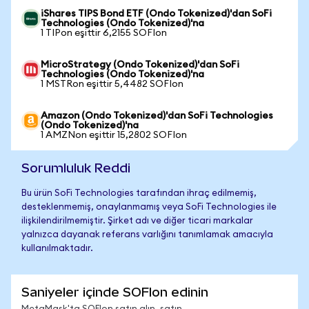
iShares TIPS Bond ETF (Ondo Tokenized)'dan SoFi
Technologies (Ondo Tokenized)'na
1 TIPon eşittir 6,2155 SOFIon
MicroStrategy (Ondo Tokenized)'dan SoFi
Technologies (Ondo Tokenized)'na
1 MSTRon eşittir 5,4482 SOFIon
Amazon (Ondo Tokenized)'dan SoFi Technologies
(Ondo Tokenized)'na
1 AMZNon eşittir 15,2802 SOFIon
Sorumluluk Reddi
Bu ürün SoFi Technologies tarafından ihraç edilmemiş,
desteklenmemiş, onaylanmamış veya SoFi Technologies ile
ilişkilendirilmemiştir. Şirket adı ve diğer ticari markalar
yalnızca dayanak referans varlığını tanımlamak amacıyla
kullanılmaktadır.
Saniyeler içinde SOFIon edinin