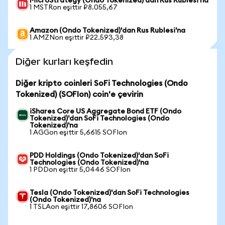
MicroStrategy (Ondo Tokenized)'dan Rus Rublesi'na
1 MSTRon eşittir ₽8.055,67
Amazon (Ondo Tokenized)'dan Rus Rublesi'na
1 AMZNon eşittir ₽22.593,38
Diğer kurları keşfedin
Diğer kripto coinleri SoFi Technologies (Ondo
Tokenized) (SOFIon) coin'e çevirin
iShares Core US Aggregate Bond ETF (Ondo
Tokenized)'dan SoFi Technologies (Ondo
Tokenized)'na
1 AGGon eşittir 5,6615 SOFIon
PDD Holdings (Ondo Tokenized)'dan SoFi
Technologies (Ondo Tokenized)'na
1 PDDon eşittir 5,0446 SOFIon
Tesla (Ondo Tokenized)'dan SoFi Technologies
(Ondo Tokenized)'na
1 TSLAon eşittir 17,8606 SOFIon