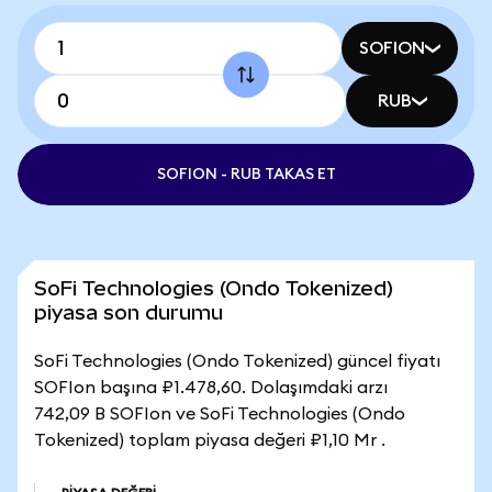
SOFION
RUB
SOFION - RUB TAKAS ET
SoFi Technologies (Ondo Tokenized)
piyasa son durumu
SoFi Technologies (Ondo Tokenized) güncel fiyatı
SOFIon başına ₽1.478,60. Dolaşımdaki arzı
742,09 B SOFIon ve SoFi Technologies (Ondo
Tokenized) toplam piyasa değeri ₽1,10 Mr .