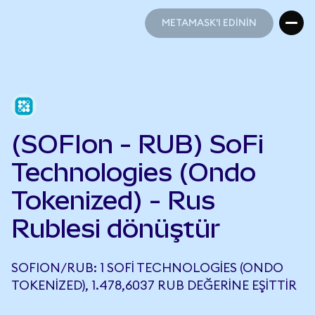
METAMASK'I EDİNİN
METAMASK'I EDİNİN
(SOFIon - RUB) SoFi
Technologies (Ondo
Tokenized) - Rus
Rublesi dönüştür
SOFION/RUB: 1 SOFI TECHNOLOGIES (ONDO
TOKENIZED), 1.478,6037 RUB DEĞERINE EŞITTIR