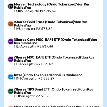
Marvell Technology (Ondo Tokenized)'dan Rus
Rublesi'na
1 MRVLon eşittir ₽17.715,66
iShares Gold Trust (Ondo Tokenized)'dan Rus
Rublesi'na
1 IAUon eşittir ₽6.578,32
iShares Core MSCI EAFE ETF (Ondo Tokenized)'dan
Rus Rublesi'na
1 IEFAon eşittir ₽8.537,88
iShares MSCI EAFE ETF (Ondo Tokenized)'dan Rus
Rublesi'na
1 EFAon eşittir ₽9.086,49
Intel (Ondo Tokenized)'dan Rus Rublesi'na
1 INTCon eşittir ₽8.355,29
iShares TIPS Bond ETF (Ondo Tokenized)'dan Rus
Rublesi'na
1 TIPon eşittir ₽9.190,23