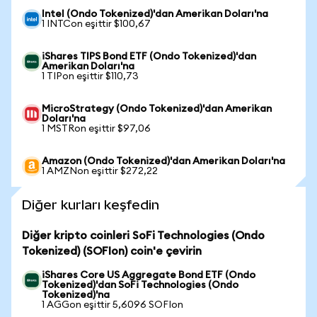
Intel (Ondo Tokenized)'dan Amerikan Doları'na
1 INTCon eşittir $100,67
iShares TIPS Bond ETF (Ondo Tokenized)'dan
Amerikan Doları'na
1 TIPon eşittir $110,73
MicroStrategy (Ondo Tokenized)'dan Amerikan
Doları'na
1 MSTRon eşittir $97,06
Amazon (Ondo Tokenized)'dan Amerikan Doları'na
1 AMZNon eşittir $272,22
Diğer kurları keşfedin
Diğer kripto coinleri SoFi Technologies (Ondo
Tokenized) (SOFIon) coin'e çevirin
iShares Core US Aggregate Bond ETF (Ondo
Tokenized)'dan SoFi Technologies (Ondo
Tokenized)'na
1 AGGon eşittir 5,6096 SOFIon