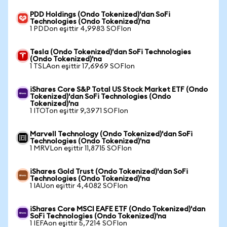
PDD Holdings (Ondo Tokenized)'dan SoFi
Technologies (Ondo Tokenized)'na
1 PDDon eşittir 4,9983 SOFIon
Tesla (Ondo Tokenized)'dan SoFi Technologies
(Ondo Tokenized)'na
1 TSLAon eşittir 17,6969 SOFIon
iShares Core S&P Total US Stock Market ETF (Ondo
Tokenized)'dan SoFi Technologies (Ondo
Tokenized)'na
1 ITOTon eşittir 9,3971 SOFIon
Marvell Technology (Ondo Tokenized)'dan SoFi
Technologies (Ondo Tokenized)'na
1 MRVLon eşittir 11,8715 SOFIon
iShares Gold Trust (Ondo Tokenized)'dan SoFi
Technologies (Ondo Tokenized)'na
1 IAUon eşittir 4,4082 SOFIon
iShares Core MSCI EAFE ETF (Ondo Tokenized)'dan
SoFi Technologies (Ondo Tokenized)'na
1 IEFAon eşittir 5,7214 SOFIon