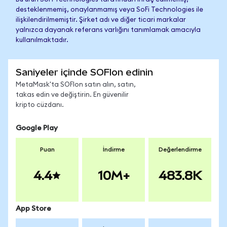
desteklenmemiş, onaylanmamış veya SoFi Technologies ile
ilişkilendirilmemiştir. Şirket adı ve diğer ticari markalar
yalnızca dayanak referans varlığını tanımlamak amacıyla
kullanılmaktadır.
Saniyeler içinde SOFIon edinin
MetaMask'ta SOFIon satın alın, satın,
takas edin ve değiştirin. En güvenilir
kripto cüzdanı.
Google Play
Puan
İndirme
Değerlendirme
4.4
10M+
483.8K
App Store