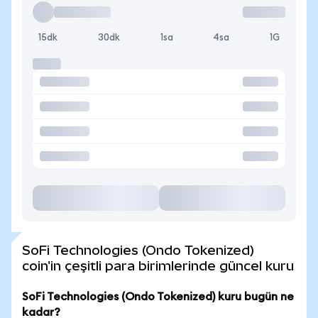
15dk
30dk
1sa
4sa
1G
SoFi Technologies (Ondo Tokenized)
coin'in çeşitli para birimlerinde güncel kuru
SoFi Technologies (Ondo Tokenized) kuru bugün ne
kadar?