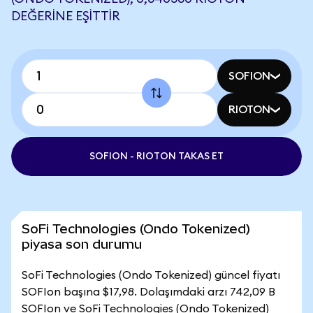
DEĞERINE EŞITTIR
SOFION
RIOTON
SOFION - RIOTON TAKAS ET
SoFi Technologies (Ondo Tokenized)
piyasa son durumu
SoFi Technologies (Ondo Tokenized) güncel fiyatı
SOFIon başına $17,98. Dolaşımdaki arzı 742,09 B
SOFIon ve SoFi Technologies (Ondo Tokenized)