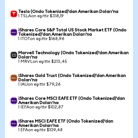
Tesla (Ondo Tokenized)'dan Amerikan Doları'na
1 TSLAon eşittir $318,19
iShares Core S&P Total US Stock Market ETF (Ondo
Tokenized)'dan Amerikan Doları'na
1 ITOTon eşittir $168,96
Marvell Technology (Ondo Tokenized)'dan Amerikan
Doları'na
1 MRVLon eşittir $213,45
iShares Gold Trust (Ondo Tokenized)'dan Amerikan
Doları'na
1 IAUon eşittir $79,26
iShares Core MSCI EAFE ETF (Ondo Tokenized)'dan
Amerikan Doları'na
1 IEFAon eşittir $102,87
iShares MSCI EAFE ETF (Ondo Tokenized)'dan
Amerikan Doları'na
1 EFAon eşittir $109,48