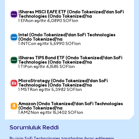
iShares MSCI EAFE ETF (Ondo Tokenized)'dan SoFi
Technologies (Ondo Tokenized)'na
1 EFAon eşittir 6,0890 SOFIon
Intel (Ondo Tokenized)'dan SoFi Technologies
(Ondo Tokenized)'na
1 INTCon eşittir 5,5990 SOFIon
iShares TIPS Bond ETF (Ondo Tokenized)'dan SoFi
Technologies (Ondo Tokenized)'na
1 TIPon eşittir 6,1585 SOFIon
MicroStrategy (Ondo Tokenized)'dan SoFi
Technologies (Ondo Tokenized)'na
1 MSTRon eşittir 5,3982 SOFIon
Amazon (Ondo Tokenized)'dan SoFi Technologies
(Ondo Tokenized)'na
1 AMZNon eşittir 15,1402 SOFIon
Sorumluluk Reddi
Bu ürün SoFi Technologies tarafından ihraç edilmemiş,