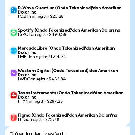
D-Wave Quantum (Ondo Tokenized)'dan Amerikan
Doları'na
1 QBTSon eşittir $20,25
Spotify (Ondo Tokenized)'dan Amerikan Doları'na
1 SPOTon eşittir $490,38
MercadoLibre (Ondo Tokenized)'dan Amerikan
Doları'na
1 MELIon eşittir $1.814,74
Western Digital (Ondo Tokenized)'dan Amerikan
Doları'na
1 WDCon eşittir $432,84
Texas Instruments (Ondo Tokenized)'dan Amerikan
Doları'na
1 TXNon eşittir $287,23
Figma (Ondo Tokenized)'dan Amerikan Doları'na
1 FIGon eşittir $23,78
Diğer kurları keşfedin