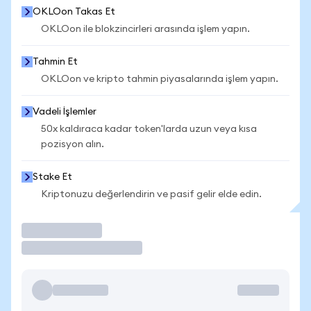
OKLOon Takas Et
OKLOon ile blokzincirleri arasında işlem yapın.
Tahmin Et
OKLOon ve kripto tahmin piyasalarında işlem yapın.
Vadeli İşlemler
50x kaldıraca kadar token'larda uzun veya kısa
pozisyon alın.
Stake Et
Kriptonuzu değerlendirin ve pasif gelir elde edin.
İşlem Yap