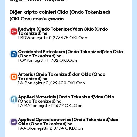
Diğer kripto coinleri Oklo (Ondo Tokenized)
(OKLOon) coin'e çevirin
Redwire (Ondo Tokenized)'dan Oklo (Ondo
Tokenized)'na
1 RDWon eşittir 0,278675 OKLOon
Occidental Petroleum (Ondo Tokenized)'dan Oklo
(Ondo Tokenized)'na
1 OXYon eşittir 1,1702 OKLOon
Arteris (Ondo Tokenized)'dan Oklo (Ondo
Tokenized)'na
1 AIPon eşittir 0,629400 OKLOon
Applied Materials (Ondo Tokenized)'dan Oklo
(Ondo Tokenized)'na
1 AMATon eşittir 11,1677 OKLOon
Applied Optoelectronics (Ondo Tokenized)'dan
Oklo (Ondo Tokenized)'na
1 AAOIon eşittir 2,8774 OKLOon