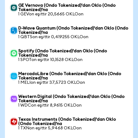
GE Vernova (Ondo Tokenized)'dan Oklo (Ondo
Tokenized)'na
1 GEVon eşittir 20,5665 OKLOon
D-Wave Quantum (Ondo Tokenized)'dan Oklo (Ondo
Tokenized)'na
1 QBTSon eşittir 0,419255 OKLOon
Spotify (Ondo Tokenized)'dan Oklo (Ondo
Tokenized)'na
1 SPOTon eşittir 10,1528 OKLOon
MercadoLibre (Ondo Tokenized)'dan Oklo (Ondo
Tokenized)'na
1 MELIon eşittir 37,5723 OKLOon
Western Digital (Ondo Tokenized)'dan Oklo (Ondo
Tokenized)'na
1 WDCon eşittir 8,9615 OKLOon
Texas Instruments (Ondo Tokenized)'dan Oklo
(Ondo Tokenized)'na
1 TXNon eşittir 5,9468 OKLOon