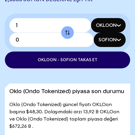
OKLOON
SOFION
OKLOON - SOFION TAKAS ET
Oklo (Ondo Tokenized) piyasa son durumu
Oklo (Ondo Tokenized) güncel fiyatı OKLOon
başına $48,30. Dolaşımdaki arzı 13,92 B OKLOon
ve Oklo (Ondo Tokenized) toplam piyasa değeri
$672,26 B .