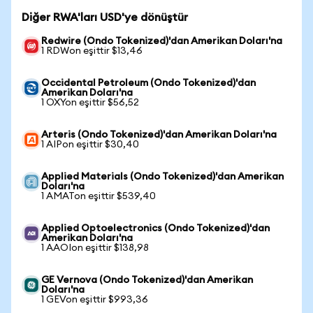
Diğer RWA'ları USD'ye dönüştür
Redwire (Ondo Tokenized)'dan Amerikan Doları'na
1 RDWon eşittir $13,46
Occidental Petroleum (Ondo Tokenized)'dan
Amerikan Doları'na
1 OXYon eşittir $56,52
Arteris (Ondo Tokenized)'dan Amerikan Doları'na
1 AIPon eşittir $30,40
Applied Materials (Ondo Tokenized)'dan Amerikan
Doları'na
1 AMATon eşittir $539,40
Applied Optoelectronics (Ondo Tokenized)'dan
Amerikan Doları'na
1 AAOIon eşittir $138,98
GE Vernova (Ondo Tokenized)'dan Amerikan
Doları'na
1 GEVon eşittir $993,36