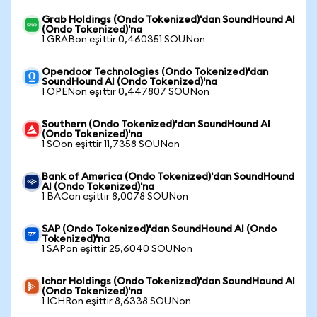
Grab Holdings (Ondo Tokenized)'dan SoundHound AI
(Ondo Tokenized)'na
1 GRABon eşittir 0,460351 SOUNon
Opendoor Technologies (Ondo Tokenized)'dan
SoundHound AI (Ondo Tokenized)'na
1 OPENon eşittir 0,447807 SOUNon
Southern (Ondo Tokenized)'dan SoundHound AI
(Ondo Tokenized)'na
1 SOon eşittir 11,7358 SOUNon
Bank of America (Ondo Tokenized)'dan SoundHound
AI (Ondo Tokenized)'na
1 BACon eşittir 8,0078 SOUNon
SAP (Ondo Tokenized)'dan SoundHound AI (Ondo
Tokenized)'na
1 SAPon eşittir 25,6040 SOUNon
Ichor Holdings (Ondo Tokenized)'dan SoundHound AI
(Ondo Tokenized)'na
1 ICHRon eşittir 8,6338 SOUNon