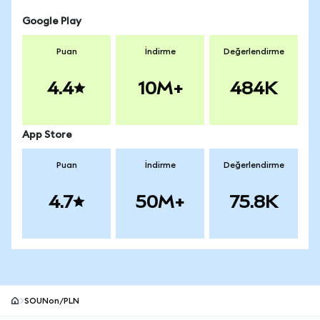
Google Play
Puan
İndirme
Değerlendirme
4.4
10M+
484K
App Store
Puan
İndirme
Değerlendirme
4.7
50M+
75.8K
SOUNon/PLN