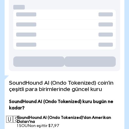
SoundHound AI (Ondo Tokenized) coin'in
çeşitli para birimlerinde güncel kuru
SoundHound AI (Ondo Tokenized) kuru bugün ne
kadar?
SoundHound AI (Ondo Tokenized)'dan Amerikan
🇺🇸
Doları'na
1 SOUNon eşittir $7,97