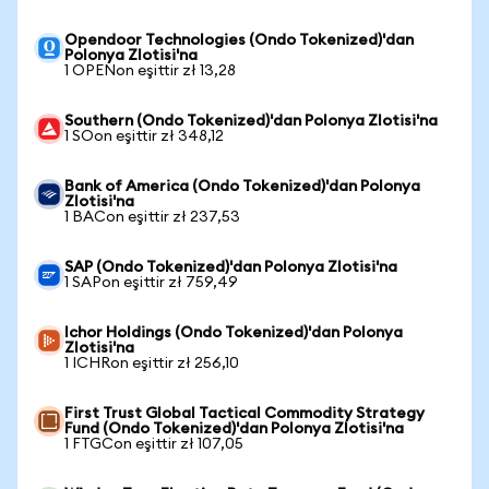
Opendoor Technologies (Ondo Tokenized)'dan
Polonya Zlotisi'na
1 OPENon eşittir zł 13,28
Southern (Ondo Tokenized)'dan Polonya Zlotisi'na
1 SOon eşittir zł 348,12
Bank of America (Ondo Tokenized)'dan Polonya
Zlotisi'na
1 BACon eşittir zł 237,53
SAP (Ondo Tokenized)'dan Polonya Zlotisi'na
1 SAPon eşittir zł 759,49
Ichor Holdings (Ondo Tokenized)'dan Polonya
Zlotisi'na
1 ICHRon eşittir zł 256,10
First Trust Global Tactical Commodity Strategy
Fund (Ondo Tokenized)'dan Polonya Zlotisi'na
1 FTGCon eşittir zł 107,05