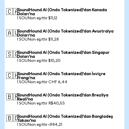
SoundHound AI (Ondo Tokenized)'dan Kanada
🇨🇦
Doları'na
1 SOUNon eşittir $11,12
SoundHound AI (Ondo Tokenized)'dan Avustralya
🇦🇺
Doları'na
1 SOUNon eşittir $11,28
SoundHound AI (Ondo Tokenized)'dan Singapur
🇸🇬
Doları'na
1 SOUNon eşittir $10,20
SoundHound AI (Ondo Tokenized)'dan İsviçre
🇨🇭
Frangı'na
1 SOUNon eşittir CHF 6,44
SoundHound AI (Ondo Tokenized)'dan Brezilya
🇧🇷
Reali'na
1 SOUNon eşittir R$40,53
SoundHound AI (Ondo Tokenized)'dan Bangladeş
🇧🇩
Takası'na
1 SOUNon eşittir ৳984,21