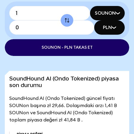
SOUNON
PLN
SOUNON - PLN TAKAS ET
SoundHound AI (Ondo Tokenized) piyasa
son durumu
SoundHound AI (Ondo Tokenized) güncel fiyatı
SOUNon başına zł 29,66. Dolaşımdaki arzı 1,41 B
SOUNon ve SoundHound AI (Ondo Tokenized)
toplam piyasa değeri zł 41,84 B .