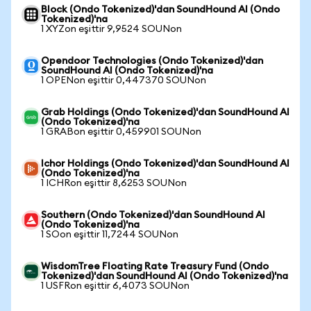
Block (Ondo Tokenized)'dan SoundHound AI (Ondo
Tokenized)'na
1 XYZon eşittir 9,9524 SOUNon
Opendoor Technologies (Ondo Tokenized)'dan
SoundHound AI (Ondo Tokenized)'na
1 OPENon eşittir 0,447370 SOUNon
Grab Holdings (Ondo Tokenized)'dan SoundHound AI
(Ondo Tokenized)'na
1 GRABon eşittir 0,459901 SOUNon
Ichor Holdings (Ondo Tokenized)'dan SoundHound AI
(Ondo Tokenized)'na
1 ICHRon eşittir 8,6253 SOUNon
Southern (Ondo Tokenized)'dan SoundHound AI
(Ondo Tokenized)'na
1 SOon eşittir 11,7244 SOUNon
WisdomTree Floating Rate Treasury Fund (Ondo
Tokenized)'dan SoundHound AI (Ondo Tokenized)'na
1 USFRon eşittir 6,4073 SOUNon