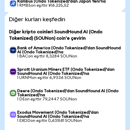
Rambus (Ondo Tokenized)'dan Japon Yeni'na
1 RMBSon eşittir ¥16.225,52
Diğer kurları keşfedin
Diğer kripto coinleri SoundHound AI (Ondo
Tokenized) (SOUNon) coin'e çevirin
Bank of America (Ondo Tokenized)'dan SoundHound
AI (Ondo Tokenized)'na
1 BACon eşittir 8,3284 SOUNon
Sprott Uranium Miners ETF (Ondo Tokenized)'dan
SoundHound AI (Ondo Tokenized)'na
1 URNMon eşittir 6,9336 SOUNon
Deere (Ondo Tokenized)'dan SoundHound AI (Ondo
Tokenized)'na
1 DEon eşittir 79,2447 SOUNon
Exodus Movement (Ondo Tokenized)'dan
SoundHound AI (Ondo Tokenized)'na
1 EXODon eşittir 0,631581 SOUNon