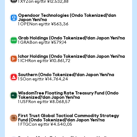
1 XYZon eşittir ¥12.532,88
Opendoor Technologies (Ondo Tokenized)'dan
Japon Yeni'na
1 OPENon eşittir ¥563,36
Grab Holdings (Ondo Tokenized)'dan Japon Yeni'na
1 GRABon eşittir ¥579,14
Ichor Holdings (Ondo Tokenized)'dan Japon Yeni'na
1 ICHRon eşittir ¥10.861,72
Southern (Ondo Tokenized)'dan Japon Yeni'na
1 SOon eşittir ¥14.764,24
WisdomTree Floating Rate Treasury Fund (Ondo
Tokenized)'dan Japon Yeni'na
1 USFRon eşittir ¥8.068,57
First Trust Global Tactical Commodity Strategy
Fund (Ondo Tokenized)'dan Japon Yeni'na
1 FTGCon eşittir ¥4.540,05