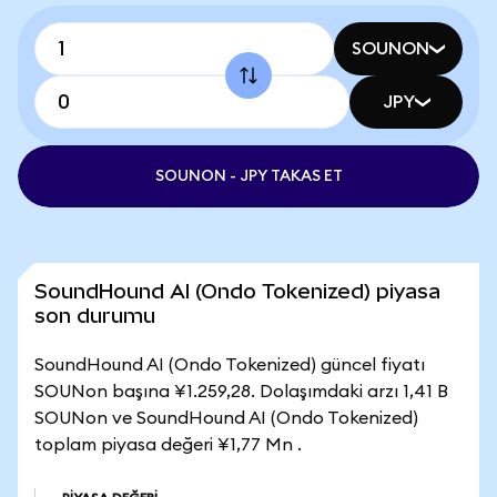
SOUNON
JPY
SOUNON - JPY TAKAS ET
SoundHound AI (Ondo Tokenized) piyasa
son durumu
SoundHound AI (Ondo Tokenized) güncel fiyatı
SOUNon başına ¥1.259,28. Dolaşımdaki arzı 1,41 B
SOUNon ve SoundHound AI (Ondo Tokenized)
toplam piyasa değeri ¥1,77 Mn .