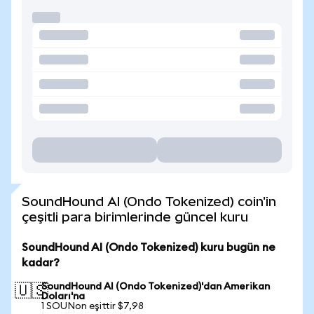
SoundHound AI (Ondo Tokenized) coin'in
çeşitli para birimlerinde güncel kuru
SoundHound AI (Ondo Tokenized) kuru bugün ne
kadar?
SoundHound AI (Ondo Tokenized)'dan Amerikan
🇺🇸
Doları'na
1 SOUNon eşittir $7,98