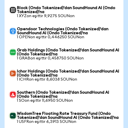
Block (Ondo Tokenized)'dan SoundHound AI (Ondo
Tokenized)'na
1 XYZon eşittir 9,9275 SOUNon
Opendoor Technologies (Ondo Tokenized)'dan
SoundHound AI (Ondo Tokenized)'na
1 OPENon eşittir 0,446250 SOUNon
Grab Holdings (Ondo Tokenized)'dan SoundHound AI
(Ondo Tokenized)'na
1 GRABon eşittir 0,458750 SOUNon
Ichor Holdings (Ondo Tokenized)'dan SoundHound AI
(Ondo Tokenized)'na
1 ICHRon eşittir 8,6038 SOUNon
Southern (Ondo Tokenized)'dan SoundHound AI
(Ondo Tokenized)'na
1 SOon eşittir 11,6950 SOUNon
WisdomTree Floating Rate Treasury Fund (Ondo
Tokenized)'dan SoundHound AI (Ondo Tokenized)'na
1 USFRon eşittir 6,3913 SOUNon