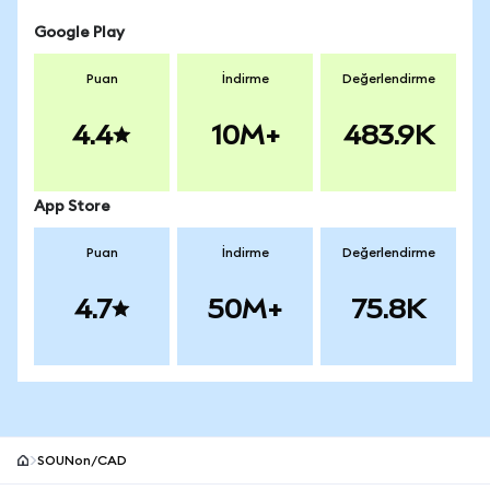
Google Play
Puan
İndirme
Değerlendirme
4.4
10M+
483.9K
App Store
Puan
İndirme
Değerlendirme
4.7
50M+
75.8K
SOUNon/CAD