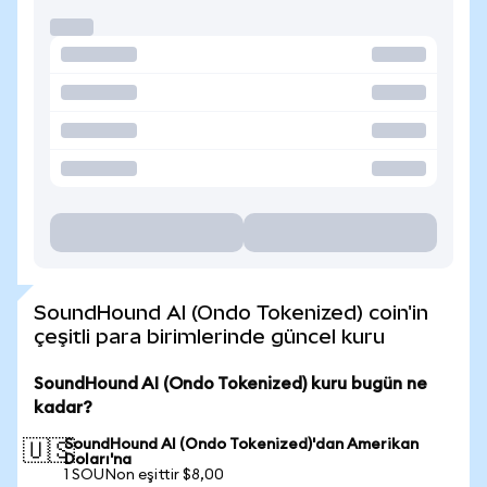
SoundHound AI (Ondo Tokenized) coin'in
çeşitli para birimlerinde güncel kuru
SoundHound AI (Ondo Tokenized) kuru bugün ne
kadar?
SoundHound AI (Ondo Tokenized)'dan Amerikan
🇺🇸
Doları'na
1 SOUNon eşittir $8,00