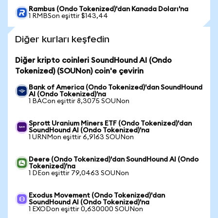
Rambus (Ondo Tokenized)'dan Kanada Doları'na
1 RMBSon eşittir $143,44
Diğer kurları keşfedin
Diğer kripto coinleri SoundHound AI (Ondo
Tokenized) (SOUNon) coin'e çevirin
Bank of America (Ondo Tokenized)'dan SoundHound
AI (Ondo Tokenized)'na
1 BACon eşittir 8,3075 SOUNon
Sprott Uranium Miners ETF (Ondo Tokenized)'dan
SoundHound AI (Ondo Tokenized)'na
1 URNMon eşittir 6,9163 SOUNon
Deere (Ondo Tokenized)'dan SoundHound AI (Ondo
Tokenized)'na
1 DEon eşittir 79,0463 SOUNon
Exodus Movement (Ondo Tokenized)'dan
SoundHound AI (Ondo Tokenized)'na
1 EXODon eşittir 0,630000 SOUNon