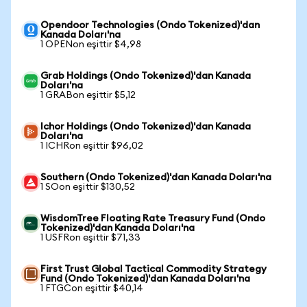
Opendoor Technologies (Ondo Tokenized)'dan
Kanada Doları'na
1 OPENon eşittir $4,98
Grab Holdings (Ondo Tokenized)'dan Kanada
Doları'na
1 GRABon eşittir $5,12
Ichor Holdings (Ondo Tokenized)'dan Kanada
Doları'na
1 ICHRon eşittir $96,02
Southern (Ondo Tokenized)'dan Kanada Doları'na
1 SOon eşittir $130,52
WisdomTree Floating Rate Treasury Fund (Ondo
Tokenized)'dan Kanada Doları'na
1 USFRon eşittir $71,33
First Trust Global Tactical Commodity Strategy
Fund (Ondo Tokenized)'dan Kanada Doları'na
1 FTGCon eşittir $40,14