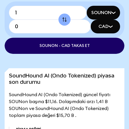
SOUNON
CAD
SOUNON - CAD TAKAS ET
SoundHound AI (Ondo Tokenized) piyasa
son durumu
SoundHound AI (Ondo Tokenized) güncel fiyatı
SOUNon başına $11,16. Dolaşımdaki arzı 1,41 B
SOUNon ve SoundHound AI (Ondo Tokenized)
toplam piyasa değeri $15,70 B .