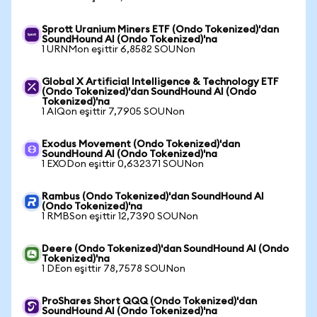
Sprott Uranium Miners ETF (Ondo Tokenized)'dan
SoundHound AI (Ondo Tokenized)'na
1 URNMon eşittir 6,8582 SOUNon
Global X Artificial Intelligence & Technology ETF
(Ondo Tokenized)'dan SoundHound AI (Ondo
Tokenized)'na
1 AIQon eşittir 7,7905 SOUNon
Exodus Movement (Ondo Tokenized)'dan
SoundHound AI (Ondo Tokenized)'na
1 EXODon eşittir 0,632371 SOUNon
Rambus (Ondo Tokenized)'dan SoundHound AI
(Ondo Tokenized)'na
1 RMBSon eşittir 12,7390 SOUNon
Deere (Ondo Tokenized)'dan SoundHound AI (Ondo
Tokenized)'na
1 DEon eşittir 78,7578 SOUNon
ProShares Short QQQ (Ondo Tokenized)'dan
SoundHound AI (Ondo Tokenized)'na