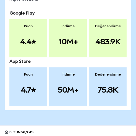
Google Play
Puan
İndirme
Değerlendirme
4.4
10M+
483.9K
App Store
Puan
İndirme
Değerlendirme
4.7
50M+
75.8K
SOUNon/GBP