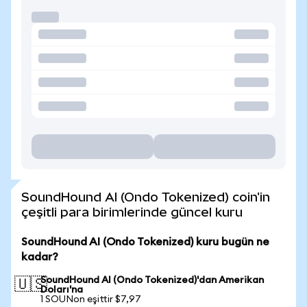
SoundHound AI (Ondo Tokenized) coin'in
çeşitli para birimlerinde güncel kuru
SoundHound AI (Ondo Tokenized) kuru bugün ne
kadar?
SoundHound AI (Ondo Tokenized)'dan Amerikan
🇺🇸
Doları'na
1 SOUNon eşittir $7,97