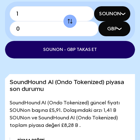
SOUNON
GBP
SOUNON - GBP TAKAS ET
SoundHound AI (Ondo Tokenized) piyasa
son durumu
SoundHound AI (Ondo Tokenized) güncel fiyatı
SOUNon başına £5,91. Dolaşımdaki arzı 1,41 B
SOUNon ve SoundHound AI (Ondo Tokenized)
toplam piyasa değeri £8,28 B .