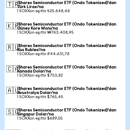
iShares Semiconductor ETF (Ondo Tokenized)'dan
🇹🇷
Türk Lirası'na
1 SOXXon eşittir ₺25.648,46
iShares Semiconductor ETF (Ondo Tokenized)'dan
🇰🇷
Güney Kore Wonu'na
1 SOXXon eşittir ₩763.408,95
iShares Semiconductor ETF (Ondo Tokenized)'dan
🇷🇺
Rus Rublesi'na
1 SOXXon eşittir ₽44.631,78
iShares Semiconductor ETF (Ondo Tokenized)'dan
🇨🇦
Kanada Doları'na
1 SOXXon eşittir $753,82
iShares Semiconductor ETF (Ondo Tokenized)'dan
🇦🇺
Avustralya Doları'na
1 SOXXon eşittir $765,45
iShares Semiconductor ETF (Ondo Tokenized)'dan
🇸🇬
Singapur Doları'na
1 SOXXon eşittir $689,55