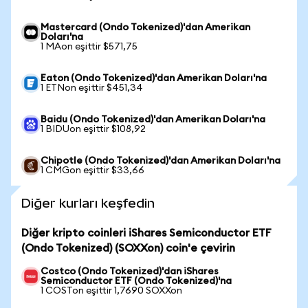
Mastercard (Ondo Tokenized)'dan Amerikan
Doları'na
1 MAon eşittir $571,75
Eaton (Ondo Tokenized)'dan Amerikan Doları'na
1 ETNon eşittir $451,34
Baidu (Ondo Tokenized)'dan Amerikan Doları'na
1 BIDUon eşittir $108,92
Chipotle (Ondo Tokenized)'dan Amerikan Doları'na
1 CMGon eşittir $33,66
Diğer kurları keşfedin
Diğer kripto coinleri iShares Semiconductor ETF
(Ondo Tokenized) (SOXXon) coin'e çevirin
Costco (Ondo Tokenized)'dan iShares
Semiconductor ETF (Ondo Tokenized)'na
1 COSTon eşittir 1,7690 SOXXon