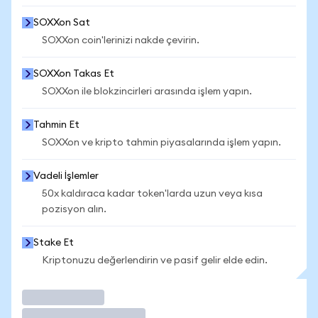
SOXXon Sat
SOXXon coin'lerinizi nakde çevirin.
SOXXon Takas Et
SOXXon ile blokzincirleri arasında işlem yapın.
Tahmin Et
SOXXon ve kripto tahmin piyasalarında işlem yapın.
Vadeli İşlemler
50x kaldıraca kadar token'larda uzun veya kısa
pozisyon alın.
Stake Et
Kriptonuzu değerlendirin ve pasif gelir elde edin.
İşlem Yap