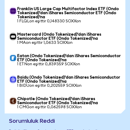
Franklin US Large Cap Multifactor Index ETF (Ondo
Tokenized)'dan iShares Semiconductor ETF (Ondo
Tokenized)'na
1 FLQLon eşittir 0,148330 SOXXon
Mastercard (Ondo Tokenized)'dan iShares
Semiconductor ETF (Ondo Tokenized)'na
1 MAon eşittir 1,0633 SOXXon
Eaton (Ondo Tokenized)'dan iShares Semiconductor
ETF (Ondo Tokenized)'na
1 ETNon eşittir 0,839359 SOXXon
Baidu (Ondo Tokenized)'dan iShares Semiconductor
ETF (Ondo Tokenized)'na
1 BIDUon eşittir 0,202559 SOXXon
Chipotle (Ondo Tokenized)'dan iShares
Semiconductor ETF (Ondo Tokenized)'na
1 CMGon eşittir 0,062598 SOXXon
Sorumluluk Reddi