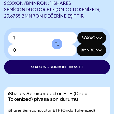
SOXXON/BMNRON: 1 ISHARES
SEMICONDUCTOR ETF (ONDO TOKENIZED),
29,6755 BMNRON DEĞERINE EŞITTIR
SOXXON
BMNRON
SOXXON - BMNRON TAKAS ET
iShares Semiconductor ETF (Ondo
Tokenized) piyasa son durumu
iShares Semiconductor ETF (Ondo Tokenized)