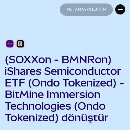
METAMASK'I EDİNİN
METAMASK'I EDİNİN
(SOXXon - BMNRon)
iShares Semiconductor
ETF (Ondo Tokenized) -
BitMine Immersion
Technologies (Ondo
Tokenized) dönüştür