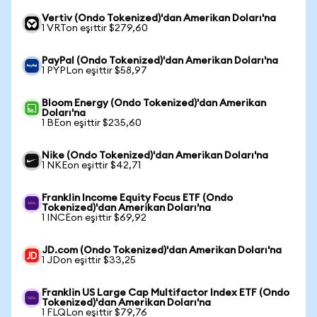
Vertiv (Ondo Tokenized)'dan Amerikan Doları'na
1 VRTon eşittir $279,60
PayPal (Ondo Tokenized)'dan Amerikan Doları'na
1 PYPLon eşittir $58,97
Bloom Energy (Ondo Tokenized)'dan Amerikan
Doları'na
1 BEon eşittir $235,60
Nike (Ondo Tokenized)'dan Amerikan Doları'na
1 NKEon eşittir $42,71
Franklin Income Equity Focus ETF (Ondo
Tokenized)'dan Amerikan Doları'na
1 INCEon eşittir $69,92
JD.com (Ondo Tokenized)'dan Amerikan Doları'na
1 JDon eşittir $33,25
Franklin US Large Cap Multifactor Index ETF (Ondo
Tokenized)'dan Amerikan Doları'na
1 FLQLon eşittir $79,76