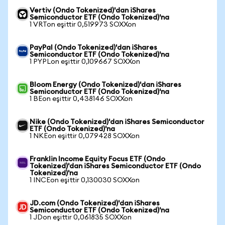
Vertiv (Ondo Tokenized)'dan iShares
Semiconductor ETF (Ondo Tokenized)'na
1 VRTon eşittir 0,519973 SOXXon
PayPal (Ondo Tokenized)'dan iShares
Semiconductor ETF (Ondo Tokenized)'na
1 PYPLon eşittir 0,109667 SOXXon
Bloom Energy (Ondo Tokenized)'dan iShares
Semiconductor ETF (Ondo Tokenized)'na
1 BEon eşittir 0,438146 SOXXon
Nike (Ondo Tokenized)'dan iShares Semiconductor
ETF (Ondo Tokenized)'na
1 NKEon eşittir 0,079428 SOXXon
Franklin Income Equity Focus ETF (Ondo
Tokenized)'dan iShares Semiconductor ETF (Ondo
Tokenized)'na
1 INCEon eşittir 0,130030 SOXXon
JD.com (Ondo Tokenized)'dan iShares
Semiconductor ETF (Ondo Tokenized)'na
1 JDon eşittir 0,061835 SOXXon