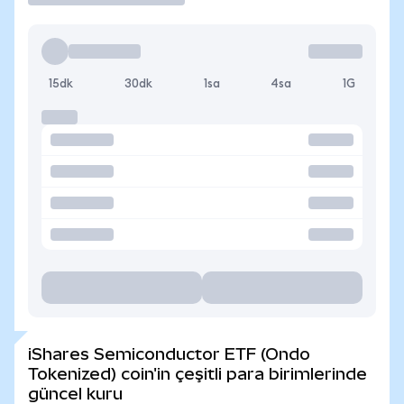
15dk
30dk
1sa
4sa
1G
iShares Semiconductor ETF (Ondo
Tokenized) coin'in çeşitli para birimlerinde
güncel kuru