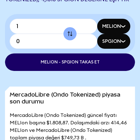
MELION
SPGION
MELION - SPGION TAKAS ET
MercadoLibre (Ondo Tokenized) piyasa
son durumu
MercadoLibre (Ondo Tokenized) güncel fiyatı
MELIon başına $1.808,87. Dolaşımdaki arzı 414,46
MELIon ve MercadoLibre (Ondo Tokenized)
toplam piyasa değeri $749,73 B .