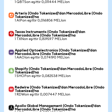
1 QBTSon eşittir 0,011444 MELIon
Arteris (Ondo Tokenized)'dan MercadoLibre (Ondo
Tokenized)'na
1 AIPon eşittir 0,016806 MELIon
Texas Instruments (Ondo Tokenized)'dan
MercadoLibre (Ondo Tokenized)'na
1 TXNon eşittir 0,159597 MELIon
Applied Optoelectronics (Ondo Tokenized)'dan
MercadoLibre (Ondo Tokenized)'na
1 AAOIon eşittir 0,074190 MELIon
Shopify (Ondo Tokenized)'dan MercadoLibre (Ondo
Tokenized)'na
1 SHOPon eşittir 0,082538 MELIon
Redwire (Ondo Tokenized)'dan MercadoLibre (Ondo
Tokenized)'na
1 RDWon eşittir 0,007447 MELIon
Apollo Global Management (Ondo Tokenized)'dan
MercadoLibre (Ondo Tokenized)'na