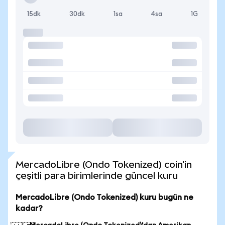
15dk
30dk
1sa
4sa
1G
MercadoLibre (Ondo Tokenized) coin'in
çeşitli para birimlerinde güncel kuru
MercadoLibre (Ondo Tokenized) kuru bugün ne
kadar?