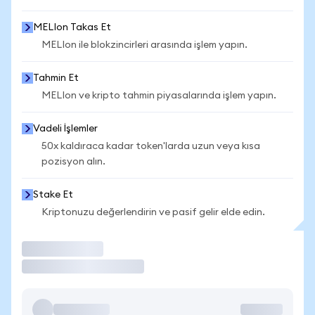
MELIon Takas Et
MELIon ile blokzincirleri arasında işlem yapın.
Tahmin Et
MELIon ve kripto tahmin piyasalarında işlem yapın.
Vadeli İşlemler
50x kaldıraca kadar token'larda uzun veya kısa
pozisyon alın.
Stake Et
Kriptonuzu değerlendirin ve pasif gelir elde edin.
İşlem Yap