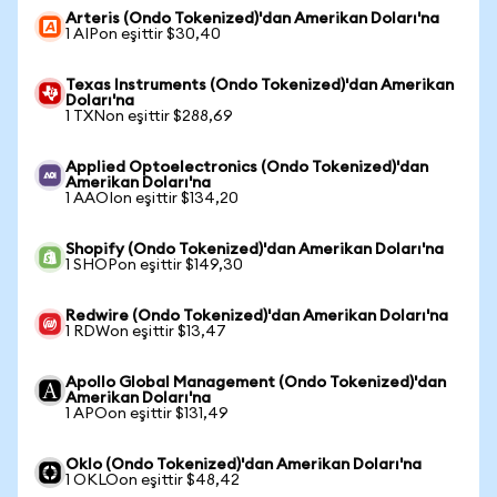
Arteris (Ondo Tokenized)'dan Amerikan Doları'na
1 AIPon eşittir $30,40
Texas Instruments (Ondo Tokenized)'dan Amerikan
Doları'na
1 TXNon eşittir $288,69
Applied Optoelectronics (Ondo Tokenized)'dan
Amerikan Doları'na
1 AAOIon eşittir $134,20
Shopify (Ondo Tokenized)'dan Amerikan Doları'na
1 SHOPon eşittir $149,30
Redwire (Ondo Tokenized)'dan Amerikan Doları'na
1 RDWon eşittir $13,47
Apollo Global Management (Ondo Tokenized)'dan
Amerikan Doları'na
1 APOon eşittir $131,49
Oklo (Ondo Tokenized)'dan Amerikan Doları'na
1 OKLOon eşittir $48,42