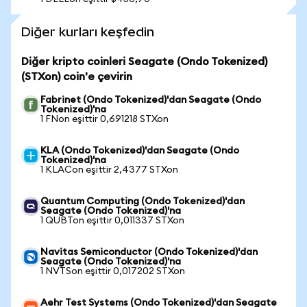
Diğer kurları keşfedin
Diğer kripto coinleri Seagate (Ondo Tokenized)
(STXon) coin'e çevirin
Fabrinet (Ondo Tokenized)'dan Seagate (Ondo
Tokenized)'na
1 FNon eşittir 0,691218 STXon
KLA (Ondo Tokenized)'dan Seagate (Ondo
Tokenized)'na
1 KLACon eşittir 2,4377 STXon
Quantum Computing (Ondo Tokenized)'dan
Seagate (Ondo Tokenized)'na
1 QUBTon eşittir 0,011337 STXon
Navitas Semiconductor (Ondo Tokenized)'dan
Seagate (Ondo Tokenized)'na
1 NVTSon eşittir 0,017202 STXon
Aehr Test Systems (Ondo Tokenized)'dan Seagate