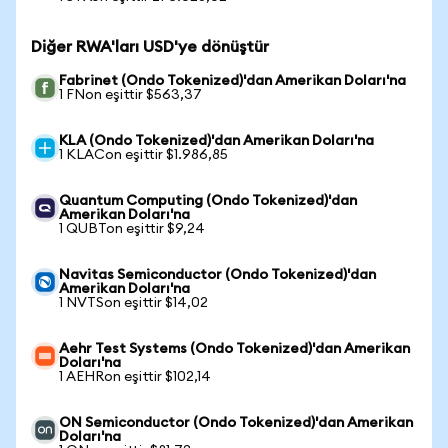
Diğer RWA'ları USD'ye dönüştür
Fabrinet (Ondo Tokenized)'dan Amerikan Doları'na
1 FNon eşittir $563,37
KLA (Ondo Tokenized)'dan Amerikan Doları'na
1 KLACon eşittir $1.986,85
Quantum Computing (Ondo Tokenized)'dan
Amerikan Doları'na
1 QUBTon eşittir $9,24
Navitas Semiconductor (Ondo Tokenized)'dan
Amerikan Doları'na
1 NVTSon eşittir $14,02
Aehr Test Systems (Ondo Tokenized)'dan Amerikan
Doları'na
1 AEHRon eşittir $102,14
ON Semiconductor (Ondo Tokenized)'dan Amerikan
Doları'na