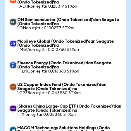
(Ondo Tokenized)'na
1 AEHRon eşittir 0,125319 STXon
ON Semiconductor (Ondo Tokenized)'dan Seagate
(Ondo Tokenized)'na
1 ONon eşittir 0,100277 STXon
Mobileye Global (Ondo Tokenized)'dan Seagate
(Ondo Tokenized)'na
1 MBLYon eşittir 0,010760 STXon
Fluence Energy (Ondo Tokenized)'dan Seagate
(Ondo Tokenized)'na
1 FLNCon eşittir 0,016380 STXon
US Copper Index Fund (Ondo Tokenized)'dan
Seagate (Ondo Tokenized)'na
1 CPERon eşittir 0,048930 STXon
iShares China Large-Cap ETF (Ondo Tokenized)'dan
Seagate (Ondo Tokenized)'na
1 FXIon eşittir 0,035360 STXon
MACOM Technology Solutions Holdings (Ondo