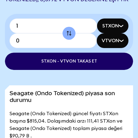
STXON
VTVON
STXON - VTVON TAKAS ET
Seagate (Ondo Tokenized) piyasa son
durumu
Seagate (Ondo Tokenized) güncel fiyatı STXon
başına $815,04. Dolaşımdaki arzı 111,41 STXon ve
Seagate (Ondo Tokenized) toplam piyasa değeri
$90,79 B .