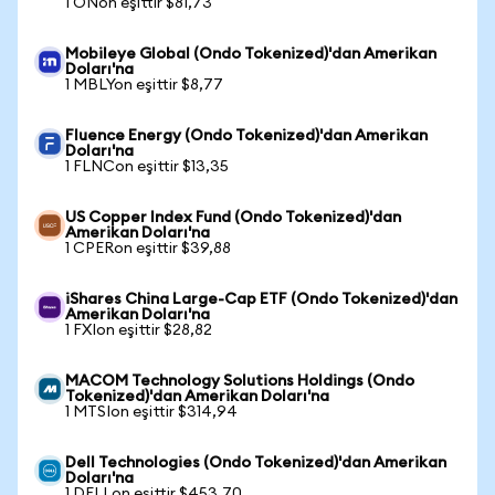
1 ONon eşittir $81,73
Mobileye Global (Ondo Tokenized)'dan Amerikan
Doları'na
1 MBLYon eşittir $8,77
Fluence Energy (Ondo Tokenized)'dan Amerikan
Doları'na
1 FLNCon eşittir $13,35
US Copper Index Fund (Ondo Tokenized)'dan
Amerikan Doları'na
1 CPERon eşittir $39,88
iShares China Large-Cap ETF (Ondo Tokenized)'dan
Amerikan Doları'na
1 FXIon eşittir $28,82
MACOM Technology Solutions Holdings (Ondo
Tokenized)'dan Amerikan Doları'na
1 MTSIon eşittir $314,94
Dell Technologies (Ondo Tokenized)'dan Amerikan
Doları'na
1 DELLon eşittir $453,70