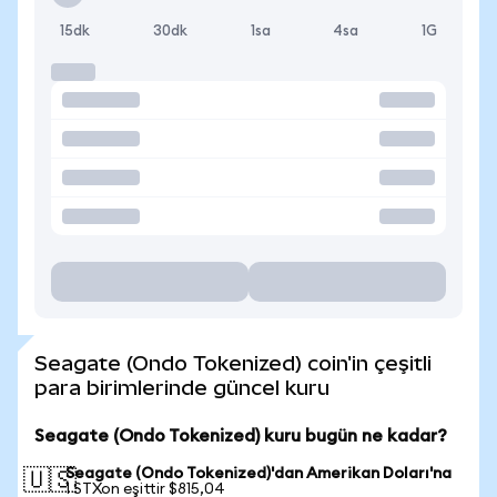
15dk
30dk
1sa
4sa
1G
Seagate (Ondo Tokenized) coin'in çeşitli
para birimlerinde güncel kuru
Seagate (Ondo Tokenized) kuru bugün ne kadar?
Seagate (Ondo Tokenized)'dan Amerikan Doları'na
🇺🇸
1 STXon eşittir $815,04