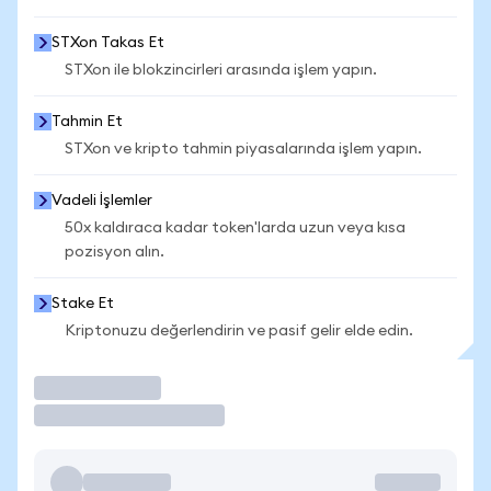
STXon Takas Et
STXon ile blokzincirleri arasında işlem yapın.
Tahmin Et
STXon ve kripto tahmin piyasalarında işlem yapın.
Vadeli İşlemler
50x kaldıraca kadar token'larda uzun veya kısa
pozisyon alın.
Stake Et
Kriptonuzu değerlendirin ve pasif gelir elde edin.
İşlem Yap