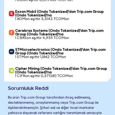
1 BILIon eşittir 0,399485 TCOMon
Exxon Mobil (Ondo Tokenized)'dan Trip.com Group
(Ondo Tokenized)'na
1 XOMon eşittir 3,3143 TCOMon
Cerebras Systems (Ondo Tokenized)'dan Trip.com
Group (Ondo Tokenized)'na
1 CBRSon eşittir 4,9311 TCOMon
STMicroelectronics (Ondo Tokenized)'dan Trip.com
Group (Ondo Tokenized)'na
1 STMon eşittir 1,1862 TCOMon
Cipher Mining (Ondo Tokenized)'dan Trip.com Group
(Ondo Tokenized)'na
1 CIFRon eşittir 0,371380 TCOMon
Sorumluluk Reddi
Bu ürün Trip.com Group tarafından ihraç edilmemiş,
desteklenmemiş, onaylanmamış veya Trip.com Group ile
ilişkilendirilmemiştir. Şirket adı ve diğer ticari markalar
yalnızca dayanak referans varlığını tanımlamak amacıyla