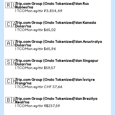
Trip.com Group (Ondo Tokenized)'dan Rus
🇷🇺
Rublesi'na
1 TCOMon eşittir ₽3.834,49
Trip.com Group (Ondo Tokenized)'dan Kanada
🇨🇦
Doları'na
1 TCOMon eşittir $65,02
Trip.com Group (Ondo Tokenized)'dan Avustralya
🇦🇺
Doları'na
1 TCOMon eşittir $65,96
Trip.com Group (Ondo Tokenized)'dan Singapur
🇸🇬
Doları'na
1 TCOMon eşittir $59,57
Trip.com Group (Ondo Tokenized)'dan İsviçre
🇨🇭
Frangı'na
1 TCOMon eşittir CHF 37,66
Trip.com Group (Ondo Tokenized)'dan Brezilya
🇧🇷
Reali'na
1 TCOMon eşittir R$237,59