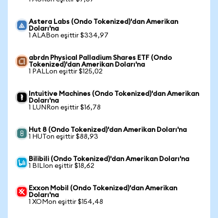
Astera Labs (Ondo Tokenized)'dan Amerikan
Doları'na
1 ALABon eşittir $334,97
abrdn Physical Palladium Shares ETF (Ondo
Tokenized)'dan Amerikan Doları'na
1 PALLon eşittir $125,02
Intuitive Machines (Ondo Tokenized)'dan Amerikan
Doları'na
1 LUNRon eşittir $16,78
Hut 8 (Ondo Tokenized)'dan Amerikan Doları'na
1 HUTon eşittir $88,93
Bilibili (Ondo Tokenized)'dan Amerikan Doları'na
1 BILIon eşittir $18,62
Exxon Mobil (Ondo Tokenized)'dan Amerikan
Doları'na
1 XOMon eşittir $154,48