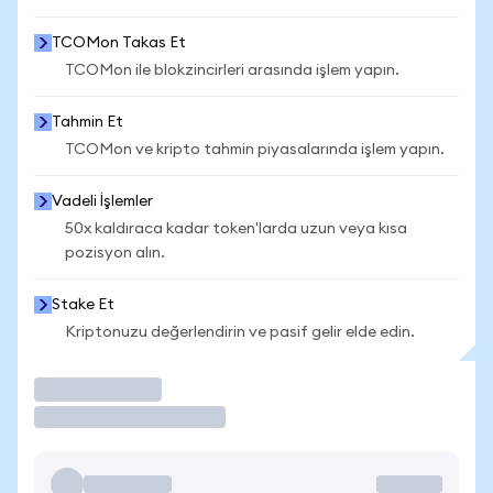
TCOMon Takas Et
TCOMon ile blokzincirleri arasında işlem yapın.
Tahmin Et
TCOMon ve kripto tahmin piyasalarında işlem yapın.
Vadeli İşlemler
50x kaldıraca kadar token'larda uzun veya kısa
pozisyon alın.
Stake Et
Kriptonuzu değerlendirin ve pasif gelir elde edin.
İşlem Yap