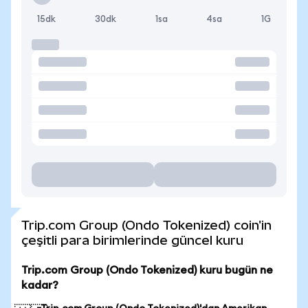
15dk
30dk
1sa
4sa
1G
Trip.com Group (Ondo Tokenized) coin'in
çeşitli para birimlerinde güncel kuru
Trip.com Group (Ondo Tokenized) kuru bugün ne
kadar?