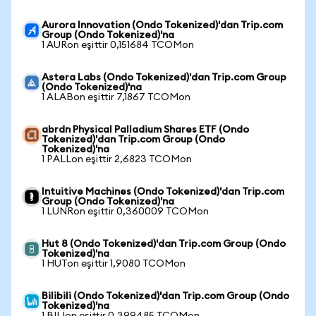
Aurora Innovation (Ondo Tokenized)'dan Trip.com
Group (Ondo Tokenized)'na
1 AURon eşittir 0,151684 TCOMon
Astera Labs (Ondo Tokenized)'dan Trip.com Group
(Ondo Tokenized)'na
1 ALABon eşittir 7,1867 TCOMon
abrdn Physical Palladium Shares ETF (Ondo
Tokenized)'dan Trip.com Group (Ondo
Tokenized)'na
1 PALLon eşittir 2,6823 TCOMon
Intuitive Machines (Ondo Tokenized)'dan Trip.com
Group (Ondo Tokenized)'na
1 LUNRon eşittir 0,360009 TCOMon
Hut 8 (Ondo Tokenized)'dan Trip.com Group (Ondo
Tokenized)'na
1 HUTon eşittir 1,9080 TCOMon
Bilibili (Ondo Tokenized)'dan Trip.com Group (Ondo
Tokenized)'na